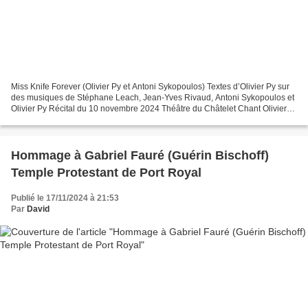
Miss Knife Forever (Olivier Py et Antoni Sykopoulos) Textes d’Olivier Py sur
des musiques de Stéphane Leach, Jean-Yves Rivaud, Antoni Sykopoulos et
Olivier Py Récital du 10 novembre 2024 Théâtre du Châtelet Chant Olivier
Py Piano Antoni Sykopoulos Le...
Hommage à Gabriel Fauré (Guérin Bischoff)
Temple Protestant de Port Royal
Publié le 17/11/2024 à 21:53
Par
David