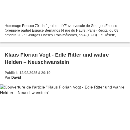
Hommage Enesco 70 - Intégrale de l’Œuvre vocale de Georges Enesco
(première partie) Espace Bernanos (4 rue du Havre, Paris) Récital du 08
octobre 2025 Georges Enesco Trois mélodies, op.4 (1898) ‘Le Désert’,
poème de Jules Lemaitre ‘Le Galop’, poème de...
Klaus Florian Vogt - Edle Ritter und wahre
Helden – Neuschwanstein
Publié le 12/08/2025 à 20:19
Par
David