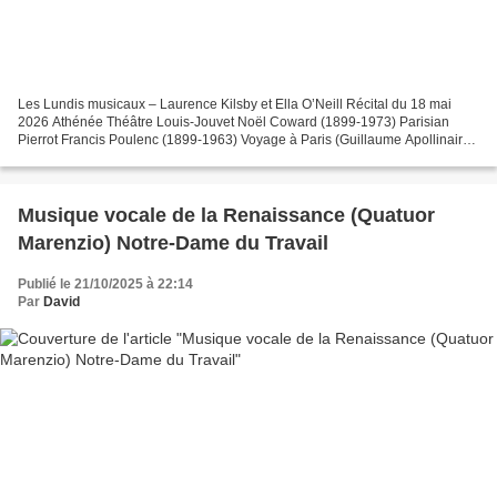
Les Lundis musicaux – Laurence Kilsby et Ella O’Neill Récital du 18 mai
2026 Athénée Théâtre Louis-Jouvet Noël Coward (1899-1973) Parisian
Pierrot Francis Poulenc (1899-1963) Voyage à Paris (Guillaume Apollinaire)
Montparnasse, Hyde Park (Deux mélodies...
Musique vocale de la Renaissance (Quatuor
Marenzio) Notre-Dame du Travail
Publié le 21/10/2025 à 22:14
Par
David