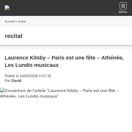
MENU
Accueil
» recital
recital
Laurence Kilsby – Paris est une fête – Athénée,
Les Lundis musicaux
Publié le 24/05/2026 à 07:35
Par
David