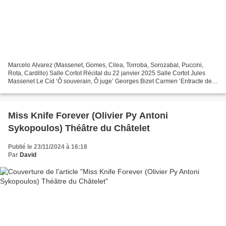
Marcelo Alvarez (Massenet, Gomes, Cilea, Torroba, Sorozabal, Puccini,
Rota, Cardillo) Salle Cortot Récital du 22 janvier 2025 Salle Cortot Jules
Massenet Le Cid ‘Ô souverain, Ô juge’ Georges Bizet Carmen ‘Entracte de
l’acte III’ (piano solo) Carlos Gomes...
Miss Knife Forever (Olivier Py Antoni
Sykopoulos) Théâtre du Châtelet
Publié le 23/11/2024 à 16:18
Par
David