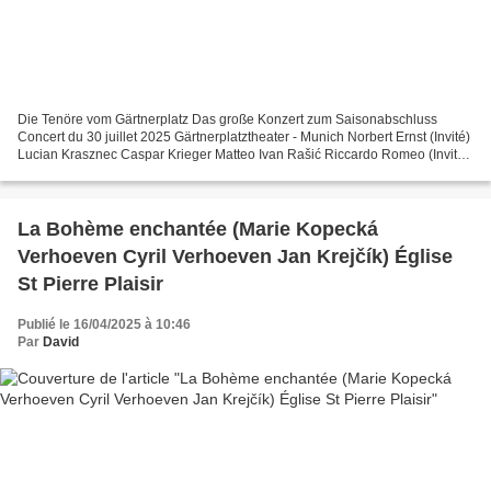
Die Tenöre vom Gärtnerplatz Das große Konzert zum Saisonabschluss
Concert du 30 juillet 2025 Gärtnerplatztheater - Munich Norbert Ernst (Invité)
Lucian Krasznec Caspar Krieger Matteo Ivan Rašić Riccardo Romeo (Invité)
Alexandros Tsilogiannis Direction...
La Bohème enchantée (Marie Kopecká
Verhoeven Cyril Verhoeven Jan Krejčík) Église
St Pierre Plaisir
Publié le 16/04/2025 à 10:46
Par
David