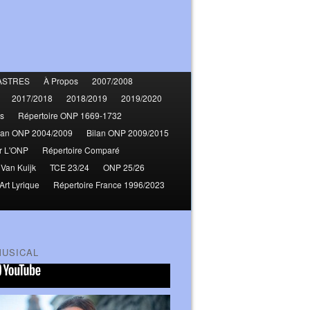
ASTRES
À Propos
2007/2008
2017/2018
2018/2019
2019/2020
s
Répertoire ONP 1669-1732
lan ONP 2004/2009
Bilan ONP 2009/2015
r L'ONP
Répertoire Comparé
 Van Kuijk
TCE 23/24
ONP 25/26
Art Lyrique
Répertoire France 1996/2023
MUSICAL