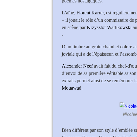
poèmes nostalgiques.
L’aîné,
Florent Karrer
, est régulièreme
– il jouait le rôle d’un commissaire de 
en scène par
Krzysztof Warlikowski
au
-.
D'un timbre au grain chaud et coloré au
joviale qui a de l’épaisseur, et l’assomb
Alexander Neef
avait fait du chef-d'œ
d’envoi de sa première véritable saison 
extraits permet ainsi de se remémorer l
Mouawad
.
Nicolae
Bien différent par son style d’emblée s