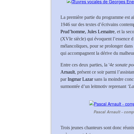
La première partie du programme est a
1946 sur des textes d’écrivains conte
Prud’homme, Jules Lemaitre
, et la se
(XVIe siècle) qui évoquent l’essence d
mélancoliques, pour se prolonger dans
qui accompagnent la dérive du malheu
Entre ces deux parties, la '
4e sonate po
Arnault
, présent ce soir parmi l’assist
par
Ingmar Lazar
sans la moindre conc
surmontée d’un leitmotiv reprenant
‘La
Pascal Arnault - comp
Trois jeunes chanteurs sont donc réunis 