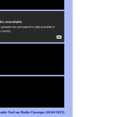
nder Neef sur Radio Classique (26/04/2023)