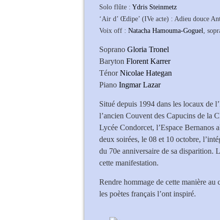
Solo flûte :
Ydris Steinmetz
‘Air d’ Œdipe’ (IVe acte) : Adieu douce An
Voix off :
Natacha Hamouma-Goguel
, sop
Soprano
Gloria Tronel
Baryton
Florent Karrer
Ténor
Nicolae Hategan
Piano
Ingmar Lazar
Situé depuis 1994 dans les locaux de l’
l’ancien Couvent des Capucins de la C
Lycée Condorcet, l’Espace Bernanos abr
deux soirées, le 08 et 10 octobre, l’in
du 70e anniversaire de sa disparition. 
cette manifestation.
Rendre hommage de cette manière au co
les poètes français l’ont inspiré.