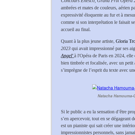
Concours Enesco, Grand Prix Opéra 
ambrées et mates de couleurs, aérien par
expressivité éloquente au fur et à mesu
comme si son interprétation le faisait se 
accueil au final.
Quant à la plus jeune artiste,
Gloria Tr
2023
qui avait impressionné par ses ai
Angel'
à l'Opéra de Paris en 2024, ell
bien timbrée et focalisée, avec un pet
s’imprègne de l’esprit du texte avec une 
Natacha Hamouma-Go
Si le public a eu la sensation d’être p
s’en apercevoir, tout en se dégageant de
est un pianiste qui sait créer une intério
impressionnistes personnels, sans jamai