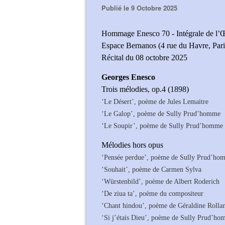
Publié le 9 Octobre 2025
Hommage Enesco 70 - Intégrale de l’Œ
Espace Bernanos (4 rue du Havre, Pari
Récital du 08 octobre 2025
Georges Enesco
Trois mélodies, op.4 (1898)
‘Le Désert’, poème de Jules Lemaitre
‘Le Galop’, poème de Sully Prud’homme
‘Le Soupir’, poème de Sully Prud’homme
Mélodies hors opus
‘Pensée perdue’, poème de Sully Prud’ho
‘Souhait’, poème de Carmen Sylva
‘Würstenbild’, poème de Albert Roderich
‘De ziua ta’, poème du compositeur
‘Chant hindou’, poème de Géraldine Rolla
‘Si j’étais Dieu’, poème de Sully Prud’h