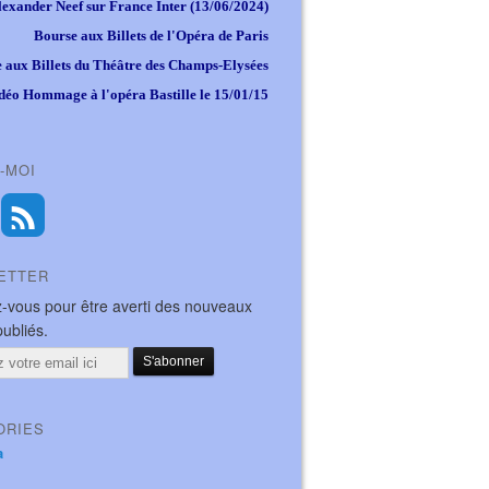
lexander Neef sur France Inter (13/06/2024)
Bourse aux Billets de l'Opéra de Paris
 aux Billets du Théâtre des Champs-Elysées
déo Hommage à l'opéra Bastille le 15/01/15
-MOI
ETTER
-vous pour être averti des nouveaux
publiés.
ORIES
a