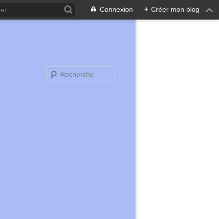
Connexion
+
Créer mon blog