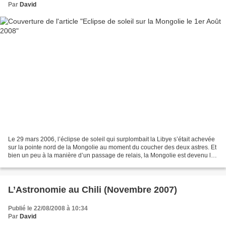
Par
David
Le 29 mars 2006, l’éclipse de soleil qui surplombait la Libye s’était achevée
sur la pointe nord de la Mongolie au moment du coucher des deux astres. Et
bien un peu à la manière d’un passage de relais, la Mongolie est devenu la
nouvelle destination pour...
L’Astronomie au Chili (Novembre 2007)
Publié le 22/08/2008 à 10:34
Par
David