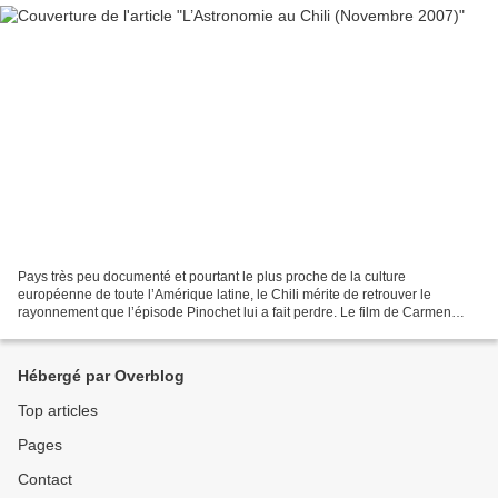
Pays très peu documenté et pourtant le plus proche de la culture
européenne de toute l’Amérique latine, le Chili mérite de retrouver le
rayonnement que l’épisode Pinochet lui a fait perdre. Le film de Carmen
Castillo « Rue Santa Fe » n’occulte aucune...
Hébergé par Overblog
Top articles
Pages
Contact