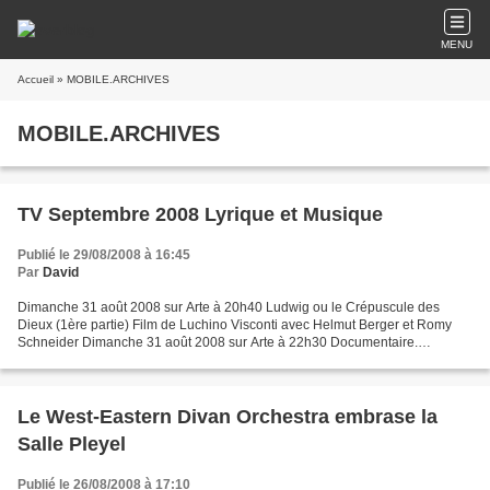
MENU
Accueil
» MOBILE.ARCHIVES
MOBILE.ARCHIVES
TV Septembre 2008 Lyrique et Musique
Publié le 29/08/2008 à 16:45
Par
David
Dimanche 31 août 2008 sur Arte à 20h40 Ludwig ou le Crépuscule des
Dieux (1ère partie) Film de Luchino Visconti avec Helmut Berger et Romy
Schneider Dimanche 31 août 2008 sur Arte à 22h30 Documentaire.
Bayreuth, La Colline Sacrée Histoire, témoignages,...
Le West-Eastern Divan Orchestra embrase la
Salle Pleyel
Publié le 26/08/2008 à 17:10