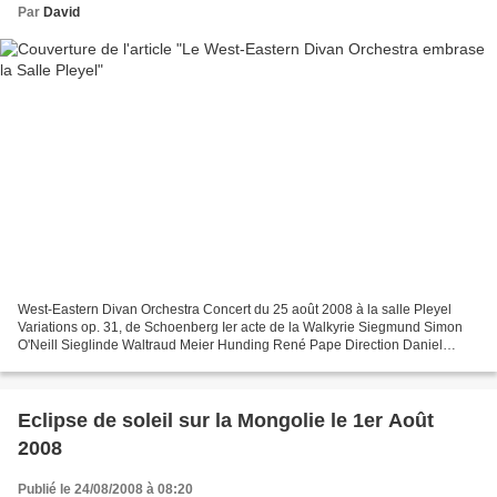
Par
David
West-Eastern Divan Orchestra Concert du 25 août 2008 à la salle Pleyel
Variations op. 31, de Schoenberg Ier acte de la Walkyrie Siegmund Simon
O'Neill Sieglinde Waltraud Meier Hunding René Pape Direction Daniel
Barenboim Nul doute que les variations de...
Eclipse de soleil sur la Mongolie le 1er Août
2008
Publié le 24/08/2008 à 08:20