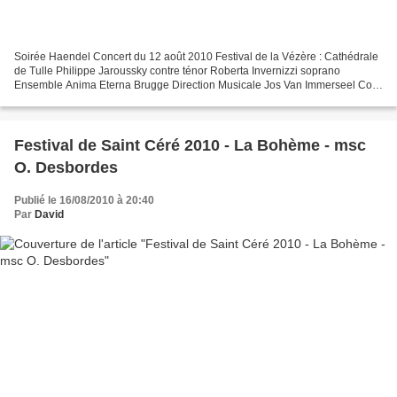
Soirée Haendel Concert du 12 août 2010 Festival de la Vézère : Cathédrale
de Tulle Philippe Jaroussky contre ténor Roberta Invernizzi soprano
Ensemble Anima Eterna Brugge Direction Musicale Jos Van Immerseel Con
certos Concerto pour orgue et orchestre...
Festival de Saint Céré 2010 - La Bohème - msc
O. Desbordes
Publié le 16/08/2010 à 20:40
Par
David