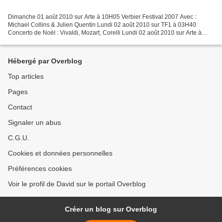
Dimanche 01 août 2010 sur Arte à 10H05 Verbier Festival 2007 Avec :
Michael Collins & Julien Quentin Lundi 02 août 2010 sur TF1 à 03H40
Concerto de Noël : Vivaldi, Mozart, Corelli Lundi 02 août 2010 sur Arte à
22H55 Anne-Sophie Mutter (Documentaire) Lundi...
Hébergé par Overblog
Top articles
Pages
Contact
Signaler un abus
C.G.U.
Cookies et données personnelles
Préférences cookies
Voir le profil de David sur le portail Overblog
Créer un blog sur Overblog