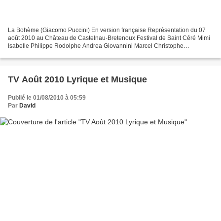
La Bohème (Giacomo Puccini) En version française Représentation du 07
août 2010 au Château de Castelnau-Bretenoux Festival de Saint Céré Mimi
Isabelle Philippe Rodolphe Andrea Giovannini Marcel Christophe
Lacassagne Colline Jean-Claude Sarragosse Shaunard...
TV Août 2010 Lyrique et Musique
Publié le 01/08/2010 à 05:59
Par
David