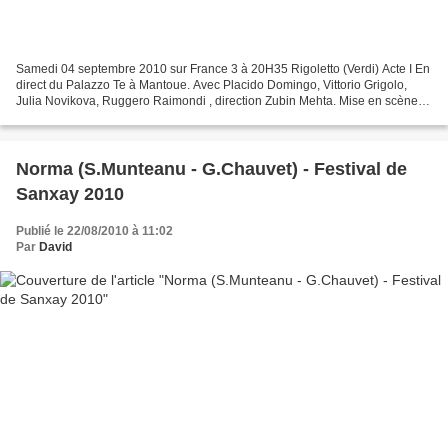
Samedi 04 septembre 2010 sur France 3 à 20H35 Rigoletto (Verdi) Acte I En
direct du Palazzo Te à Mantoue. Avec Placido Domingo, Vittorio Grigolo,
Julia Novikova, Ruggero Raimondi , direction Zubin Mehta. Mise en scène
Marco Bellocchio. Dimanche 05 septembre...
Norma (S.Munteanu - G.Chauvet) - Festival de
Sanxay 2010
Publié le 22/08/2010 à 11:02
Par
David