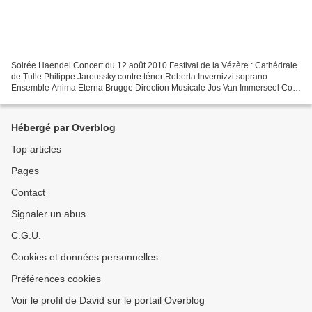
Soirée Haendel Concert du 12 août 2010 Festival de la Vézère : Cathédrale
de Tulle Philippe Jaroussky contre ténor Roberta Invernizzi soprano
Ensemble Anima Eterna Brugge Direction Musicale Jos Van Immerseel Con
certos Concerto pour orgue et orchestre...
Hébergé par Overblog
Top articles
Pages
Contact
Signaler un abus
C.G.U.
Cookies et données personnelles
Préférences cookies
Voir le profil de David sur le portail Overblog