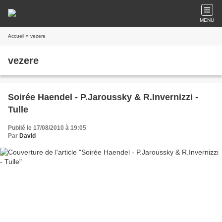
MENU
Accueil
» vezere
vezere
Soirée Haendel - P.Jaroussky & R.Invernizzi -
Tulle
Publié le 17/08/2010 à 19:05
Par
David