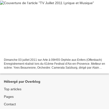
Dimanche 03 juillet 2011 sur Arte à 09H55 Orphée aux Enfers (Offenbach)
Enregistrement réalisé lors du 61ème Festival d'Aix-en-Provence. Metteur en
scène: Yves Beaunesne, Orchestre: Camerata Salzburg, dirigé par Alain
Altinoglu Jérôme Billy, Marie Kalinine,...
Hébergé par Overblog
Top articles
Pages
Contact