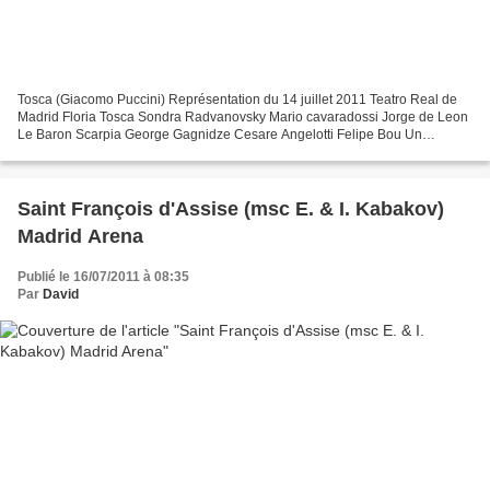
Tosca (Giacomo Puccini) Représentation du 14 juillet 2011 Teatro Real de
Madrid Floria Tosca Sondra Radvanovsky Mario cavaradossi Jorge de Leon
Le Baron Scarpia George Gagnidze Cesare Angelotti Felipe Bou Un
Sacristain Valeriano Lanchas Spoletta Carlo...
Saint François d'Assise (msc E. & I. Kabakov)
Madrid Arena
Publié le 16/07/2011 à 08:35
Par
David