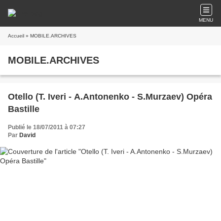
MENU
Accueil
» MOBILE.ARCHIVES
MOBILE.ARCHIVES
Otello (T. Iveri - A.Antonenko - S.Murzaev) Opéra
Bastille
Publié le 18/07/2011 à 07:27
Par
David