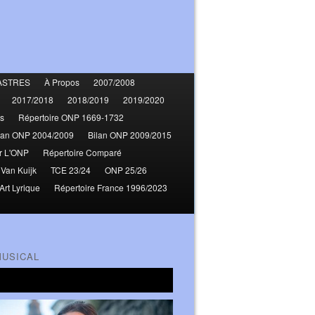
ASTRES
À Propos
2007/2008
2017/2018
2018/2019
2019/2020
s
Répertoire ONP 1669-1732
lan ONP 2004/2009
Bilan ONP 2009/2015
r L'ONP
Répertoire Comparé
 Van Kuijk
TCE 23/24
ONP 25/26
Art Lyrique
Répertoire France 1996/2023
MUSICAL