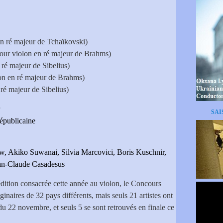
n ré majeur de Tchaïkovski)
our violon en ré majeur de Brahms)
ré majeur de Sibelius)
on en ré majeur de Brahms)
ré majeur de Sibelius)
SAI
épublicaine
, Akiko Suwanai, Silvia Marcovici, Boris Kuschnir,
ean-Claude Casadesus
édition consacrée cette année au violon, le Concours
naires de 32 pays différents, mais seuls 21 artistes ont
 du 22 novembre, et seuls 5 se sont retrouvés en finale ce