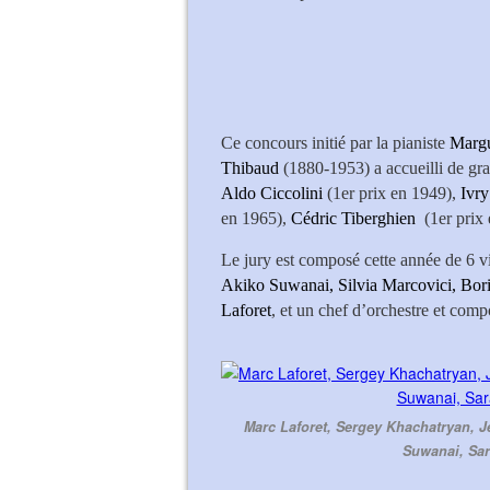
Ce concours initié par la pianiste
Margu
Thibaud
(1880-1953) a accueilli de gra
Aldo Ciccolini
(1er prix en 1949),
Ivry
en 1965),
Cédric Tiberghien
(1er prix
Le jury est composé cette année de 6 v
Akiko Suwanai, Silvia Marcovici, Bor
Laforet
, et un chef d’orchestre et comp
Marc Laforet, Sergey Khachatryan, 
Suwanai, Sar