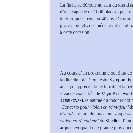
La finale se déroule au sein du grand a
d’une capacité de 1800 places, qui a re
interrompues pendant 40 ans. De nomb
professionnels, des mécènes, des politiq
à cette occasion.
Au cours d’un programme qui dura de 
la direction de l’O
rchestre Symphoniqu
ainsi pu apprécier la technicité et la pe
vivacité exacerbée de
Miyu Kitsuwa
da
Tchaïkovski
, le baume du toucher dou
‘Concerto pour violon en ré majeur’
d
réservée, reprendra avec une souplesse 
violon en ré majeur’
de
Sibelius
, l’un
arquée évoquant une grande puissance in