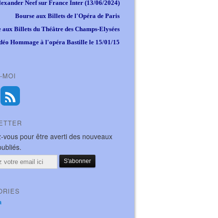
lexander Neef sur France Inter (13/06/2024)
Bourse aux Billets de l'Opéra de Paris
 aux Billets du Théâtre des Champs-Elysées
déo Hommage à l'opéra Bastille le 15/01/15
-MOI
ETTER
-vous pour être averti des nouveaux
publiés.
ORIES
a