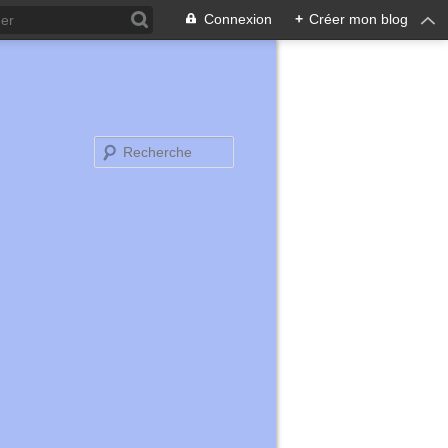
Connexion
+
Créer mon blog