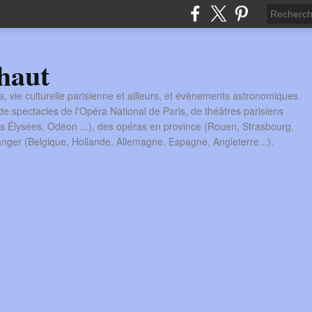
haut
a, vie culturelle parisienne et ailleurs, et évènements astronomiques.
 spectacles de l'Opéra National de Paris, de théâtres parisiens
s Élysées, Odéon ...), des opéras en province (Rouen, Strasbourg,
tranger (Belgique, Hollande, Allemagne, Espagne, Angleterre...).