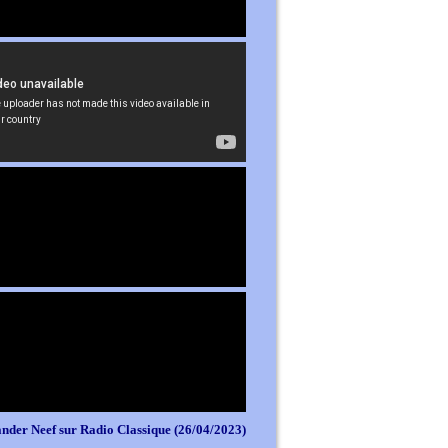
nder Neef sur Radio Classique (26/04/2023)