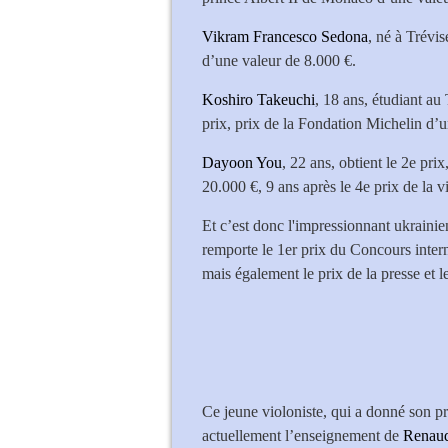
Vikram Francesco Sedona
, né à Trévis
d’une valeur de 8.000 €.
Koshiro Takeuchi
, 18 ans, étudiant a
prix, prix de la Fondation Michelin d’
Dayoon You
, 22 ans, obtient le 2e pr
20.000 €, 9 ans après le 4e prix de la
Et c’est donc l'impressionnant ukraini
remporte le 1er prix du Concours inte
mais également le prix de la presse et l
Ce jeune violoniste, qui a donné son p
actuellement l’enseignement de
Renau