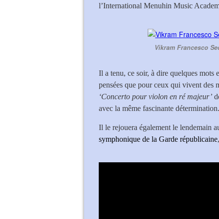
l’International Menuhin Music Academy
Vikram Francesco Se
Il a tenu, ce soir, à dire quelques mots
pensées que pour ceux qui vivent des mo
‘Concerto pour violon en ré majeur’
d
avec la même fascinante détermination
Il le rejouera également le lendemain 
symphonique de la Garde républicaine