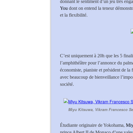
donnant le sentiment d’un jeu très engag
You
dont on entend la teneur démonstra
et la flexibilité.
C’est uniquement à 20h que les 5 finali
l’amphithéâtre pour l’annonce du pal
économiste, pianiste et président de l
avec beaucoup de bienveillance l’import
société.
Miyu Kitsuwa, Vikram Francesco S
Étudiante originaire de Yokohama,
Miy
prince Albert II de Monaco d’une valeu