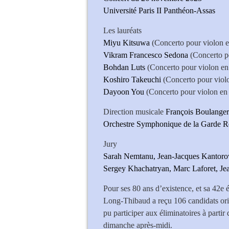
Université Paris II Panthéon-Assas
Les lauréats
Miyu Kitsuwa
(Concerto pour violon e
Vikram Francesco Sedona
(Concerto p
Bohdan Luts
(Concerto pour violon en 
Koshiro Takeuchi
(Concerto pour viol
Dayoon You
(Concerto pour violon en 
Direction musicale
François Boulanger
Orchestre Symphonique de la Garde R
Jury
Sarah Nemtanu, Jean-Jacques Kantorow
Sergey Khachatryan, Marc Laforet, J
Pour ses 80 ans d’existence, et sa 42e 
Long-Thibaud a reçu 106 candidats origi
pu participer aux éliminatoires à partir
dimanche après-midi.