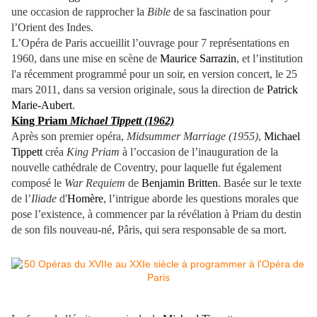
une occasion de rapprocher la
Bible
de sa fascination pour
l’Orient des Indes.
L’Opéra de Paris accueillit l’ouvrage pour 7 représentations en
1960, dans une mise en scène de
Maurice Sarrazin
, et l’institution
l'a récemment programmé pour un soir, en version concert, le 25
mars 2011, dans sa version originale, sous la direction de
Patrick
Marie-Aubert
.
King Priam
Michael Tippett (1962)
Après son premier opéra,
Midsummer Marriage (1955)
,
Michael
Tippett
créa
King Priam
à l’occasion de l’inauguration de la
nouvelle cathédrale de Coventry, pour laquelle fut également
composé le
War Requiem
de
Benjamin Britten
. Basée sur le texte
de l’
Iliade
d'
Homère
, l’intrigue aborde les questions morales que
pose l’existence, à commencer par la révélation à Priam du destin
de son fils nouveau-né, Pâris, qui sera responsable de sa mort.