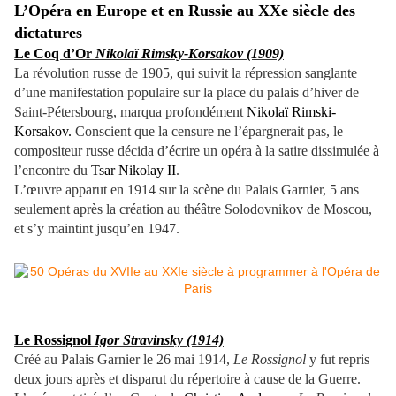
L’Opéra en Europe et en Russie au XXe siècle des
dictatures
Le Coq d’Or
Nikolaï Rimsky-Korsakov (1909)
La révolution russe de 1905, qui suivit la répression sanglante
d’une manifestation populaire sur la place du palais d’hiver de
Saint-Pétersbourg, marqua profondément
Nikolaï Rimski-
Korsakov.
Conscient que la censure ne l’épargnerait pas, le
compositeur russe décida d’écrire un opéra à la satire dissimulée à
l’encontre du
Tsar Nikolay II
.
L’œuvre apparut en 1914 sur la scène du Palais Garnier, 5 ans
seulement après la création au théâtre Solodovnikov de Moscou,
et s’y maintint jusqu’en 1947.
Le Rossignol
Igor Stravinsky (1914)
Créé au Palais Garnier le 26 mai 1914,
Le Rossignol
y fut repris
deux jours après et disparut du répertoire à cause de la Guerre.