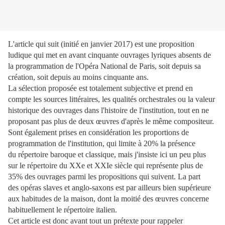
L'article qui suit (initié en janvier 2017) est une proposition
ludique qui met en avant cinquante ouvrages lyriques absents de
la programmation de l'Opéra National de Paris, soit depuis sa
création, soit depuis au moins cinquante ans.
La sélection proposée est totalement subjective et prend en
compte les sources littéraires, les qualités orchestrales ou la valeur
historique des ouvrages dans l'histoire de l'institution, tout en ne
proposant pas plus de deux œuvres d'après le même compositeur.
Sont également prises en considération les proportions de
programmation de l'institution, qui limite à 20% la présence
du répertoire baroque et classique, mais j'insiste ici un peu plus
sur le répertoire du XXe et XXIe siècle qui représente plus de
35% des ouvrages parmi les propositions qui suivent. La part
des opéras slaves et anglo-saxons est par ailleurs bien supérieure
aux habitudes de la maison, dont la moitié des œuvres concerne
habituellement le répertoire italien.
Cet article est donc avant tout un prétexte pour rappeler