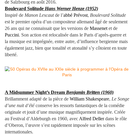
de Salzbourg en août 2016.
Boulevard Solitude
Hans Werner Henze (1952)
Inspiré de
Manon Lescaut
de l’
abbé Prévost
,
Boulevard Solitude
est le premier opéra d’un compositeur allemand âgé de seulement
26 ans qui ne connaissait que les versions de
Massenet
et de
Puccini
. Son action est relocalisée dans le Paris d’après-guerre et
la musique est imprégnée, entre autre, d’influence bergienne mais
également jazz, bien que tonalité et atonalité s’y côtoient en toute
liberté.
A Midsummer Night’s Dream
Benjamin Britten (1960)
Brillamment adapté de la pièce de
William Shakespeare
,
Le Songe
d’une nuit d’été
conserve les ressorts fantastiques de la comédie
originale et jouit d’une musique magnifiquement inspirée. Créée
au Festival d’Aldeburgh en 1960, avec
Alfred Deller
dans le rôle
d’Oberon, l’œuvre s’est rapidement imposée sur les scènes
internationales.