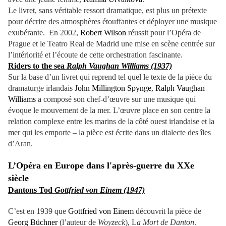
Le livret, sans véritable ressort dramatique, est plus un prétexte
pour décrire des atmosphères étouffantes et déployer une musique
exubérante. En 2002,
Robert Wilson
réussit pour l’Opéra de
Prague et le Teatro Real de Madrid une mise en scène centrée sur
l’intériorité et l’écoute de cette orchestration fascinante.
Riders to the sea
Ralph Vaughan Williams (1937)
Sur la base d’un livret qui reprend tel quel le texte de la pièce du
dramaturge irlandais
John Millington Spynge
,
Ralph Vaughan
Williams
a composé son chef-d’œuvre sur une musique qui
évoque le mouvement de la mer. L’œuvre place en son centre la
relation complexe entre les marins de la côté ouest irlandaise et la
mer qui les emporte – la pièce est écrite dans un dialecte des îles
d’Aran.
L’Opéra en Europe dans l'après-guerre du XXe
siècle
Dantons Tod
Gottfried von Einem (1947)
C’est en 1939 que
Gottfried von Einem
découvrit la pièce de
Georg Büchner
(l’auteur de
Woyzeck
), L
a Mort de Danton
.