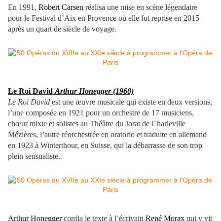
En 1991,
Robert Carsen
réalisa une mise en scène légendaire
pour le Festival d’Aix en Provence où elle fut reprise en 2015
après un quart de siècle de voyage.
Le Roi David
Arthur Honegger (1960)
Le Roi David
est une œuvre musicale qui existe en deux versions,
l’une composée en 1921 pour un orchestre de 17 musiciens,
chœur mixte et solistes au Théâtre du Jorat de Charleville
Mézières, l’autre réorchestrée en oratorio et traduite en allemand
en 1923 à Winterthour, en Suisse, qui la débarrasse de son trop
plein sensualiste.
Arthur Honegger
confia le texte à l’écrivain
René Morax
qui y vit