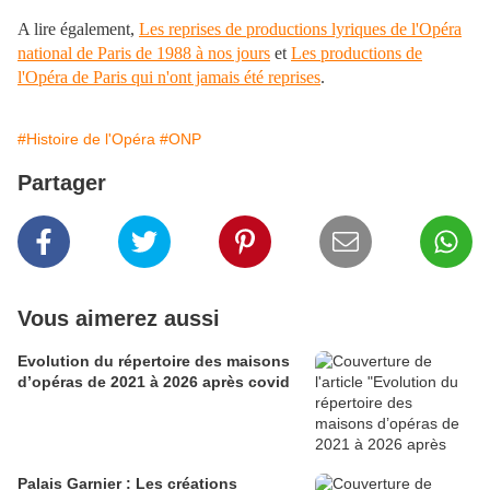
A lire également,
Les reprises de productions lyriques de l'Opéra
national de Paris de 1988 à nos jours
et
Les productions de
l'Opéra de Paris qui n'ont jamais été reprises
.
#Histoire de l'Opéra
#ONP
Partager
Vous aimerez aussi
Evolution du répertoire des maisons
d’opéras de 2021 à 2026 après covid
Palais Garnier : Les créations