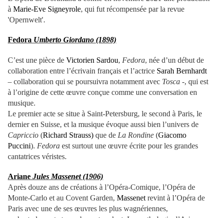
à
Marie-Eve Signeyrole
, qui fut récompensée par la revue
'Opernwelt'.
Fedora
Umberto Giordano (1898)
C’est une pièce de
Victorien Sardou
,
Fedora
, née d’un début de
collaboration entre l’écrivain français et l’actrice
Sarah Bernhardt
– collaboration qui se poursuivra notamment avec
Tosca
-, qui est
à l’origine de cette œuvre conçue comme une conversation en
musique.
Le premier acte se situe à Saint-Petersburg, le second à Paris, le
dernier en Suisse, et la musique évoque aussi bien l’univers de
Capriccio
(
Richard Strauss)
que de
La Rondine
(
Giacomo
Puccini
).
Fedora
est surtout une œuvre écrite pour les grandes
cantatrices véristes.
Ariane
Jules Massenet (1906)
Après douze ans de créations à l’Opéra-Comique, l’Opéra de
Monte-Carlo et au Covent Garden,
Massenet
revint à l’Opéra de
Paris avec une de ses œuvres les plus wagnériennes,