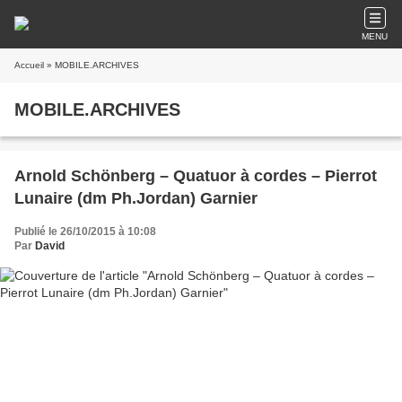
MENU
Accueil
» MOBILE.ARCHIVES
MOBILE.ARCHIVES
Arnold Schönberg – Quatuor à cordes – Pierrot
Lunaire (dm Ph.Jordan) Garnier
Publié le 26/10/2015 à 10:08
Par
David