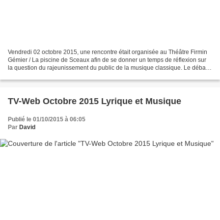
Vendredi 02 octobre 2015, une rencontre était organisée au Théâtre Firmin
Gémier / La piscine de Sceaux afin de se donner un temps de réflexion sur
la question du rajeunissement du public de la musique classique. Le débat,
d’une durée de plus de deux...
TV-Web Octobre 2015 Lyrique et Musique
Publié le 01/10/2015 à 06:05
Par
David