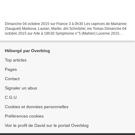
Dimanche 04 octobre 2015 sur France 3 à 0h30 Les caprices de Marianne
(Sauguet) Markova, Laulan, Martin, dm Schnitzler, ms Tomas Dimanche 04
octobre 2015 sur Arte à 18h30 Symphonie n°5 (Mahler) Lucerne 2015
Dimanche 04 octobre 2015 sur Mezzo HD à 20h30...
Hébergé par Overblog
Top articles
Pages
Contact
Signaler un abus
C.G.U.
Cookies et données personnelles
Préférences cookies
Voir le profil de David sur le portail Overblog