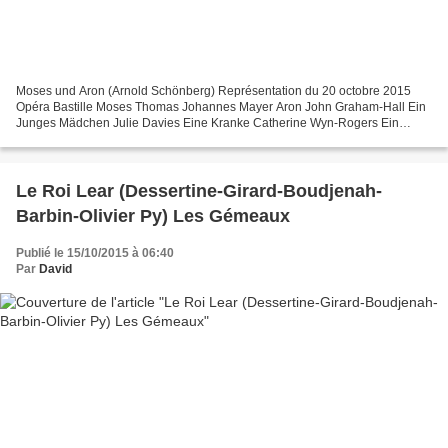
Moses und Aron (Arnold Schönberg) Représentation du 20 octobre 2015
Opéra Bastille Moses Thomas Johannes Mayer Aron John Graham-Hall Ein
Junges Mädchen Julie Davies Eine Kranke Catherine Wyn-Rogers Ein
Junges Mann Nicky Spence Ein Nackte Jüngling Michael...
Le Roi Lear (Dessertine-Girard-Boudjenah-
Barbin-Olivier Py) Les Gémeaux
Publié le 15/10/2015 à 06:40
Par
David