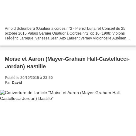
Arnold Schönberg (Quatuor à cordes n°2 - Pierrot Lunaire) Concert du 25
octobre 2015 Palais Garnier Quatuor à Cordes n°2, op.10 (1908) Violons
Frédéric Laroque, Vanessa Jean Alto Laurent Verney Violoncelle Aurélien
Sabouret Pierrot Lunaire, op.21 (1912)...
Moïse et Aaron (Mayer-Graham Hall-Castellucci-
Jordan) Bastille
Publié le 20/10/2015 à 23:50
Par
David