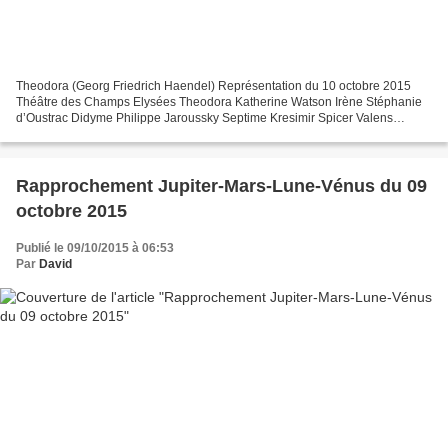
Theodora (Georg Friedrich Haendel) Représentation du 10 octobre 2015
Théâtre des Champs Elysées Theodora Katherine Watson Irène Stéphanie
d’Oustrac Didyme Philippe Jaroussky Septime Kresimir Spicer Valens
Callum Thorpe Le Messager Sean Clayton Mise en...
Rapprochement Jupiter-Mars-Lune-Vénus du 09
octobre 2015
Publié le 09/10/2015 à 06:53
Par
David