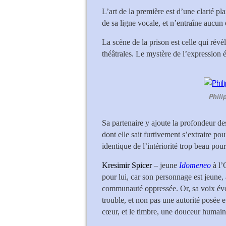
L’art de la première est d’une clarté pla
de sa ligne vocale, et n’entraîne aucun 
La scène de la prison est celle qui révèl
théâtrales. Le mystère de l’expression é
Phili
Sa partenaire y ajoute la profondeur de
dont elle sait furtivement s’extraire po
identique de l’intériorité trop beau pour
Kresimir Spicer
– jeune
Idomeneo
à l’
pour lui, car son personnage est jeune,
communauté oppressée. Or, sa voix évo
trouble, et non pas une autorité posée e
cœur, et le timbre, une douceur humain