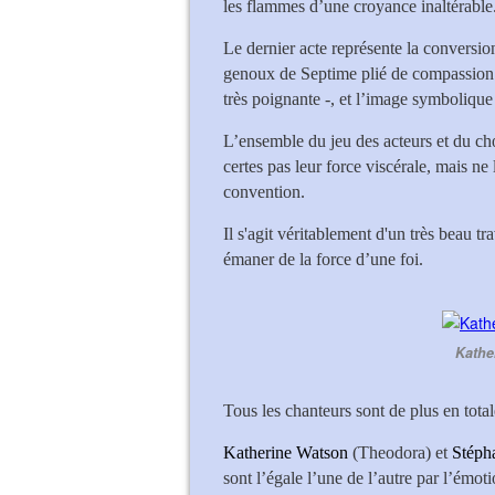
les flammes d’une croyance inaltérable
Le dernier acte représente la conversio
genoux de Septime plié de compassio
très poignante -, et l’image symbolique
L’ensemble du jeu des acteurs et du ch
certes pas leur force viscérale, mais n
convention.
Il s'agit véritablement d'un très beau tra
émaner de la force d’une foi.
Kathe
Tous les chanteurs sont de plus en tota
Katherine Watson
(Theodora) et
Stéph
sont l’égale l’une de l’autre par l’émoti