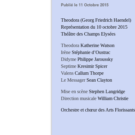
Publié le 11 Octobre 2015
Theodora (Georg Friedrich Haendel)
Représentation du 10 octobre 2015
Théâtre des Champs Elysées
Theodora
Katherine Watson
Irène
Stéphanie d’Oustrac
Didyme
Philippe Jaroussky
Septime
Kresimir Spicer
Valens
Callum Thorpe
Le Messager
Sean Clayton
Mise en scène
Stephen Langridge
Direction musicale
William Christie
Orchestre et chœur des Arts Florissants
Katherine Wa