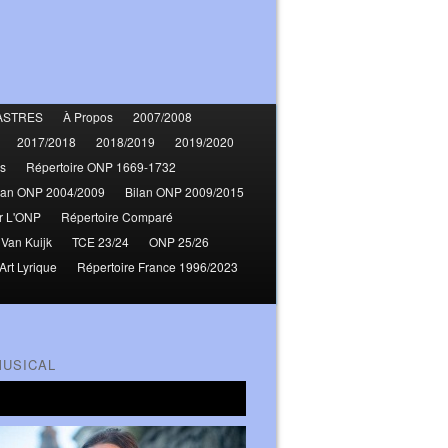
ASTRES
À Propos
2007/2008
2017/2018
2018/2019
2019/2020
s
Répertoire ONP 1669-1732
lan ONP 2004/2009
Bilan ONP 2009/2015
r L'ONP
Répertoire Comparé
 Van Kuijk
TCE 23/24
ONP 25/26
Art Lyrique
Répertoire France 1996/2023
MUSICAL