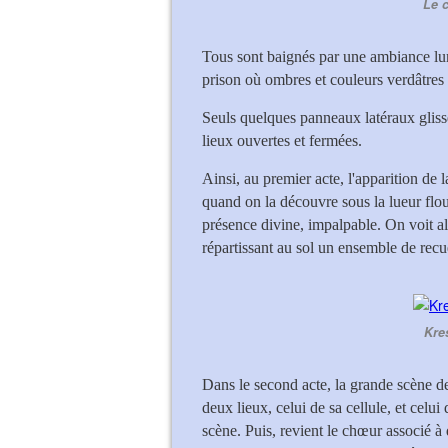
Le 
Tous sont baignés par une ambiance lum
prison où ombres et couleurs verdâtres
Seuls quelques panneaux latéraux glisse
lieux ouvertes et fermées.
Ainsi, au premier acte, l'apparition d
quand on la découvre sous la lueur flo
présence divine, impalpable. On voit 
répartissant au sol un ensemble de recue
Kre
Dans le second acte, la grande scène d
deux lieux, celui de sa cellule, et celui
scène. Puis, revient le chœur associé à 