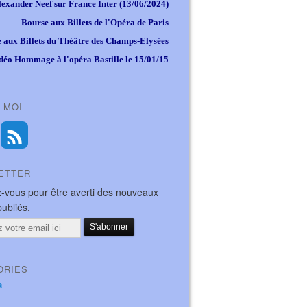
lexander Neef sur France Inter (13/06/2024)
Bourse aux Billets de l'Opéra de Paris
 aux Billets du Théâtre des Champs-Elysées
déo Hommage à l'opéra Bastille le 15/01/15
-MOI
ETTER
-vous pour être averti des nouveaux
publiés.
ORIES
a