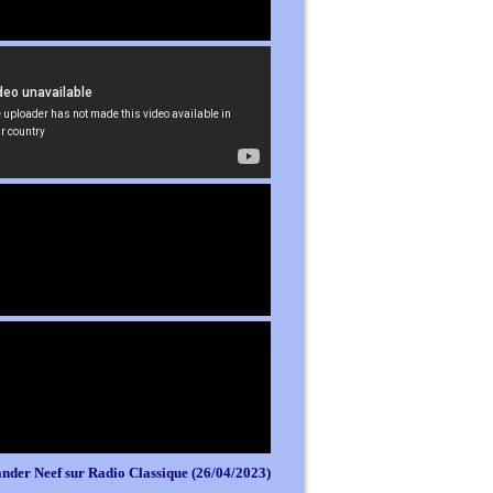
nder Neef sur Radio Classique (26/04/2023)