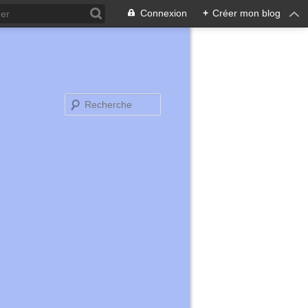
Connexion
+
Créer mon blog