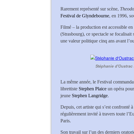
Rarement représenté sur scène,
Theod
Festival de Glyndebourne
, en 1996, so
Filmé – la production est accessible 
(Strasbourg), ce spectacle se focalisait 
une valeur politique cinq ans avant l
Stéphanie d'Oustrac 
La même année, le Festival commanda
librettiste
Stephen Plaice
un opéra pour
jeune
Stephen Langridge
.
Depuis, cet artiste qui s’est confronté à
régulièrement invité à travers toute l’E
Paris.
Son travail sur l’un des derniers orator