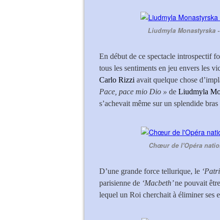
Liudmyla Monastyrska - 
En début de ce spectacle introspectif fo
tous les sentiments en jeu envers les v
Carlo Rizzi
avait quelque chose d’impl
Pace, pace mio Dio »
de
Liudmyla Mo
s’achevait même sur un splendide bras p
Chœur de l'Opéra nation
D’une grande force tellurique, le
‘Patr
parisienne de
‘Macbeth’
ne pouvait être
lequel un Roi cherchait à éliminer ses e