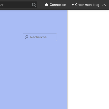
Connexion
+
Créer mon blog