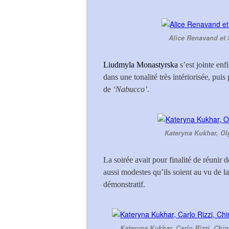
Alice Renavand et S
Liudmyla Monastyrska
s’est jointe en
dans une tonalité très intériorisée, pui
de
‘Nabucco’
.
Kateryna Kukhar, O
La soirée avait pour finalité de réunir 
aussi modestes qu’ils soient au vu de la
démonstratif.
Kateryna Kukhar, Carlo Rizzi, Ch