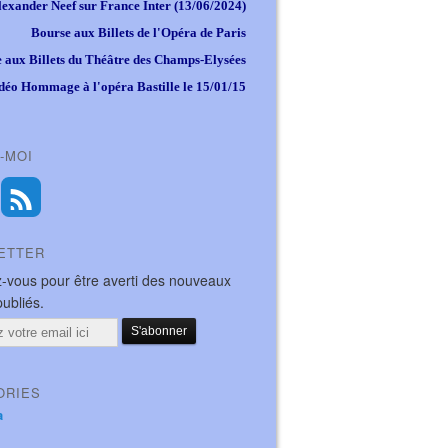
lexander Neef sur France Inter (13/06/2024)
Bourse aux Billets de l'Opéra de Paris
 aux Billets du Théâtre des Champs-Elysées
déo Hommage à l'opéra Bastille le 15/01/15
-MOI
ETTER
-vous pour être averti des nouveaux
publiés.
ORIES
a