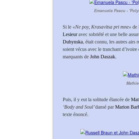
Emanuela Pascu - 'Poly
Si le
«Ne poy, Krasavitsa pri mne»
de
Lesieur
avec sobriété et une belle assu
Dubynska
, était connu, les autres airs
soient vécus avec le tranchant d’ivoire
marquants de
John Daszak.
Mathie
Puis, il y eut la solitude élancée de
Mat
‘Body and Soul’
dansé par
Marion Bar
texte énoncé.