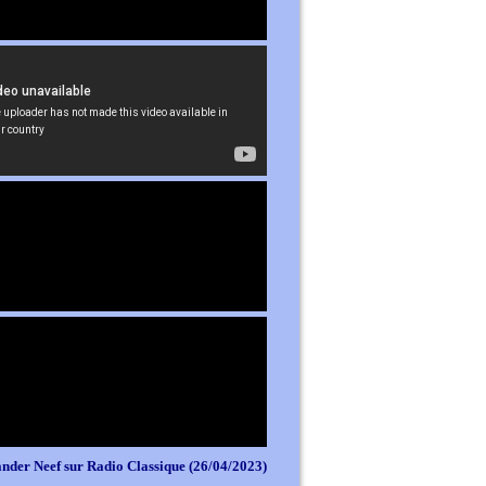
nder Neef sur Radio Classique (26/04/2023)