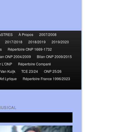
ASTRES
À Propos
2007/2008
2017/2018
2018/2019
2019/2020
s
Répertoire ONP 1669-1732
lan ONP 2004/2009
Bilan ONP 2009/2015
r L'ONP
Répertoire Comparé
 Van Kuijk
TCE 23/24
ONP 25/26
Art Lyrique
Répertoire France 1996/2023
MUSICAL