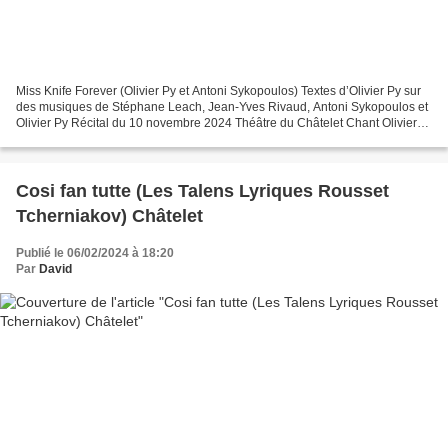
Miss Knife Forever (Olivier Py et Antoni Sykopoulos) Textes d’Olivier Py sur
des musiques de Stéphane Leach, Jean-Yves Rivaud, Antoni Sykopoulos et
Olivier Py Récital du 10 novembre 2024 Théâtre du Châtelet Chant Olivier
Py Piano Antoni Sykopoulos Le...
Cosi fan tutte (Les Talens Lyriques Rousset
Tcherniakov) Châtelet
Publié le 06/02/2024 à 18:20
Par
David