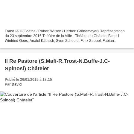
Faust I & II (Goethe / Robert Wilson / Herbert Grönemeyer) Représentation
du 23 septembre 2016 Théâtre de la Ville - Théâtre du Châtelet Faust I
Winfried Goos, Anatol Käbisch, Sven Scheele, Felix Strobel, Fabian
Stromberger Faust II Fabian Stromberger...
Il Re Pastore (S.Mafi-R.Trost-N.Buffe-J.C-
Spinosi) Châtelet
Publié le 26/01/2015 à 18:15
Par
David