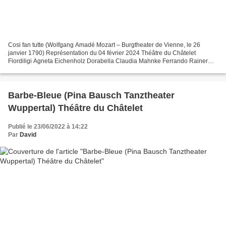
Cosi fan tutte (Wolfgang Amadé Mozart – Burgtheater de Vienne, le 26
janvier 1790) Représentation du 04 février 2024 Théâtre du Châtelet
Fiordiligi Agneta Eichenholz Dorabella Claudia Mahnke Ferrando Rainer
Trost Guglielmo Russell Braun Don Alfonso Georg...
Barbe-Bleue (Pina Bausch Tanztheater
Wuppertal) Théâtre du Châtelet
Publié le 23/06/2022 à 14:22
Par
David