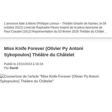
L’annonce faite à Marie (Philippe Leroux – Théâtre Graslin de Nantes, le 09
octobre 2022) Livret de Raphaèle Fleury inspiré de la pièce éponyme de
Paul Claudel (1912) Représentation du 03 février 2026 Théâtre du Châtelet
Violaine Vercors Raphaële Kennedy...
Miss Knife Forever (Olivier Py Antoni
Sykopoulos) Théâtre du Châtelet
Publié le 23/11/2024 à 16:18
Par
David