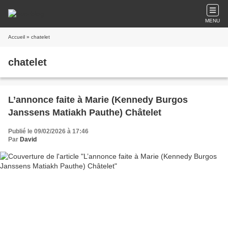
MENU
Accueil
» chatelet
chatelet
L’annonce faite à Marie (Kennedy Burgos
Janssens Matiakh Pauthe) Châtelet
Publié le 09/02/2026 à 17:46
Par
David