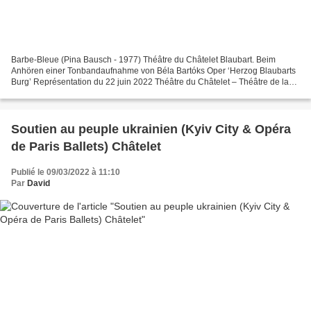
Barbe-Bleue (Pina Bausch - 1977) Théâtre du Châtelet Blaubart. Beim
Anhören einer Tonbandaufnahme von Béla Bartóks Oper ‘Herzog Blaubarts
Burg’ Représentation du 22 juin 2022 Théâtre du Châtelet – Théâtre de la
ville Musique Béla Bartok (1918) Version...
Soutien au peuple ukrainien (Kyiv City & Opéra
de Paris Ballets) Châtelet
Publié le 09/03/2022 à 11:10
Par
David