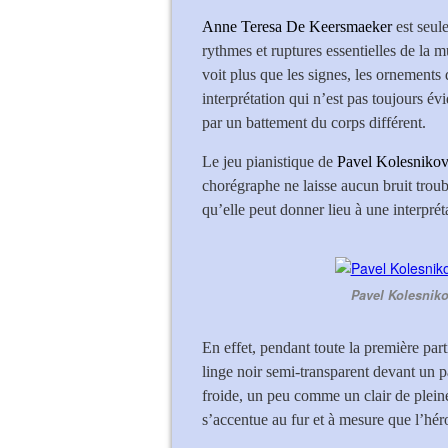
Anne Teresa De Keersmaeker
est seule
rythmes et ruptures essentielles de la 
voit plus que les signes, les ornements 
interprétation qui n’est pas toujours é
par un battement du corps différent.
Le jeu pianistique de
Pavel Kolesniko
chorégraphe ne laisse aucun bruit troubl
qu’elle peut donner lieu à une interpréta
Pavel Kolesnik
En effet, pendant toute la première part
linge noir semi-transparent devant un p
froide, un peu comme un clair de pleine
s’accentue au fur et à mesure que l’hér