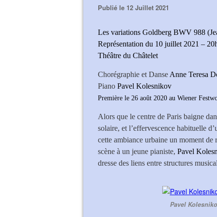
Publié le 12 Juillet 2021
Les variations Goldberg BWV 988 (Jea
Représentation du 10 juillet 2021 – 20
Théâtre du Châtelet
Chorégraphie et Danse
Anne Teresa D
Piano
Pavel Kolesnikov
Première le 26 août 2020 au Wiener Festw
Alors que le centre de Paris baigne dan
solaire, et l’effervescence habituelle d
cette ambiance urbaine un moment de r
scène à un jeune pianiste,
Pavel Koles
dresse des liens entre structures music
Pavel Kolesnik