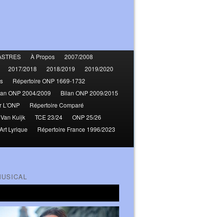
ASTRES
À Propos
2007/2008
2017/2018
2018/2019
2019/2020
s
Répertoire ONP 1669-1732
lan ONP 2004/2009
Bilan ONP 2009/2015
r L'ONP
Répertoire Comparé
 Van Kuijk
TCE 23/24
ONP 25/26
Art Lyrique
Répertoire France 1996/2023
MUSICAL