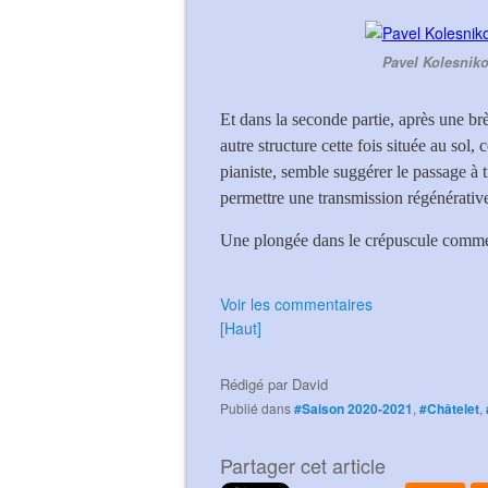
Pavel Kolesnik
Et dans la seconde partie, après une brè
autre structure cette fois située au so
pianiste, semble suggérer le passage à t
permettre une transmission régénérati
Une plongée dans le crépuscule comme 
Voir les commentaires
[Haut]
Rédigé par
David
Publié dans
#Saison 2020-2021
,
#Châtelet
,
Partager cet article