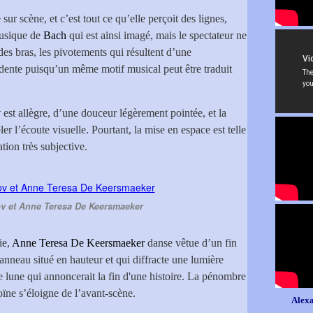
 sur scène, et c’est tout ce qu’elle perçoit des lignes,
musique de
Bach
qui est ainsi imagé, mais le spectateur ne
des bras, les pivotements qui résultent d’une
vidente puisqu’un même motif musical peut être traduit
v
est allègre, d’une douceur légèrement pointée, et la
er l’écoute visuelle. Pourtant, la mise en espace est telle
tion très subjective.
ov et Anne Teresa De Keersmaeker
ie,
Anne Teresa De Keersmaeker
danse vêtue d’un fin
anneau situé en hauteur et qui diffracte une lumière
 lune qui annoncerait la fin d'une histoire. La pénombre
oïne s’éloigne de l’avant-scène.
Alexa