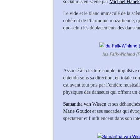
social mis en scène par
Michael Hanek
Le vide et le blanc immaculé de la scèn
cohérent de l’harmonie mozartienne, qui
que selon les déplacements des danseur
Ida Falk-Winland (Fi
Associé à la lecture souple, impulsive 
entendu sous sa direction, en totale com
est avant tout pris par l’entière musicali
physiques des danseurs qui offrent un ef
Samantha van Wissen
et ses déhanchés
Marie Goudot
et ses saccades qui évoqu
spectateur et l’influencent dans son int