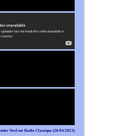
nder Neef sur Radio Classique (26/04/2023)