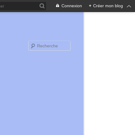
Connexion
+
Créer mon blog