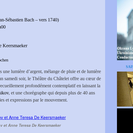
n-Sébastien Bach – vers 1740)
h00
e Keersmaeker
ochen
SAI
s une lumière d’argent, mélange de pluie et de lumière
’un samedi soir, le Théâtre du Châtelet offre au cœur de
ecueillement profondément contemplatif en laissant la
nikov
, et une chorégraphe qui depuis plus de 40 ans
ales et expressions par le mouvement.
ov et Anne Teresa De Keersmaeker