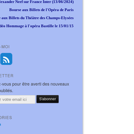
lexander Neef sur France Inter (13/06/2024)
Bourse aux Billets de l'Opéra de Paris
 aux Billets du Théâtre des Champs-Elysées
déo Hommage à l'opéra Bastille le 15/01/15
-MOI
ETTER
-vous pour être averti des nouveaux
publiés.
ORIES
a