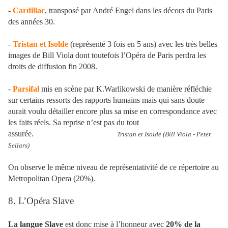
-
Cardillac
, transposé par André Engel dans les décors du Paris
des années 30.
-
Tristan et Isolde
(représenté 3 fois en 5 ans) avec les très belles
images de Bill Viola dont toutefois l’Opéra de Paris perdra les
droits de diffusion fin 2008.
-
Parsifal
mis en scène par K.Warlikowski de manière réfléchie
sur certains ressorts des rapports humains mais qui sans doute
aurait voulu détailler encore plus sa mise en correspondance avec
les faits réels. Sa reprise n’est pas du tout
assurée.
Tristan et Isolde (Bill Viola - Peter
Sellars)
On observe le même niveau de représentativité de ce répertoire au
Metropolitan Opera (20%).
8. L’Opéra Slave
La langue Slave
est donc mise à l’honneur avec
20% de la