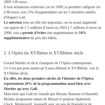
2009 138 euros .
Il faut néanmoins relativiser car en 1999, la première catégorie est
à 98 euros, soit 15% d'augmentation sur les 5 dernières années
d'Hugues Gall.
Le mécénat
joue un rôle très important, car en ayant augmenté
son apport de 2.5 millions d’euros en 2003 à 7 millions d’euros en
2008, cela a
permis d'éviter
une augmentation de
10%
supplémentaires
du prix des billets.
2. L’Opéra du XVIIième et XVIIIième siècle
Gerard Mortier se dit le champion de l’Opéra contemporain.
Ce n’est pas pour autant qu’il aura délaissé le XVIIIième, voir le
XVIIième siècle.
En effet, les deux premiers siècles de l’histoire de l’Opéra
représentent 20% de la programmation aussi bien avec
Mortier qu'avec Gall.
Mais alors que Gall ne connaît que Mozart, Rameau et Haendel,
Mortier programme autant de Mozart et propose également
Gluck, Monteverdi, Jommelli avec un peu de Haendel et de