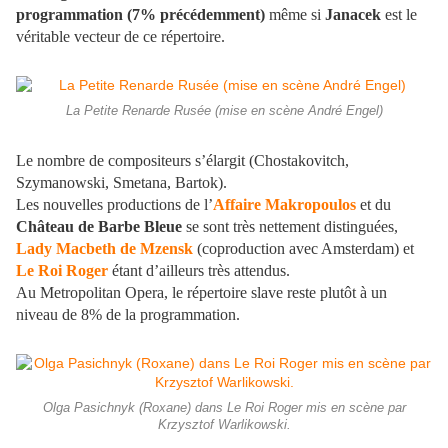
programmation (7% précédemment)
même si
Janacek
est le
véritable vecteur de ce répertoire.
La Petite Renarde Rusée (mise en scène André Engel)
Le nombre de compositeurs s’élargit (Chostakovitch,
Szymanowski, Smetana, Bartok).
Les nouvelles productions de l’
Affaire Makropoulos
et du
Château de Barbe Bleue
se sont très nettement distinguées,
Lady Macbeth de Mzensk
(coproduction avec Amsterdam) et
Le Roi Roger
étant d’ailleurs très attendus.
Au Metropolitan Opera, le répertoire slave reste plutôt à un
niveau de 8% de la programmation.
Olga Pasichnyk (Roxane) dans Le Roi Roger mis en scène par
Krzysztof Warlikowski.