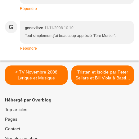
Répondre
G
geneviève
11/11/2008 10:10
Tout simplement j'ai beaucoup apprécié "l'ère Mortier".
Répondre
< TV Novembre 2008
Tristan et Isolde par Peter
Lyrique et Musique
Sellars et Bill Viola à Bastille
>
Hébergé par Overblog
Top articles
Pages
Contact
Signaler un abus