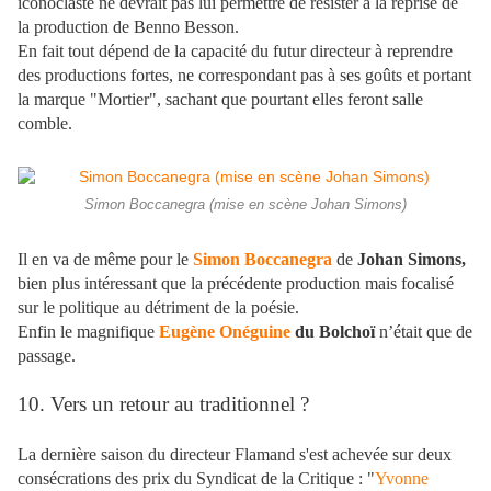
iconoclaste ne devrait pas lui permettre de résister à la reprise de
la production de Benno Besson.
En fait tout dépend de la capacité du futur directeur à reprendre
des productions fortes, ne correspondant pas à ses goûts et portant
la marque "Mortier", sachant que pourtant elles feront salle
comble.
Simon Boccanegra (mise en scène Johan Simons)
Il en va de même pour le
Simon Boccanegra
de
Johan Simons,
bien plus intéressant que la précédente production mais focalisé
sur le politique au détriment de la poésie.
Enfin le magnifique
Eugène Onéguine
du Bolchoï
n’était que de
passage.
10. Vers un retour au traditionnel ?
La dernière saison du directeur Flamand s'est achevée sur deux
consécrations des prix du Syndicat de la Critique : "
Yvonne