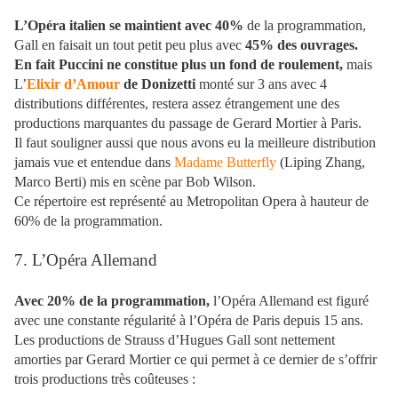
L’Opéra italien se maintient avec 40%
de la programmation,
Gall en faisait un tout petit peu plus avec
45% des ouvrages.
En fait Puccini ne constitue plus un fond de roulement,
mais
L’
Elixir d’Amour
de Donizetti
monté sur 3 ans avec 4
distributions différentes, restera assez étrangement une des
productions marquantes du passage de Gerard Mortier à Paris.
Il faut souligner aussi que nous avons eu la meilleure distribution
jamais vue et entendue dans
Madame Butterfly
(Liping Zhang,
Marco Berti) mis en scène par Bob Wilson.
Ce répertoire est représenté au Metropolitan Opera à hauteur de
60% de la programmation.
7. L’Opéra Allemand
Avec 20% de la programmation,
l’Opéra Allemand est figuré
avec une constante régularité à l’Opéra de Paris depuis 15 ans.
Les productions de Strauss d’Hugues Gall sont nettement
amorties par Gerard Mortier ce qui permet à ce dernier de s’offrir
trois productions très coûteuses :