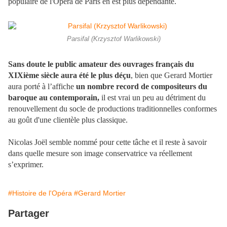
populaire de l'Opéra de Paris en est plus dépendante.
Parsifal (Krzysztof Warlikowski)
Sans doute le public amateur des ouvrages français du
XIXième siècle aura été le plus déçu
, bien que Gerard Mortier
aura porté à l’affiche
un nombre record de compositeurs du
baroque au contemporain,
il est vrai un peu au détriment du
renouvellement du socle de productions traditionnelles conformes
au goût d'une clientèle plus classique.
Nicolas Joël semble nommé pour cette tâche et il reste à savoir
dans quelle mesure son image conservatrice va réellement
s’exprimer.
#Histoire de l'Opéra
#Gerard Mortier
Partager