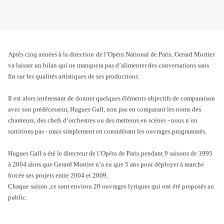
Après cinq années à la direction
de l’Opéra National de Paris, Gerard Mortier
va laisser un bilan qui ne manquera pas d’alimenter des conversations sans
fin sur les qualités artistiques de ses productions.
Il est alors intéressant de donner quelques éléments objectifs de comparaison
avec son prédécesseur, Hugues Gall, non pas en comparant les noms des
chanteurs, des chefs d’orchestres ou des metteurs en scènes - nous n’en
sortirions pas - mais simplement en considérant les ouvrages programmés.
Hugues Gall a été le directeur de l’Opéra de Paris pendant 9 saisons de 1995
à 2004 alors que Gerard Mortier n’a eu que 5 ans pour déployer à marche
forcée ses projets entre 2004 et 2009.
Chaque saison ,ce sont environ 20 ouvrages lyriques qui ont été proposés au
public.