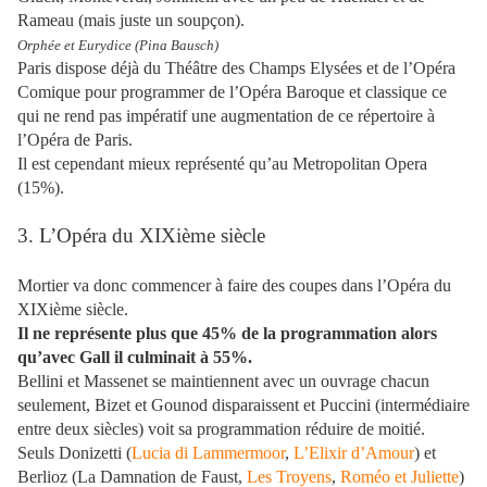
Rameau (mais juste un soupçon).
Orphée et Eurydice (Pina Bausch)
Paris dispose déjà du Théâtre des Champs Elysées et de l’Opéra
Comique pour programmer de l’Opéra Baroque et classique ce
qui ne rend pas impératif une augmentation de ce répertoire à
l’Opéra de Paris.
Il est cependant mieux représenté qu’au Metropolitan Opera
(15%).
3. L’Opéra du XIXième siècle
Mortier va donc commencer à faire des coupes dans l’Opéra du
XIXième siècle.
Il ne représente plus que 45% de la programmation alors
qu’avec Gall il culminait à 55%.
Bellini et Massenet se maintiennent avec un ouvrage chacun
seulement, Bizet et Gounod disparaissent et Puccini (intermédiaire
entre deux siècles) voit sa programmation réduire de moitié.
Seuls Donizetti (
Lucia di Lammermoor
,
L’Elixir d’Amour
) et
Berlioz (La Damnation de Faust,
Les Troyens
,
Roméo et Juliette
)