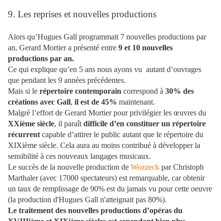
9. Les reprises et nouvelles productions
Alors qu’Hugues Gall programmait 7 nouvelles productions par
an, Gerard Mortier a présenté entre
9 et 10 nouvelles
productions par an.
Ce qui explique qu’en 5 ans nous ayons vu autant d’ouvrages
que pendant les 9 années précédentes.
Mais si le
répertoire contemporain
correspond à
30% des
créations avec Gall
,
il est de 45%
maintenant.
Malgré l’effort de Gerard Mortier pour privilégier les œuvres du
XXième siècle
, il paraît
difficile d’en constituer un répertoire
récurrent
capable d’attirer le public autant que le répertoire du
XIXième siècle. Cela aura au moins contribué à développer la
sensibilité à ces nouveaux langages musicaux.
Le succès de la nouvelle production de
Wozzeck
par Christoph
Marthaler (avec 17000 spectateurs) est remarquable, car obtenir
un taux de remplissage de 90% est du jamais vu pour cette oeuvre
(la production d'Hugues Gall n'atteignait pas 80%).
Le traitement des nouvelles productions d’opéras du