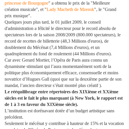
princesse de Bourgogne
" a obtenu le prix de la "Meilleure
création musicale", et "
Lady Macbeth de Mzensk
", le "Grand
prix musique".
Quelques jours plus tard, le 01 juillet 2009, le conseil
d'administration a félicité le directeur pour le record absolu de
spectateurs lors de la saison 2008/2009 (800.000 spectateurs), le
record de recettes de billetterie (48,3 Millions d'euros), de
doublement du Mécénat (7,4 Millions d'euros), et un
quadruplement du fond de roulement (44 Millions d'euros).
Car avec Gerard Mortier, l’Opéra de Paris aura connu un
dynamisme stimulant qui l’aura momentanément sorti de la
politique plus économiquement efficace, consensuelle et moins
novatrice d’Hugues Gall (quoi que sur la deuxième partie de son
mandat, l’ancien directeur s’était montré plus créatif ).
Le rééquilibrage entre répertoires des XIXième et XXième
siècles est le fait le plus marquant (à New York, le rapport est
de 1 à 3 en faveur du XIXième siècle).
L’institution est dorénavant dotée d’un budget artistique sans
précédent.
Seulement le mécénat y contribue à hauteur de 15% et la vocation