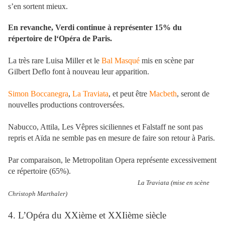
s’en sortent mieux.
En revanche, Verdi continue à représenter 15% du
répertoire de l‘Opéra de Paris.
La très rare Luisa Miller et le
Bal Masqué
mis en scène par
Gilbert Deflo font à nouveau leur apparition.
Simon Boccanegra
,
La Traviata
, et peut être
Macbeth
, seront de
nouvelles productions controversées.
Nabucco, Attila, Les Vêpres siciliennes et Falstaff ne sont pas
repris et Aïda ne semble pas en mesure de faire son retour à Paris.
Par comparaison, le Metropolitan Opera représente excessivement
ce répertoire (65%).
La Traviata (mise en scène
Christoph Marthaler)
4. L’Opéra du XXième et XXIième siècle