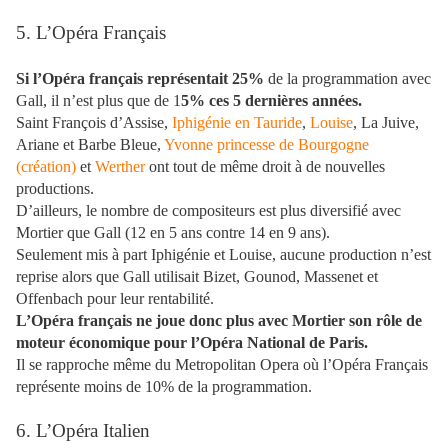
5. L’Opéra Français
Si l’Opéra français représentait 25%
de la programmation avec
Gall, il n’est plus que de 1
5% ces 5 dernières années.
Saint François d’Assise,
Iphigénie en Tauride
,
Louise
, La Juive,
Ariane et Barbe Bleue,
Yvonne princesse de Bourgogne
(création)
et
Werther
ont tout de même droit à de nouvelles
productions.
D’ailleurs, le nombre de compositeurs est plus diversifié avec
Mortier que Gall (12 en 5 ans contre 14 en 9 ans).
Seulement mis à part Iphigénie et Louise, aucune production n’est
reprise alors que Gall utilisait Bizet, Gounod, Massenet et
Offenbach pour leur rentabilité.
L’Opéra français ne joue donc plus avec Mortier son rôle de
moteur économique pour l’Opéra National de Paris.
Il se rapproche même du Metropolitan Opera où l’Opéra Français
représente moins de 10% de la programmation.
6. L’Opéra Italien