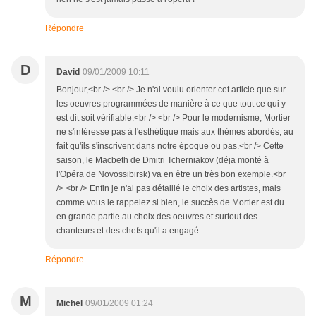
Répondre
D
David
09/01/2009 10:11
Bonjour,<br /> <br /> Je n'ai voulu orienter cet article que sur
les oeuvres programmées de manière à ce que tout ce qui y
est dit soit vérifiable.<br /> <br /> Pour le modernisme, Mortier
ne s'intéresse pas à l'esthétique mais aux thèmes abordés, au
fait qu'ils s'inscrivent dans notre époque ou pas.<br /> Cette
saison, le Macbeth de Dmitri Tcherniakov (déja monté à
l'Opéra de Novossibirsk) va en être un très bon exemple.<br
/> <br /> Enfin je n'ai pas détaillé le choix des artistes, mais
comme vous le rappelez si bien, le succès de Mortier est du
en grande partie au choix des oeuvres et surtout des
chanteurs et des chefs qu'il a engagé.
Répondre
M
Michel
09/01/2009 01:24