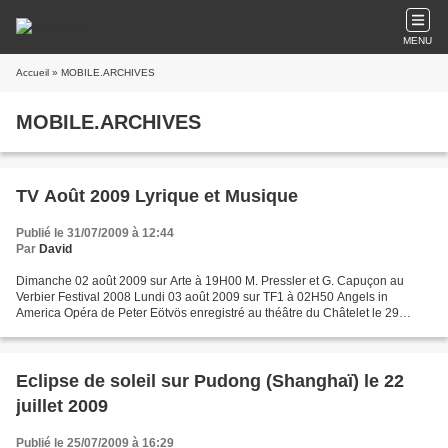
MENU
Accueil
» MOBILE.ARCHIVES
MOBILE.ARCHIVES
TV Août 2009 Lyrique et Musique
Publié le 31/07/2009 à 12:44
Par
David
Dimanche 02 août 2009 sur Arte à 19H00 M. Pressler et G. Capuçon au
Verbier Festival 2008 Lundi 03 août 2009 sur TF1 à 02H50 Angels in
America Opéra de Peter Eötvös enregistré au théâtre du Châtelet le 29
novembre 2004. Mise en scène de Philippe Calvario,...
Eclipse de soleil sur Pudong (Shanghaï) le 22
juillet 2009
Publié le 25/07/2009 à 16:29