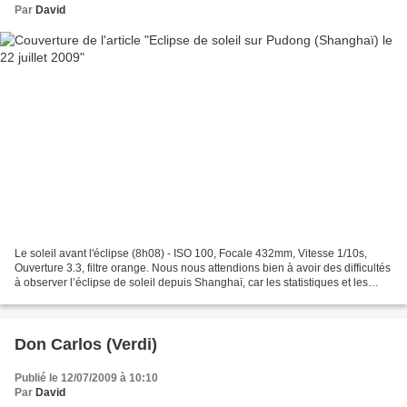
Par
David
Le soleil avant l'éclipse (8h08) - ISO 100, Focale 432mm, Vitesse 1/10s,
Ouverture 3.3, filtre orange. Nous nous attendions bien à avoir des difficultés
à observer l’éclipse de soleil depuis Shanghaï, car les statistiques et les
prévisions météorologiques...
Don Carlos (Verdi)
Publié le 12/07/2009 à 10:10
Par
David