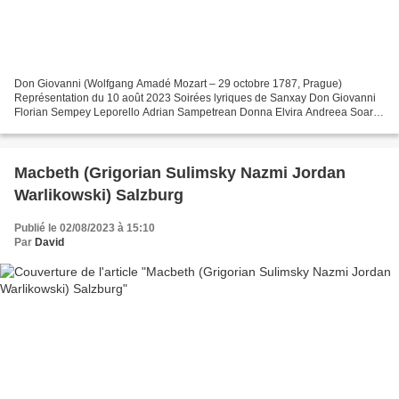
Don Giovanni (Wolfgang Amadé Mozart – 29 octobre 1787, Prague)
Représentation du 10 août 2023 Soirées lyriques de Sanxay Don Giovanni
Florian Sempey Leporello Adrian Sampetrean Donna Elvira Andreea Soare
Donna Anna Klara Kolonits Don Ottavio Granit Musliu...
Macbeth (Grigorian Sulimsky Nazmi Jordan
Warlikowski) Salzburg
Publié le 02/08/2023 à 15:10
Par
David