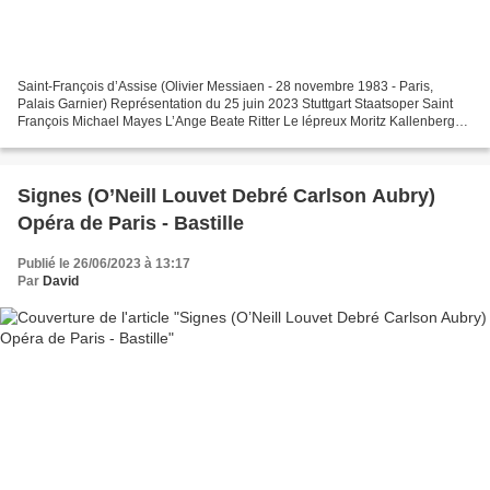
Saint-François d’Assise (Olivier Messiaen - 28 novembre 1983 - Paris,
Palais Garnier) Représentation du 25 juin 2023 Stuttgart Staatsoper Saint
François Michael Mayes L’Ange Beate Ritter Le lépreux Moritz Kallenberg
Frère Léon Danylo Matviienko Frère...
Signes (O’Neill Louvet Debré Carlson Aubry)
Opéra de Paris - Bastille
Publié le 26/06/2023 à 13:17
Par
David