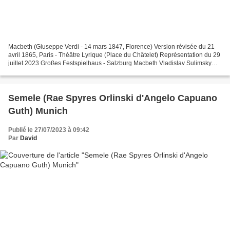
Macbeth (Giuseppe Verdi - 14 mars 1847, Florence) Version révisée du 21
avril 1865, Paris - Théâtre Lyrique (Place du Châtelet) Représentation du 29
juillet 2023 Großes Festspielhaus - Salzburg Macbeth Vladislav Sulimsky
Banco Tareq Nazmi Lady Macbeth...
Semele (Rae Spyres Orlinski d'Angelo Capuano
Guth) Munich
Publié le 27/07/2023 à 09:42
Par
David