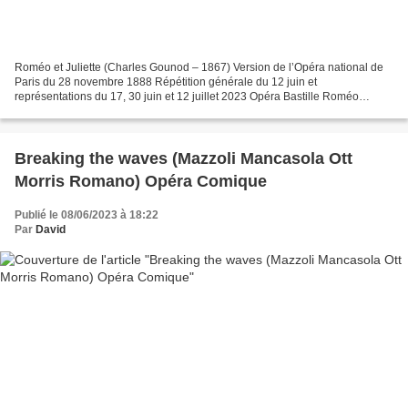
Roméo et Juliette (Charles Gounod – 1867) Version de l’Opéra national de
Paris du 28 novembre 1888 Répétition générale du 12 juin et
représentations du 17, 30 juin et 12 juillet 2023 Opéra Bastille Roméo
Benjamin Bernheim / Francesco Demuro (15/07) Juliette...
Breaking the waves (Mazzoli Mancasola Ott
Morris Romano) Opéra Comique
Publié le 08/06/2023 à 18:22
Par
David