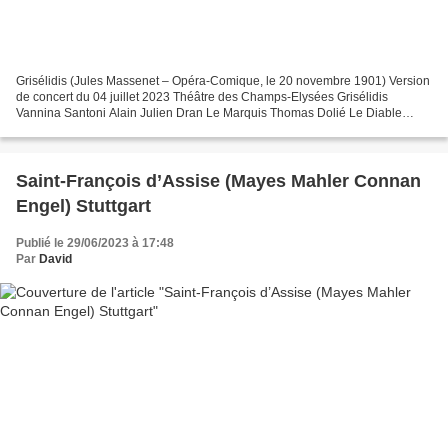
Grisélidis (Jules Massenet – Opéra-Comique, le 20 novembre 1901) Version
de concert du 04 juillet 2023 Théâtre des Champs-Elysées Grisélidis
Vannina Santoni Alain Julien Dran Le Marquis Thomas Dolié Le Diable
Tassis Christoyannis Fiamina Antoinette Dennefeld...
Saint-François d’Assise (Mayes Mahler Connan
Engel) Stuttgart
Publié le 29/06/2023 à 17:48
Par
David