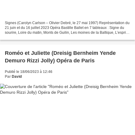
Signes (Carolyn Carlson – Olivier Debré, le 27 mai 1997) Représentation du
21 juin et du 16 juillet 2023 Opéra Bastille Ballet en 7 tableaux : Signe du
sourire, Loire du matin, Monts de Guilin, Les moines de la Baltique, L’esprit
du bleu, Les couleurs...
Roméo et Juliette (Dreisig Bernheim Yende
Demuro Rizzi Jolly) Opéra de Paris
Publié le 18/06/2023 à 12:46
Par
David