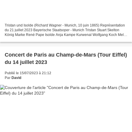
Tristan und Isolde (Richard Wagner - Munich, 10 juin 1865) Représentation
du 21 juillet 2023 Bayerische Staatsoper - Munich Tristan Stuart Skelton
König Marke René Pape Isolde Anja Kampe Kurwenal Wolfgang Koch Melot
Sean Michael Plumb Brangäne Jamie Barton...
Concert de Paris au Champ-de-Mars (Tour Eiffel)
du 14 juillet 2023
Publié le 15/07/2023 à 21:12
Par
David