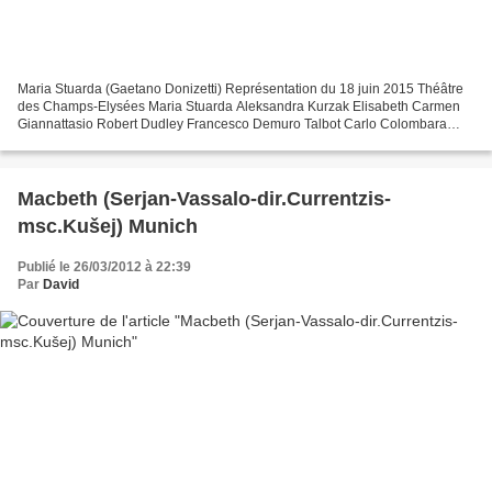
Maria Stuarda (Gaetano Donizetti) Représentation du 18 juin 2015 Théâtre
des Champs-Elysées Maria Stuarda Aleksandra Kurzak Elisabeth Carmen
Giannattasio Robert Dudley Francesco Demuro Talbot Carlo Colombara
Cecil Christian Helmer Anna Kennedy Sophie...
Macbeth (Serjan-Vassalo-dir.Currentzis-
msc.Kušej) Munich
Publié le 26/03/2012 à 22:39
Par
David