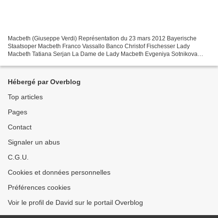
Macbeth (Giuseppe Verdi) Représentation du 23 mars 2012 Bayerische
Staatsoper Macbeth Franco Vassallo Banco Christof Fischesser Lady
Macbeth Tatiana Serjan La Dame de Lady Macbeth Evgeniya Sotnikova
Macduff Francesco Demuro Malcolm Fabrizio Mercurio Le...
Hébergé par Overblog
Top articles
Pages
Contact
Signaler un abus
C.G.U.
Cookies et données personnelles
Préférences cookies
Voir le profil de David sur le portail Overblog