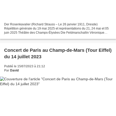
Der Rosenkavalier (Richard Strauss – Le 26 janvier 1911, Dresde)
Répétition générale du 19 mai 2025 et représentations du 21, 24 mai et 05
juin 2025 Théâtre des Champs-Élysées Die Feldmarschallin Véronique
Gens Der Baron Ochs auf Lerchenau Peter Rose...
Concert de Paris au Champ-de-Mars (Tour Eiffel)
du 14 juillet 2023
Publié le 15/07/2023 à 21:12
Par
David