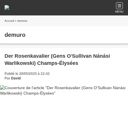
MENU
Accueil
» demuro
demuro
Der Rosenkavalier (Gens O'Sullivan Nánási
Warlikowski) Champs-Élysées
Publié le 28/05/2025 à 22:42
Par
David