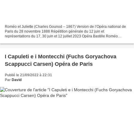
Roméo et Juliette (Charles Gounod – 1867) Version de l’Opéra national de
Paris du 28 novembre 1888 Répétition générale du 12 juin et
représentations du 17, 30 juin et 12 juillet 2023 Opéra Bastille Roméo
Benjamin Bernheim / Francesco Demuro (15/07) Juliette...
I Capuleti e i Montecchi (Fuchs Goryachova
Scappucci Carsen) Opéra de Paris
Publié le 21/09/2022 à 22:31
Par
David