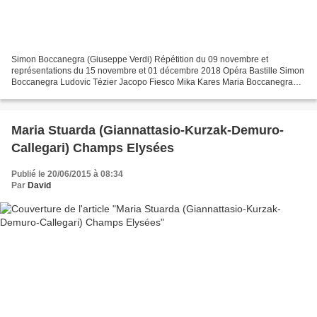
Simon Boccanegra (Giuseppe Verdi) Répétition du 09 novembre et
représentations du 15 novembre et 01 décembre 2018 Opéra Bastille Simon
Boccanegra Ludovic Tézier Jacopo Fiesco Mika Kares Maria Boccanegra
(Amelia Grimaldi) Maria Agresta, Anita Hartig (09...
Maria Stuarda (Giannattasio-Kurzak-Demuro-
Callegari) Champs Elysées
Publié le 20/06/2015 à 08:34
Par
David