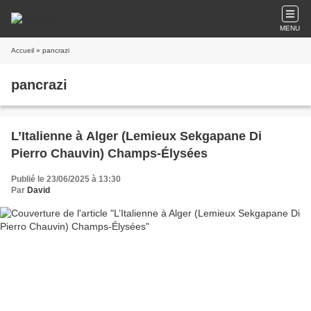
MENU
Accueil
» pancrazi
pancrazi
L’Italienne à Alger (Lemieux Sekgapane Di
Pierro Chauvin) Champs-Élysées
Publié le 23/06/2025 à 13:30
Par
David