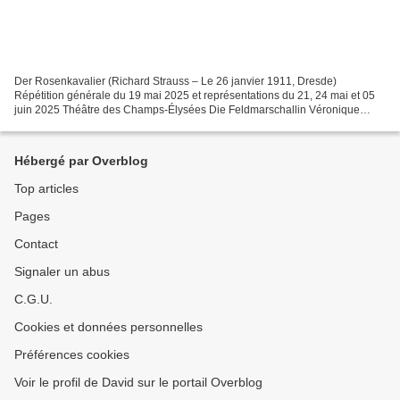
Der Rosenkavalier (Richard Strauss – Le 26 janvier 1911, Dresde)
Répétition générale du 19 mai 2025 et représentations du 21, 24 mai et 05
juin 2025 Théâtre des Champs-Élysées Die Feldmarschallin Véronique
Gens Der Baron Ochs auf Lerchenau Peter Rose...
Hébergé par Overblog
Top articles
Pages
Contact
Signaler un abus
C.G.U.
Cookies et données personnelles
Préférences cookies
Voir le profil de David sur le portail Overblog