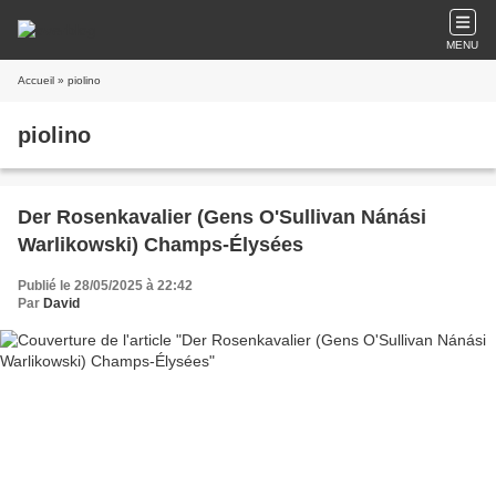
MENU
Accueil
» piolino
piolino
Der Rosenkavalier (Gens O'Sullivan Nánási
Warlikowski) Champs-Élysées
Publié le 28/05/2025 à 22:42
Par
David