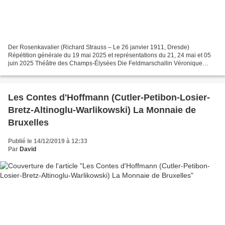
Der Rosenkavalier (Richard Strauss – Le 26 janvier 1911, Dresde)
Répétition générale du 19 mai 2025 et représentations du 21, 24 mai et 05
juin 2025 Théâtre des Champs-Élysées Die Feldmarschallin Véronique
Gens Der Baron Ochs auf Lerchenau Peter Rose...
Les Contes d'Hoffmann (Cutler-Petibon-Losier-
Bretz-Altinoglu-Warlikowski) La Monnaie de
Bruxelles
Publié le 14/12/2019 à 12:33
Par
David