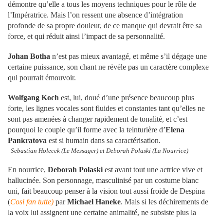
démontre qu’elle a tous les moyens techniques pour le rôle de
l’Impératrice. Mais l’on ressent une absence d’intégration
profonde de sa propre douleur, de ce manque qui devrait être sa
force, et qui réduit ainsi l’impact de sa personnalité.
Johan Botha
n’est pas mieux avantagé, et même s’il dégage une
certaine puissance, son chant ne révèle pas un caractère complexe
qui pourrait émouvoir.
Wolfgang Koch
est, lui, doué d’une présence beaucoup plus
forte, les lignes vocales sont fluides et constantes tant qu’elles ne
sont pas amenées à changer rapidement de tonalité, et c’est
pourquoi le couple qu’il forme avec la teinturière d’
Elena
Pankratova
est si humain dans sa caractérisation.
Sebastian Holecek
(Le Messager) et Deborah Polaski (La Nourrice)
En nourrice,
Deborah Polaski
est avant tout une actrice vive et
hallucinée. Son personnage, masculinisé par un costume blanc
uni, fait beaucoup penser à la vision tout aussi froide de Despina
(
Cosi fan tutte)
par
Michael Haneke
. Mais si les déchirements de
la voix lui assignent une certaine animalité, ne subsiste plus la