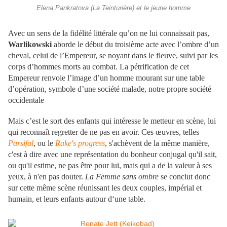
Elena Pankratova (La Teinturière) et le jeune homme
Avec un sens de la fidélité littérale qu’on ne lui connaissait pas,
Warlikowski
aborde le début du troisième acte avec l’ombre d’un
cheval, celui de l’Empereur, se noyant dans le fleuve, suivi par les
corps d’hommes morts au combat. La pétrification de cet
Empereur renvoie l’image d’un homme mourant sur une table
d’opération, symbole d’une société malade, notre propre société
occidentale
Mais c’est le sort des enfants qui intéresse le metteur en scène, lui
qui reconnaît regretter de ne pas en avoir. Ces œuvres, telles
Parsifal
, ou le
Rake's progress
, s'achèvent de la même manière,
c'est à dire avec une représentation du bonheur conjugal qu'il sait,
ou qu'il estime, ne pas être pour lui, mais qui a de la valeur à ses
yeux, à n'en pas douter.
La Femme sans ombre
se conclut donc
sur cette même scène réunissant les deux couples, impérial et
humain, et leurs enfants autour d‘une table.