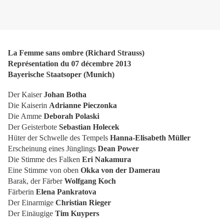
La Femme sans ombre (Richard Strauss)
Représentation du 07 décembre 2013
Bayerische Staatsoper (Munich)
Der Kaiser
Johan Botha
Die Kaiserin
Adrianne Pieczonka
Die Amme
Deborah Polaski
Der Geisterbote
Sebastian Holecek
Hüter der Schwelle des Tempels
Hanna-Elisabeth Müller
Erscheinung eines Jünglings
Dean Power
Die Stimme des Falken
Eri Nakamura
Eine Stimme von oben
Okka von der Damerau
Barak, der Färber
Wolfgang Koch
Färberin
Elena Pankratova
Der Einarmige
Christian Rieger
Der Einäugige
Tim Kuypers