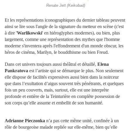
Renate Jett (Keikobad)
Et les représentations iconographiques du dernier tableau peuvent
ainsi se lire sous l'angle de la signature du metteur en scène (c'est
à dire '
Warlikowski
' en hiéroglyphes modernes), ou bien, plus
largement, comme une représentation des mythes que l'homme
moderne s'inventera après l'effondrement d'un monde obscur, les
héros de cinéma, Marilyn, le bouddhisme ou bien Freud.
Dans cet univers toujours aussi théâtral et détaillé,
Elena
Pankratova
est l’artiste qui se démarque le plus. Non seulement
elle dispose de facilités expressives aussi bien dans la noirceur
que dans l’exultation d’aigus souvent très pénétrants, et quelques
fois un peu couverts, mais, surtout, elle est une interprète
profonde et entière de la Teinturière en complète possession de
son corps qu’elle assume et embellit de son humanité.
Adrianne Pieczonka
n’a pas cette même unité, confinée à un
rôle de bourgeoise malade repliée sur elle-même, bien qu’elle