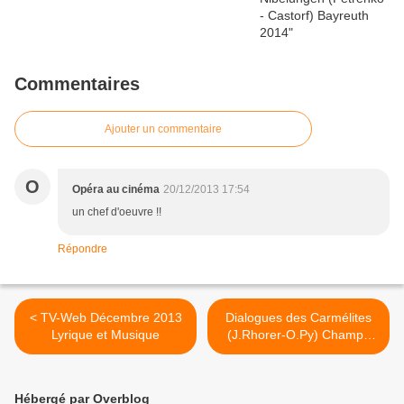
Commentaires
Ajouter un commentaire
O
Opéra au cinéma
20/12/2013 17:54
un chef d'oeuvre !!
Répondre
< TV-Web Décembre 2013
Dialogues des Carmélites
Lyrique et Musique
(J.Rhorer-O.Py) Champs
Elysées >
Hébergé par Overblog