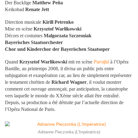
Der Bucklige
Matthew Peña
Keikobad
Renate Jett
Direction musicale
Kirill Petrenko
Mise en scène
Krzysztof Warlikowski
Décors et costumes
Malgorzata Szczesniak
Bayerisches Staatsorchester
Chor und Kinderchor der Bayerischen Staatsoper
Quand
Krzysztof Warlikowski
mit en scène
Parsifal
à l’Opéra
Bastille, au printemps 2008, il divisa un public pris entre
subjugation et exaspération car, au lieu de simplement représenter
le testament chrétien de
Richard Wagner
, il voulut montrer
comment cet ouvrage annonçait, par anticipation, la catastrophe
vers laquelle le monde du XXème siècle allait être entraîné.
Depuis, sa production a été détruite par l’actuelle direction de
l’Opéra National de Paris.
Adrianne Pieczonka (L'Impératrice)