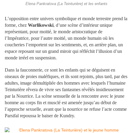
Elena Pankratova (La Teinturière) et les enfants
L’opposition entre univers symbolique et monde terrestre prend la
forme, chez
Warlikowski
, d’une scène d’intérieur unique
représentant, pour moitié, le monde aristocratique de
l’Impératrice, pour l’autre moitié, un monde humain où les
coucheries l’emportent sur les sentiments, et, en arrière plan, un
espace reposant sur un grand miroir qui réfléchit l’illusion d’un
monde irréel en suspension.
Dans la fauconnerie, ce sont les enfants qui se déguisent en
oiseaux de proies maléfiques, et ils sont rejoints, plus tard, par des
adultes, image démultipliée des hommes avec lesquels l’humaine
Teinturière rêvera de vivre ses fantasmes révélés insidieusement
par la Nourrice. La scène sensuelle de la rencontre avec le jeune
homme au corps fin et musclé est amenée jusqu’au début de
l’approche sexuelle, avant que la nourrice ne refuse l’acte comme
Parsifal repoussa le baiser de Kundry.