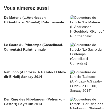
Vous aimerez aussi
De Materie (L.Andriessen-
H.Goebbels-P.Rundel) Ruhrtriennale
Le Sacre du Printemps (Castellucci-
Currentzis) Ruhrtriennale
Nabucco (A.Pirozzi- A.Gazale- I.Orlov-
dir E.Hull) Sanxay 2014
Der Ring des Nibelungen (Petrenko -
Castorf) Bayreuth 2014