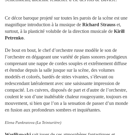
Ce décor baroque projeté sur toutes les parois de la scène est une
magnifique introduction à la musique de
Richard Strauss
et,
surtout, à la plasticité volubile de la direction musicale de
Kirill
Petrenko
.
De bout en bout, le chef d’orchestre russe modèle le son de
l’orchestre en dégageant une variété de plans sonores prodigieux
comprenant une nappe de cordes souples et extrêmement diffuse
et étendue depuis la salle jusque sur la scène, des volumes
modelés et colorés, bardés de stries vivantes, s’élevant ou
redescendant latéralement avec une saisissante impression de
compacité. Les cuivres, disposés de part et d'autre de l’orchestre,
coulent le son d’une inaltérable chaleur rougeoyante, toujours en
mouvement, si bien que l’on a la sensation de passer d’un monde
en fusion aux profondeurs sombres et inquiétantes.
Elena Pankratova (La Teinturière)
Warlikowski
sait jouer de ces atmosphères fantastiques et