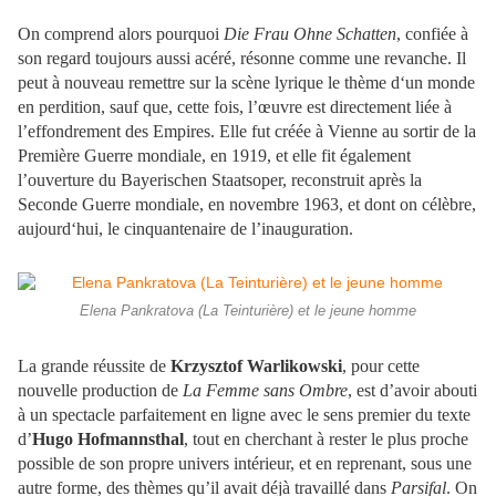
On comprend alors pourquoi
Die Frau Ohne Schatten
, confiée à
son regard toujours aussi acéré, résonne comme une revanche. Il
peut à nouveau remettre sur la scène lyrique le thème d‘un monde
en perdition, sauf que, cette fois, l’œuvre est directement liée à
l’effondrement des Empires. Elle fut créée à Vienne au sortir de la
Première Guerre mondiale, en 1919, et elle fit également
l’ouverture du Bayerischen Staatsoper, reconstruit après la
Seconde Guerre mondiale, en novembre 1963, et dont on célèbre,
aujourd‘hui, le cinquantenaire de l’inauguration.
Elena Pankratova (La Teinturière) et le jeune homme
La grande réussite de
Krzysztof Warlikowski
, pour cette
nouvelle production de
La Femme sans Ombre
, est d’avoir abouti
à un spectacle parfaitement en ligne avec le sens premier du texte
d’
Hugo Hofmannsthal
, tout en cherchant à rester le plus proche
possible de son propre univers intérieur, et en reprenant, sous une
autre forme, des thèmes qu’il avait déjà travaillé dans
Parsifal
. On