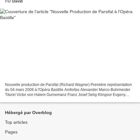
Par
David
Nouvelle production de Parsifal (Richard Wagner) Première représentation
du 04 mars 2008 à l'Opéra Bastille Amfortas Alexander Marco-Buhrmester
Titurel Victor von Halem Gurnemanz Franz Josef Selig Klingsor Evgeny
Nikitin Kundry Waltraud Meier Parsifal...
Hébergé par Overblog
Top articles
Pages