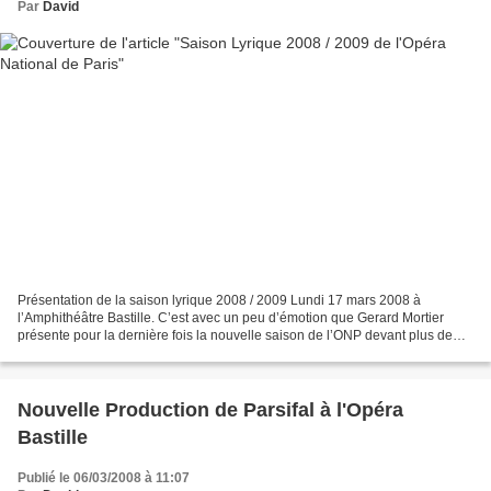
Par
David
Présentation de la saison lyrique 2008 / 2009 Lundi 17 mars 2008 à
l’Amphithéâtre Bastille. C’est avec un peu d’émotion que Gerard Mortier
présente pour la dernière fois la nouvelle saison de l’ONP devant plus de
500 membres de l’AROP (Association pour...
Nouvelle Production de Parsifal à l'Opéra
Bastille
Publié le 06/03/2008 à 11:07