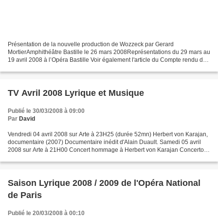
Présentation de la nouvelle production de Wozzeck par Gerard
MortierAmphithéâtre Bastille le 26 mars 2008Représentations du 29 mars au
19 avril 2008 à l’Opéra Bastille Voir également l'article du Compte rendu de
représentation de Wozzeck. Faire Wozzeck...
TV Avril 2008 Lyrique et Musique
Publié le 30/03/2008 à 09:00
Par
David
Vendredi 04 avril 2008 sur Arte à 23H25 (durée 52mn) Herbert von Karajan,
documentaire (2007) Documentaire inédit d'Alain Duault. Samedi 05 avril
2008 sur Arte à 21H00 Concert hommage à Herbert von Karajan Concerto
pour violon et orchestre de Ludwig von...
Saison Lyrique 2008 / 2009 de l'Opéra National
de Paris
Publié le 20/03/2008 à 00:10