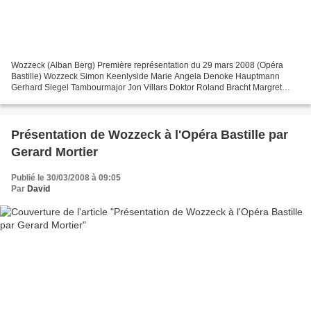
Wozzeck (Alban Berg) Première représentation du 29 mars 2008 (Opéra
Bastille) Wozzeck Simon Keenlyside Marie Angela Denoke Hauptmann
Gerhard Siegel Tambourmajor Jon Villars Doktor Roland Bracht Margret
Ursula Hes se von de n Steinen Andres David Kuebler...
Présentation de Wozzeck à l'Opéra Bastille par
Gerard Mortier
Publié le 30/03/2008 à 09:05
Par
David