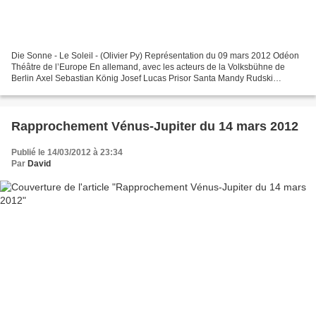
Die Sonne - Le Soleil - (Olivier Py) Représentation du 09 mars 2012 Odéon
Théâtre de l’Europe En allemand, avec les acteurs de la Volksbühne de
Berlin Axel Sebastian König Josef Lucas Prisor Santa Mandy Rudski
Matthias Ingo Raabe Charlie Uli Kirsch Elena...
Rapprochement Vénus-Jupiter du 14 mars 2012
Publié le 14/03/2012 à 23:34
Par
David