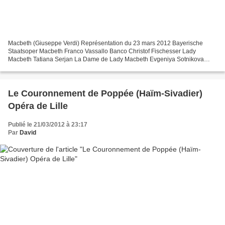
Macbeth (Giuseppe Verdi) Représentation du 23 mars 2012 Bayerische
Staatsoper Macbeth Franco Vassallo Banco Christof Fischesser Lady
Macbeth Tatiana Serjan La Dame de Lady Macbeth Evgeniya Sotnikova
Macduff Francesco Demuro Malcolm Fabrizio Mercurio Le...
Le Couronnement de Poppée (Haïm-Sivadier)
Opéra de Lille
Publié le 21/03/2012 à 23:17
Par
David