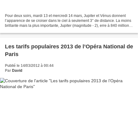
Pour deux soirs, mardi 13 et mercredi 14 mars, Jupiter et Vénus donnent
l’apparence de se croiser dans le ciel à seulement 3° de distance. La moins
brillante mais la plus importante, Jupiter (magnitude - 2), erre à 840 millions
de kilomètres, alors que...
Les tarifs populaires 2013 de l’Opéra National de
Paris
Publié le 14/03/2012 à 00:44
Par
David