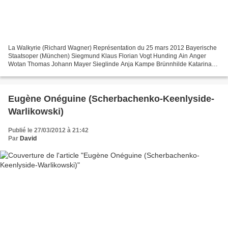
La Walkyrie (Richard Wagner) Représentation du 25 mars 2012 Bayerische
Staatsoper (München) Siegmund Klaus Florian Vogt Hunding Ain Anger
Wotan Thomas Johann Mayer Sieglinde Anja Kampe Brünnhilde Katarina
Dalayman Fricka Sophie Koch Helmwige Erika Wueschner...
Eugène Onéguine (Scherbachenko-Keenlyside-
Warlikowski)
Publié le 27/03/2012 à 21:42
Par
David