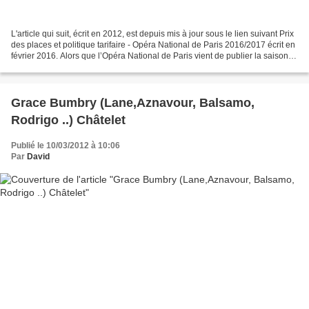
L'article qui suit, écrit en 2012, est depuis mis à jour sous le lien suivant Prix
des places et politique tarifaire - Opéra National de Paris 2016/2017 écrit en
février 2016. Alors que l’Opéra National de Paris vient de publier la saison
2012/2013 marquée...
Grace Bumbry (Lane,Aznavour, Balsamo,
Rodrigo ..) Châtelet
Publié le 10/03/2012 à 10:06
Par
David