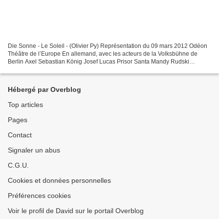
Die Sonne - Le Soleil - (Olivier Py) Représentation du 09 mars 2012 Odéon
Théâtre de l’Europe En allemand, avec les acteurs de la Volksbühne de
Berlin Axel Sebastian König Josef Lucas Prisor Santa Mandy Rudski
Matthias Ingo Raabe Charlie Uli Kirsch Elena...
Hébergé par Overblog
Top articles
Pages
Contact
Signaler un abus
C.G.U.
Cookies et données personnelles
Préférences cookies
Voir le profil de David sur le portail Overblog