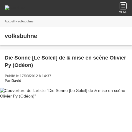
MENU
Accueil
» volksbuhne
volksbuhne
Die Sonne [Le Soleil] de & mise en scène Olivier
Py (Odéon)
Publié le 17/03/2012 à 14:37
Par
David