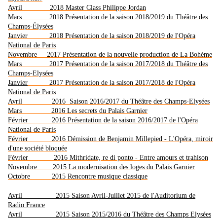
Avril 2018 Master Class Philippe Jordan
Mars 2018 Présentation de la saison 2018/2019 du Théâtre des
Champs-Élysées
Janvier 2018 Présentation de la saison 2018/2019 de l'Opéra
National de Paris
Novembre 2017 Présentation de la nouvelle production de La Bohème
Mars 2017 Présentation de la saison 2017/2018 du Théâtre des
Champs-Elysées
Janvier
2017 Présentation de la saison 2017/2018 de l'Opéra
National de Paris
Avril 2016 Saison 2016/2017 du Théâtre des Champs-Elysées
Mars 2016 Les secrets du Palais Garnier
Février 2016 Présentation de la saison 2016/2017 de l'Opéra
National de Paris
Février 2016 Démission de Benjamin Millepied - L'Opéra, miroir
d'une société bloquée
Février 2016 Mithridate, re di ponto - Entre amours et trahison
Novembre 2015 La modernisation des loges du Palais Garnier
Octobre 2015 Rencontre musique classique
Avril 2015 Saison Avril-Juillet 2015 de l'Auditorium de
Radio France
Avril 2015 Saison 2015/2016 du Théâtre des Champs Elysées