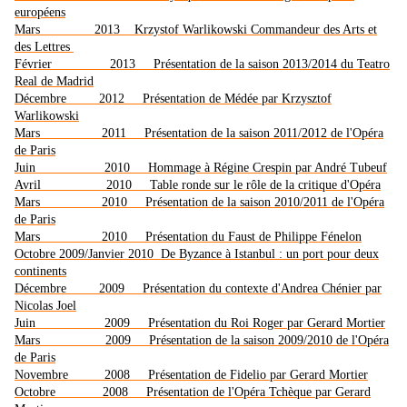
européens
Mars 2013 Krzystof Warlikowski Commandeur des Arts et
des Lettres
Février 2013 Présentation de la saison 2013/2014 du Teatro
Real de Madrid
Décembre 2012 Présentation de Médée par Krzysztof
Warlikowski
Mars 2011 Présentation de la saison 2011/2012 de l'Opéra
de Paris
Juin 2010 Hommage à Régine Crespin par André Tubeuf
Avril 2010 Table ronde sur le rôle de la critique d'Opéra
Mars 2010 Présentation de la saison 2010/2011 de l'Opéra
de Paris
Mars 2010 Présentation du Faust de Philippe Fénelon
Octobre 2009/Janvier 2010 De Byzance à Istanbul : un port pour deux
continents
Décembre 2009 Présentation du contexte d'Andrea Chénier par
Nicolas Joel
Juin 2009 Présentation du Roi Roger par Gerard Mortier
Mars 2009 Présentation de la saison 2009/2010 de l'Opéra
de Paris
Novembre 2008 Présentation de Fidelio par Gerard Mortier
Octobre 2008 Présentation de l'Opéra Tchèque par Gerard