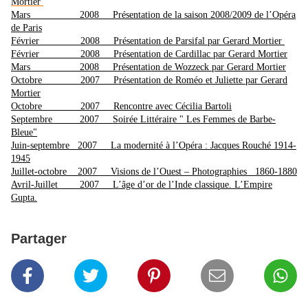
Mortier
Mars 2008 Présentation de la saison 2008/2009 de l’Opéra
de Paris
Février 2008 Présentation de Parsifal par Gerard Mortier
Février 2008 Présentation de Cardillac par Gerard Mortier
Mars 2008 Présentation de Wozzeck par Gerard Mortier
Octobre 2007 Présentation de Roméo et Juliette par Gerard
Mortier
Octobre 2007 Rencontre avec Cécilia Bartoli
Septembre 2007 Soirée Littéraire " Les Femmes de Barbe-
Bleue"
Juin-septembre 2007 La modernité à l’Opéra : Jacques Rouché 1914-
1945
Juillet-octobre 2007 Visions de l’Ouest – Photographies 1860-1880
Avril-Juillet 2007 L’âge d’or de l’Inde classique. L’Empire
Gupta.
Partager