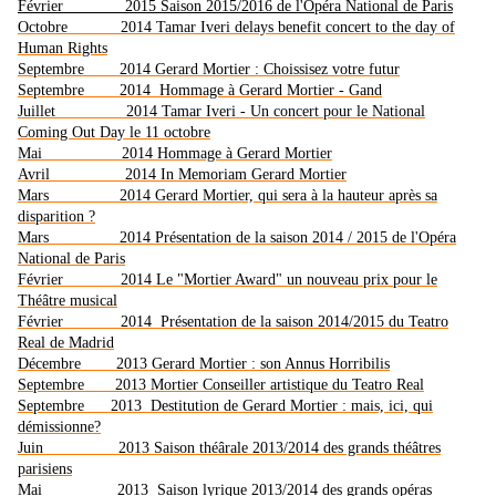
Février 2015 Saison 2015/2016 de l'Opéra National de Paris
Octobre 2014 Tamar Iveri delays benefit concert to the day of
Human Rights
Septembre 2014 Gerard Mortier : Choissisez votre futur
Septembre 2014 Hommage à Gerard Mortier - Gand
Juillet 2014 Tamar Iveri - Un concert pour le National
Coming Out Day le 11 octobre
Mai 2014 Hommage à Gerard Mortier
Avril 2014 In Memoriam Gerard Mortier
Mars 2014 Gerard Mortier, qui sera à la hauteur après sa
disparition ?
Mars 2014 Présentation de la saison 2014 / 2015 de l'Opéra
National de Paris
Février 2014 Le "Mortier Award" un nouveau prix pour le
Théâtre musical
Février 2014 Présentation de la saison 2014/2015 du Teatro
Real de Madrid
Décembre 2013 Gerard Mortier : son Annus Horribilis
Septembre 2013 Mortier Conseiller artistique du Teatro Real
Septembre 2013 Destitution de Gerard Mortier : mais, ici, qui
démissionne?
Juin 2013 Saison théârale 2013/2014 des grands théâtres
parisiens
Mai 2013 Saison lyrique 2013/2014 des grands opéras