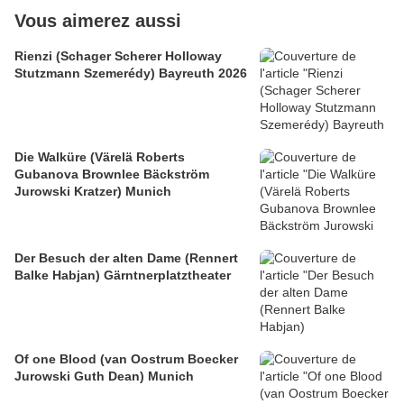
Vous aimerez aussi
Rienzi (Schager Scherer Holloway
Stutzmann Szemerédy) Bayreuth 2026
Die Walküre (Värelä Roberts
Gubanova Brownlee Bäckström
Jurowski Kratzer) Munich
Der Besuch der alten Dame (Rennert
Balke Habjan) Gärntnerplatztheater
Of one Blood (van Oostrum Boecker
Jurowski Guth Dean) Munich