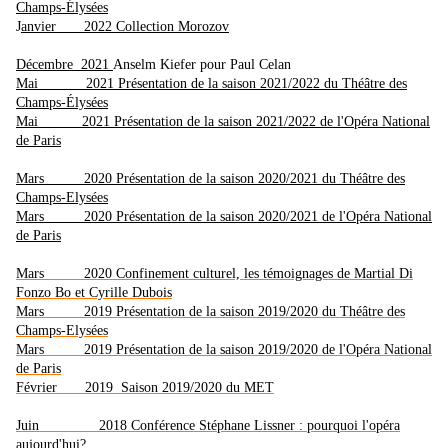
Champs-Élysées
J
anvier 2022 Collection Morozov
Décembre 2021
Anselm Kiefer pour Paul Celan
Mai 2021 Présentation de la saison 2021/2022 du Théâtre des
Champs-Élysées
Mai 2021 Présentation de la saison 2021/2022 de l'Opéra National
de Paris
Mars 2020 Présentation de la saison 2020/2021 du Théâtre des
Champs-Elysées
Mars 2020 Présentation de la saison 2020/2021 de l'Opéra National
de Paris
Mars 2020 Confinement culturel, les témoignages de Martial Di
Fonzo Bo et Cyrille Dubois
Mars 2019 Présentation de la saison 2019/2020 du Théâtre des
Champs-Elysées
Mars 2019 Présentation de la saison 2019/2020 de l'Opéra National
de Paris
Février 2019 Saison 2019/2020 du MET
Juin 2018 Conférence Stéphane Lissner : pourquoi l'opéra
aujourd'hui?