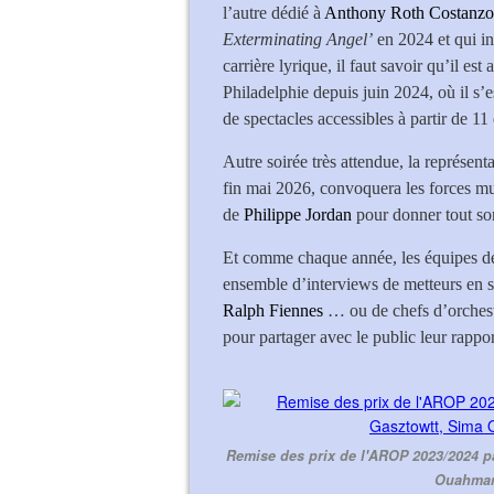
l’autre dédié à
Anthony Roth Costanzo
Exterminating Angel’
en 2024 et qui i
carrière lyrique, il faut savoir qu’il es
Philadelphie depuis juin 2024, où il s’e
de spectacles accessibles à partir de 11
Autre soirée très attendue, la représent
fin mai 2026, convoquera les forces mus
de
Philippe Jordan
pour donner tout so
Et comme chaque année, les équipes de
ensemble d’interviews de metteurs en 
Ralph Fiennes
… ou de chefs d’orchest
pour partager avec le public leur rappo
Remise des prix de l'AROP 2023/2024 pa
Ouahman 