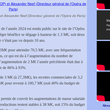
et Alexander Neef (Directeur général de l'Opéra de Paris)
de l’année 2024 est rendu public sur le site de l’Opéra
léger bénéfice se dégage à hauteur de 1.3 M€, soit deux
e s’était pas vu depuis 10 ans.
de 3M€ pour atteindre 70,5 M€, avec une fréquentation
, ce qui est du à l’augmentation du nombre de
 l’augmentation de 2 M€ l’année précédente était due à
sée de 86% à 93%.
de 3 M€ (à 27,3M€), les recettes commerciales de 3,2
 M€ pour revenir à 100,7 M€ (soit 40% du budget de
 permis de couvrir les augmentations de masse salariale
e productions restent stables à 38 M€, soit 15% du budget
Alexa