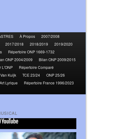
ASTRES
À Propos
2007/2008
2017/2018
2018/2019
2019/2020
s
Répertoire ONP 1669-1732
lan ONP 2004/2009
Bilan ONP 2009/2015
r L'ONP
Répertoire Comparé
 Van Kuijk
TCE 23/24
ONP 25/26
Art Lyrique
Répertoire France 1996/2023
MUSICAL