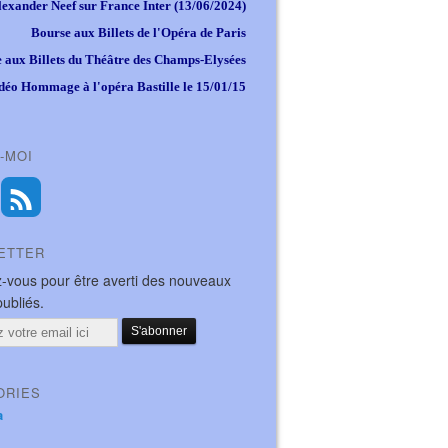
lexander Neef sur France Inter (13/06/2024)
Bourse aux Billets de l'Opéra de Paris
 aux Billets du Théâtre des Champs-Elysées
déo Hommage à l'opéra Bastille le 15/01/15
-MOI
ETTER
-vous pour être averti des nouveaux
publiés.
ORIES
a