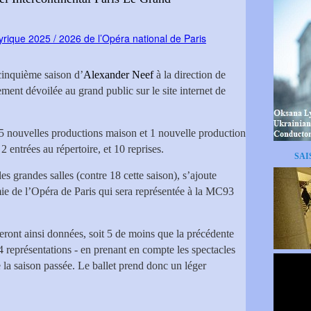
cinquième saison d’
Alexander Neef
à la direction de
lement dévoilée au grand public sur le site internet de
5 nouvelles productions maison et 1 nouvelle production
 entrées au répertoire, et 10 reprises.
SAI
 grandes salles (contre 18 cette saison), s’ajoute
e de l’Opéra de Paris qui sera représentée à la MC93
seront ainsi données, soit 5 de moins que la précédente
94 représentations - en prenant en compte les spectacles
e la saison passée. Le ballet prend donc un léger