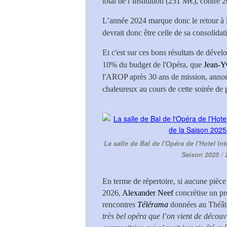
total de l‘institution (251 M€), contre 
L’année 2024 marque donc le retour à la
devrait donc être celle de sa consolidat
Et c'est sur ces bons résultats de dév
10% du budget de l'Opéra, que
Jean-Y
l'AROP après 30 ans de mission, annonc
chaleureux au cours de cette soirée de 
La salle de Bal de l'Opéra de l'Hotel In
Saison 2025 / 
En terme de répertoire, si aucune pièce 
2026,
Alexander Neef
concrétise un pr
rencontres
Télérama
données au Théâtre
très bel opéra que l’on vient de déco