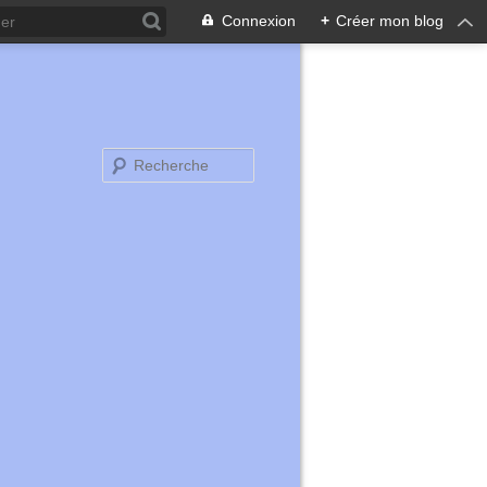
Connexion
+
Créer mon blog