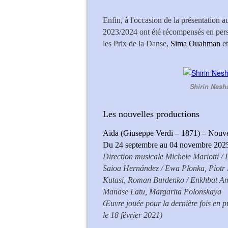
Enfin, à l'occasion de la présentation 
2023/2024 ont été récompensés en per
les Prix de la Danse,
Sima Ouahman
e
Shirin Nesha
Les nouvelles productions
Aida (Giuseppe Verdi – 1871) – Nouve
Du 24 septembre au 04 novembre 2025 (
Direction musicale Michele Mariotti /
Saioa Hernández / Ewa Płonka, Piotr
Kutasi, Roman Burdenko / Enkhbat Ama
Manase Latu, Margarita Polonskaya
Œuvre jouée pour la dernière fois en pub
le 18 février 2021)