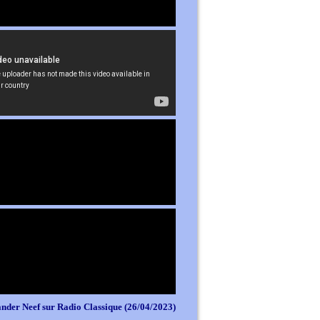
nder Neef sur Radio Classique (26/04/2023)