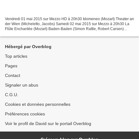
Vendredi 01 mai 2015 sur Mezzo HD à 20h30 Idomeneo (Mozart) Theater an
der Wien (Micheletto, Jacobs) Samedi 02 mai 2015 sur Mezzo à 20h30 La
Flûte Enchantée (Mozart) Baden-Baden (Simon Rattle, Robert Carsen)
Dimanche 03 mai 2015 sur Mezzo à 17h00 Don...
Hébergé par Overblog
Top articles
Pages
Contact
Signaler un abus
C.G.U.
Cookies et données personnelles
Préférences cookies
Voir le profil de David sur le portail Overblog