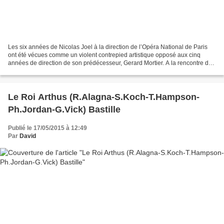
Les six années de Nicolas Joel à la direction de l’Opéra National de Paris
ont été vécues comme un violent contrepied artistique opposé aux cinq
années de direction de son prédécesseur, Gerard Mortier. A la rencontre du
monde du théâtre européen, des...
Le Roi Arthus (R.Alagna-S.Koch-T.Hampson-
Ph.Jordan-G.Vick) Bastille
Publié le 17/05/2015 à 12:49
Par
David