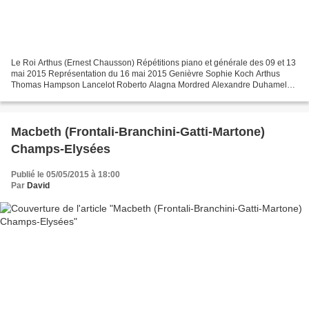
Le Roi Arthus (Ernest Chausson) Répétitions piano et générale des 09 et 13
mai 2015 Représentation du 16 mai 2015 Genièvre Sophie Koch Arthus
Thomas Hampson Lancelot Roberto Alagna Mordred Alexandre Duhamel
Lyonnel Stanislas de Barbeyrac Allan François...
Macbeth (Frontali-Branchini-Gatti-Martone)
Champs-Elysées
Publié le 05/05/2015 à 18:00
Par
David