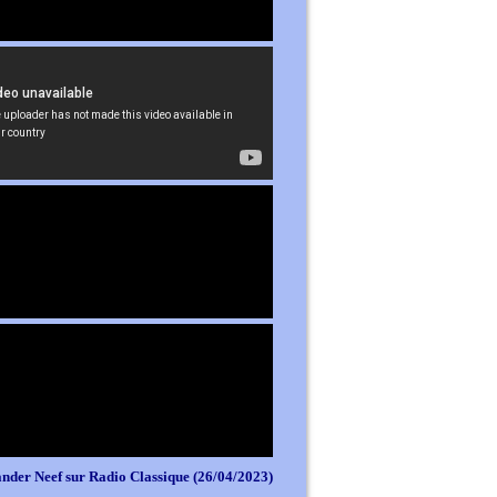
nder Neef sur Radio Classique (26/04/2023)