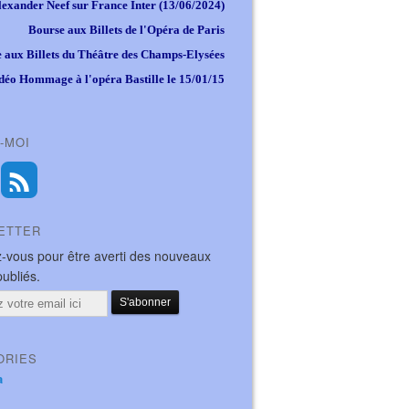
lexander Neef sur France Inter (13/06/2024)
Bourse aux Billets de l'Opéra de Paris
 aux Billets du Théâtre des Champs-Elysées
déo Hommage à l'opéra Bastille le 15/01/15
-MOI
ETTER
-vous pour être averti des nouveaux
publiés.
ORIES
a