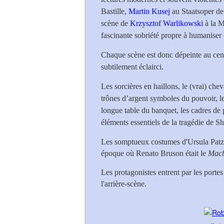
Bastille,
Martin Kusej
au Staatsoper de
scène de
Krzysztof Warlikowski
à la M
fascinante sobriété propre à humaniser
Chaque scène est donc dépeinte au cent
subtilement éclairci.
Les sorcières en haillons, le (vrai) che
trônes d’argent symboles du pouvoir, le 
longue table du banquet, les cadres de 
éléments essentiels de la tragédie de S
Les somptueux costumes d'Ursula Patza
époque où Renato Bruson était le
Mac
Les protagonistes entrent par les porte
l'arrière-scène.