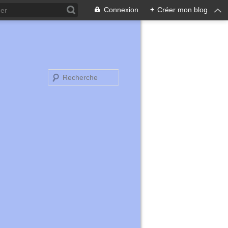
Connexion
+
Créer mon blog