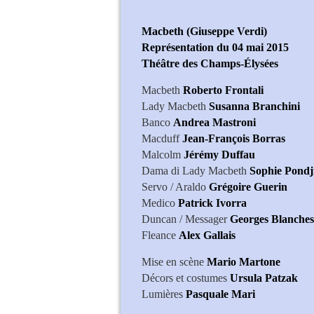
Macbeth (Giuseppe Verdi)
Représentation du 04 mai 2015
Théâtre des Champs-Élysées
Macbeth
Roberto Frontali
Lady Macbeth
Susanna Branchini
Banco
Andrea Mastroni
Macduff
Jean-François Borras
Malcolm
Jérémy Duffau
Dama di Lady Macbeth
Sophie Pondji
Servo / Araldo
Grégoire Guerin
Medico
Patrick Ivorra
Duncan / Messager
Georges Blanches
Fleance
Alex Gallais
Mise en scène
Mario Martone
Décors et costumes
Ursula Patzak
Lumières
Pasquale Mari