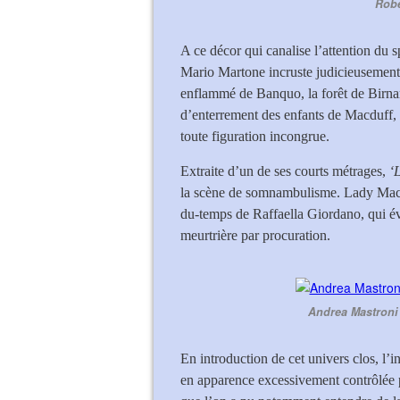
Robe
A ce décor qui canalise l’attention du 
Mario Martone incruste judicieusement
enflammé de Banquo, la forêt de Birnam
d’enterrement des enfants de Macduff, l
toute figuration incongrue.
Extraite d’un de ses courts métrages,
‘L
la scène de somnambulisme. Lady Macbe
du-temps de Raffaella Giordano, qui éve
meurtrière par procuration.
Andrea Mastroni 
En introduction de cet univers clos, l’i
en apparence excessivement contrôlée pa