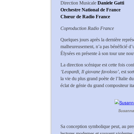
Direction Musicale
Daniele Gatti
Orchestre National de France
Chœur de Radio France
Rober
Coproduction Radio France
Quelques jours après la dernière représ
malheureusement, n’a pas bénéficié d’
Élysées en présente à son tour une nou
La direction scénique est cette fois con
‘Leopardi, Il giovane favoloso’
, est so
la vie du plus grand poète de l’Italie 
éclat de génie du grand compositeur it
Susanna
Sa conception symbolique peut, au pre
lectures modernes et souvent violentes