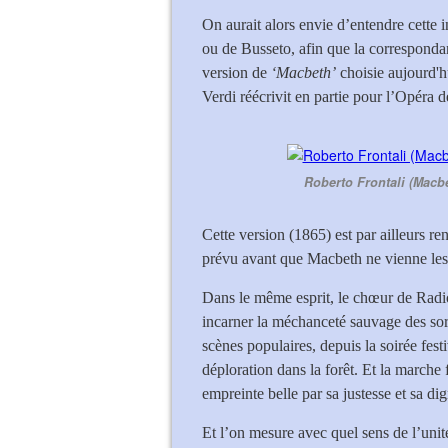
On aurait alors envie d’entendre cette i
ou de Busseto, afin que la correspondan
version de
‘Macbeth’
choisie aujourd'h
Verdi réécrivit en partie pour l’Opéra d
Roberto Frontali (Macb
Cette version (1865) est par ailleurs re
prévu avant que Macbeth ne vienne les r
Dans le même esprit, le chœur de Radio
incarner la méchanceté sauvage des sorc
scènes populaires, depuis la soirée fes
déploration dans la forêt. Et la marche
empreinte belle par sa justesse et sa dig
Et l’on mesure avec quel sens de l’unité