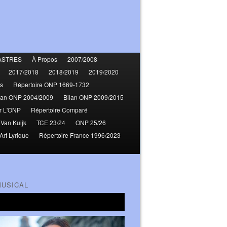
ASTRES
À Propos
2007/2008
2017/2018
2018/2019
2019/2020
s
Répertoire ONP 1669-1732
lan ONP 2004/2009
Bilan ONP 2009/2015
r L'ONP
Répertoire Comparé
 Van Kuijk
TCE 23/24
ONP 25/26
Art Lyrique
Répertoire France 1996/2023
MUSICAL