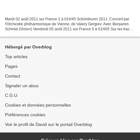
Mardi 02 août 2011 sur France 2 à 01H45 Schönbrunn 2011. Concert par
l'Orchestre philharmonique de Vienne, dir Valery Gergiev. Avec Benjamin
Schmid (Violon) Vendredi 05 août 2011 sur France 5 à 01H05 Sur les traces
de Georges Bizet Samedi 06 août 2011...
Hébergé par Overblog
Top articles
Pages
Contact
Signaler un abus
C.G.U.
Cookies et données personnelles
Préférences cookies
Voir le profil de David sur le portail Overblog