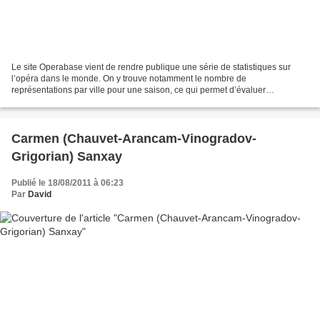
Le site Operabase vient de rendre publique une série de statistiques sur
l’opéra dans le monde. On y trouve notamment le nombre de
représentations par ville pour une saison, ce qui permet d’évaluer
l’importance culturelle selon les pays. L’analyse de...
Carmen (Chauvet-Arancam-Vinogradov-
Grigorian) Sanxay
Publié le 18/08/2011 à 06:23
Par
David