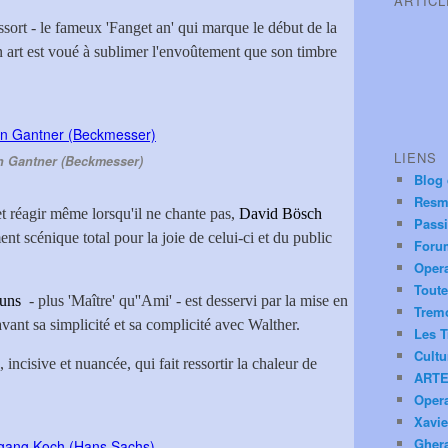
ARTIC
ssort - le fameux 'Fanget an' qui marque le début de la
on art est voué à sublimer l'envoûtement que son timbre
LIENS
n Gantner (Beckmesser)
Blog
Resm
et réagir même lorsqu'il ne chante pas,
David Bösch
Pass
nt scénique total pour la joie de celui-ci et du public
Foru
Oper
Toute
uns
- plus 'Maître' qu''Ami' - est desservi par la mise en
Trem
ant sa simplicité et sa complicité avec Walther.
Les T
Cultu
 incisive et nuancée, qui fait ressortir la chaleur de
ARTE
Oper
Xavie
Ghera