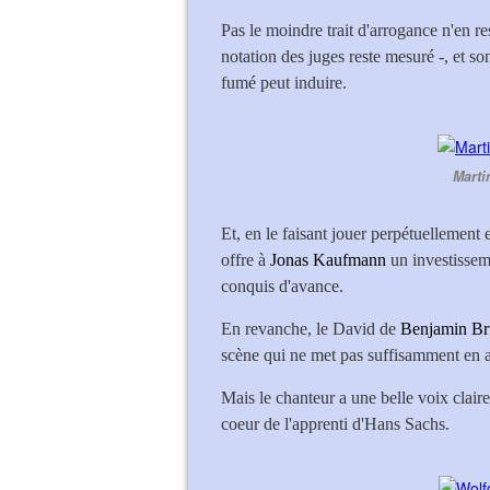
Pas le moindre trait d'arrogance n'en re
notation des juges reste mesuré -, et s
fumé peut induire.
Marti
Et, en le faisant jouer perpétuellement 
offre à
Jonas Kaufmann
un investisseme
conquis d'avance.
En revanche, le David de
Benjamin Br
scène qui ne met pas suffisamment en av
Mais le chanteur a une belle voix claire,
coeur de l'apprenti d'Hans Sachs.