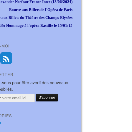
lexander Neef sur France Inter (13/06/2024)
Bourse aux Billets de l'Opéra de Paris
 aux Billets du Théâtre des Champs-Elysées
déo Hommage à l'opéra Bastille le 15/01/15
-MOI
ETTER
-vous pour être averti des nouveaux
publiés.
ORIES
a