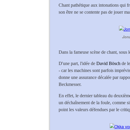
Chant pathétique aux intonations qui frô
son être ne se contente pas de jouer ma
Jona
Dans la fameuse scène de chant, sous l
D'une part, l'idée de
David Bösch
de l
- car les machines sont parfois imprévisi
donne une assurance décalée par rappor
Beckmesser.
En effet, le dernier tableau du deuxièm
un déchaînement de la foule, comme si l
point les valeurs défendues par le crit