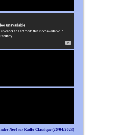
nder Neef sur Radio Classique (26/04/2023)