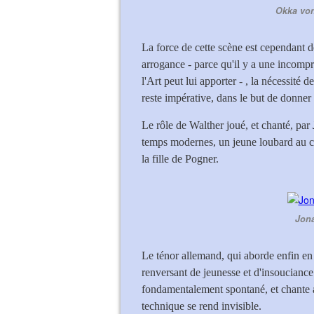
Okka von
La force de cette scène est cependant d
arrogance - parce qu'il y a une incompr
l'Art peut lui apporter - , la nécessité d
reste impérative, dans le but de donne
Le rôle de Walther joué, et chanté, par
temps modernes, un jeune loubard au co
la fille de Pogner.
Jona
Le ténor allemand, qui aborde enfin e
renversant de jeunesse et d'insoucianc
fondamentalement spontané, et chante 
technique se rend invisible.