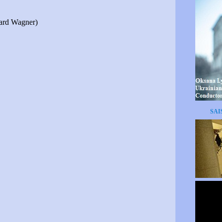
hard Wagner)
SAI