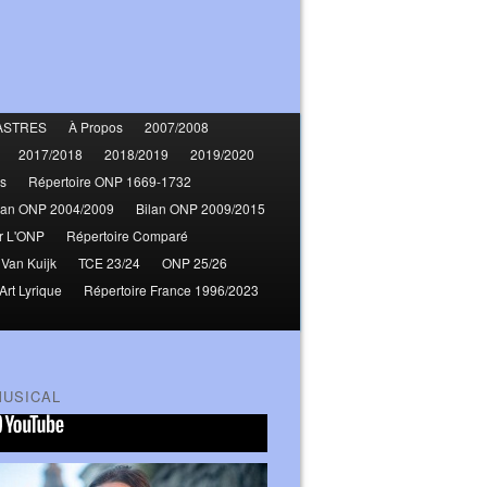
ASTRES
À Propos
2007/2008
2017/2018
2018/2019
2019/2020
s
Répertoire ONP 1669-1732
lan ONP 2004/2009
Bilan ONP 2009/2015
r L'ONP
Répertoire Comparé
 Van Kuijk
TCE 23/24
ONP 25/26
Art Lyrique
Répertoire France 1996/2023
MUSICAL