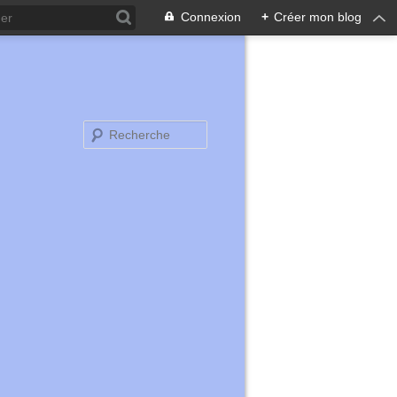
Connexion
+
Créer mon blog