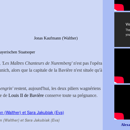
Jonas Kaufmann (Walther)
ayerischen Staatsoper
,
'Les Maîtres Chanteurs de Nuremberg'
n'est pas l'opéra
ich, alors que la capitale de la Bavière n'est située qu'à
hengrin'
restent, aujourd'hui, les deux piliers wagnériens
ce de
Louis II de Bavière
conserve toute sa prégnance.
(Walther) et Sara Jakubiak (Eva)
Alexa