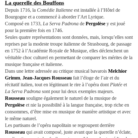
La querelle des Bouffons
Depuis 1716, la
Comédie Italienne
est installée à l’Hôtel de
Bourgogne et a commencé à aborder l’Art Lyrique.
Composé en 1733,
La Serva Padrona
de
Pergolèse
y est joué
pour la première fois en 1746.
Seules quatre représentations sont données, mais, lorsqu’elles sont
reprises par la modeste troupe italienne de Strasbourg, de passage
en 1752 à l’Académie Royale de Musique, elles déclenchent un
véritable choc culturel en permettant de comparer les mérites de la
musique française et italienne.
Dans une lettre adressée au critique musical bavarois
Melchior
Grimm
,
Jean-Jacques Rousseau
fait l’éloge de l’air et du
récitatif italien, tout en légitimant le rire à l’opéra dont
Platée
et
La Serva Padrona
sont pour lui deux exemples majeurs.
Rousseau
souligne également le naturel de la musique de
Pergolèse
et nie la possibilité à la langue française, trop riche en
consommes, d’être mise en musique de manière artistique et avec
le même naturel.
Les partisans de l’opéra napolitain se regroupent derrière
Rousseau
qui avait composé, juste avant que la querelle n’éclate,