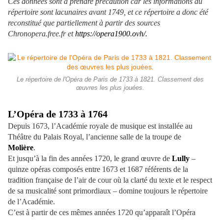
Ces données sont à prendre précaution car les informations du
répertoire sont lacunaires avant 1749, et ce répertoire a donc été
reconstitué que partiellement à partir des sources
Chronopera.free.fr et
https://opera1900.ovh/
.
Le répertoire de l'Opéra de Paris de 1733 à 1821. Classement des
œuvres les plus jouées.
L’Opéra de 1733 à 1764
Depuis 1673, l’Académie royale de musique est installée au
Théâtre du Palais Royal, l’ancienne salle de la troupe de
Molière
.
Et jusqu’à la fin des années 1720, le grand œuvre de
Lully
–
quinze opéras composés entre 1673 et 1687 référents de la
tradition française de l’air de cour où la clarté du texte et le respect
de sa musicalité sont primordiaux – domine toujours le répertoire
de l’Académie.
C’est à partir de ces mêmes années 1720 qu’apparaît l’Opéra