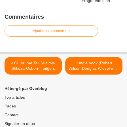
Commentaires
Ajouter un commentaire
< Guillaume Tell (Alaimo-
Jungle book (Robert
Shkoza-Osborn-Teitgen-
Wilson-Douglas Wieselman-
Archibald-Rustioni-Kratzer)
CocoRosie) Théâtre de la
Lyon
ville >
Hébergé par Overblog
Top articles
Pages
Contact
Signaler un abus