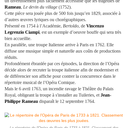
un divertissement plus facilement accessible que les tragédies de
Rameau
,
Le devin du village
(1752).
Cette pièce sera jouée plus de 500 fois jusqu’en 1829, associée à
d’autres œuvres lyriques ou chorégraphiques.
Présenté en 1754 à l’Académie,
Bertoldo
, de
Vincenzo
Legrenzio Ciampi
, est un exemple d’oeuvre bouffe qui sera très
bien accueillie.
En parallèle, une troupe Italienne arrive à Paris en 1762. Elle
diffuse une musique simple et naturelle aux coûts de productions
réduits.
Profondément ébranlée par ces épisodes, la direction de l’Opéra
décide alors de recruter la troupe italienne afin de moderniser et
de différencier son affiche pour contrer la concurrence dans le
répertoire musical de l’Opéra Comique.
Mais le 6 avril 1763, un incendie ravage le Théâtre du Palais
Royal, obligeant la troupe à s'installer au Tuileries, et
Jean-
Philippe Rameau
disparaît le 12 septembre 1764.