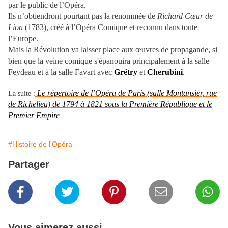
par le public de l’Opéra.
Ils n’obtiendront pourtant pas la renommée de
Richard Cœur de
Lion
(1783), créé à l’Opéra Comique et reconnu dans toute
l’Europe.
Mais la Révolution va laisser place aux œuvres de propagande, si
bien que la veine comique s'épanouira principalement à la salle
Feydeau et à la salle Favart avec
Grétry
et
Cherubini
.
Le répertoire de l’Opéra de Paris (salle Montansier, rue
La suite :
de Richelieu) de 1794 à 1821 sous la Première République et le
Premier Empire
#Histoire de l'Opéra
Partager
Vous aimerez aussi