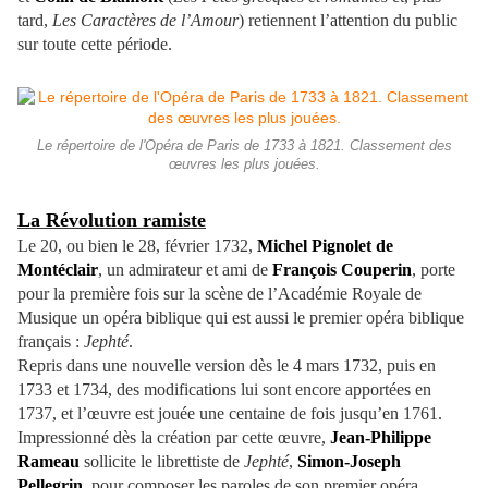
tard,
Les Caractères de l’Amour
) retiennent l’attention du public
sur toute cette période.
Le répertoire de l'Opéra de Paris de 1733 à 1821. Classement des
œuvres les plus jouées.
La Révolution ramiste
Le 20, ou bien le 28, février 1732,
Michel Pignolet de
Montéclair
, un admirateur et ami de
François Couperin
, porte
pour la première fois sur la scène de l’Académie Royale de
Musique un opéra biblique qui est aussi le premier opéra biblique
français :
Jephté
.
Repris dans une nouvelle version dès le 4 mars 1732, puis en
1733 et 1734, des modifications lui sont encore apportées en
1737, et l’œuvre est jouée une centaine de fois jusqu’en 1761.
Impressionné dès la création par cette œuvre,
Jean-Philippe
Rameau
sollicite le librettiste de
Jephté
,
Simon-Joseph
Pellegrin
, pour composer les paroles de son premier opéra,