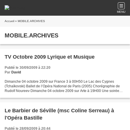
MENU
Accueil
» MOBILE.ARCHIVES
MOBILE.ARCHIVES
TV Octobre 2009 Lyrique et Musique
Publié le 30/09/2009 à 22:20
Par
David
Dimanche 04 octobre 2009 sur France 3 à 00H50 Le Lac des Cygnes
(Tchaïkovski) Ballet de l’Opéra National de Paris (2005) Chorégraphie de
Rudolf Noureev Dimanche 04 octobre 2009 sur Arte à 19H00 Une soirée
avec la pianiste Gabriela Montero (Essen, Festival...
Le Barbier de Séville (msc Coline Serreau) à
l'Opéra Bastille
Publié le 28/09/2009 à 20:44