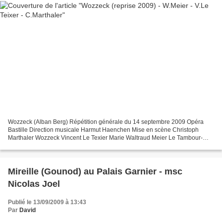
Wozzeck (Alban Berg) Répétition générale du 14 septembre 2009 Opéra
Bastille Direction musicale Harmut Haenchen Mise en scène Christoph
Marthaler Wozzeck Vincent Le Texier Marie Waltraud Meier Le Tambour-
major Stefan Margita Le Capitaine Andreas Conrad...
Mireille (Gounod) au Palais Garnier - msc
Nicolas Joel
Publié le 13/09/2009 à 13:43
Par
David