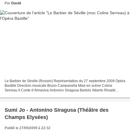
Par
David
Le Barbier de Séville (Rossini) Représentation du 27 septembre 2009 Opéra
Bastille Direction musicale Bruno Campanella Mise en scène Coline
Serreau Il Conte d’Almaviva Antonino Siragusa Bartolo Alberto Rinaldi
Rosina Karine Deshayes Figaro George Petean...
Sumi Jo - Antonino Siragusa (Théâtre des
Champs Elysées)
Publié le 27/09/2009 à 22:32