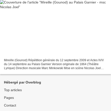
Mireille (Gounod) Répétition générale du 12 septembre 2009 et Actes IV/V
du 14 septembre au Palais Garnier Version originale de 1864 (Théâtre
Lyrique) Direction musicale Marc Minkowski Mise en scène Nicolas Joel
Mireille Inva Mula Vincent Charles Castronovo...
Hébergé par Overblog
Top articles
Pages
Contact