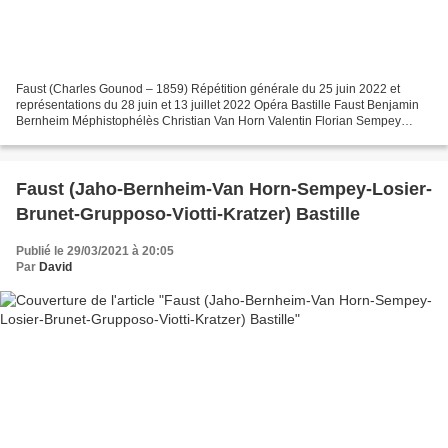
Faust (Charles Gounod – 1859) Répétition générale du 25 juin 2022 et
représentations du 28 juin et 13 juillet 2022 Opéra Bastille Faust Benjamin
Bernheim Méphistophélès Christian Van Horn Valentin Florian Sempey
Wagner Guilhem Worms Marguerite Angel Blue...
Faust (Jaho-Bernheim-Van Horn-Sempey-Losier-
Brunet-Grupposo-Viotti-Kratzer) Bastille
Publié le 29/03/2021 à 20:05
Par
David