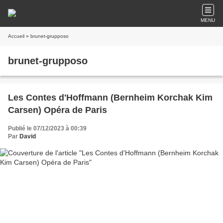
MENU
Accueil
» brunet-grupposo
brunet-grupposo
Les Contes d'Hoffmann (Bernheim Korchak Kim
Carsen) Opéra de Paris
Publié le 07/12/2023 à 00:39
Par
David