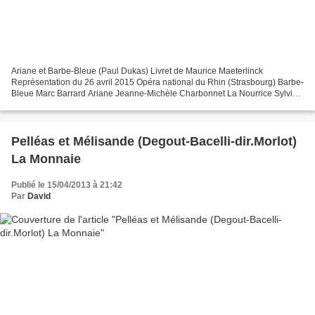
Ariane et Barbe-Bleue (Paul Dukas) Livret de Maurice Maeterlinck
Représentation du 26 avril 2015 Opéra national du Rhin (Strasbourg) Barbe-
Bleue Marc Barrard Ariane Jeanne-Michèle Charbonnet La Nourrice Sylvie
Brunet-Grupposo Sélysette Aline Martin Ygraine...
Pelléas et Mélisande (Degout-Bacelli-dir.Morlot)
La Monnaie
Publié le 15/04/2013 à 21:42
Par
David