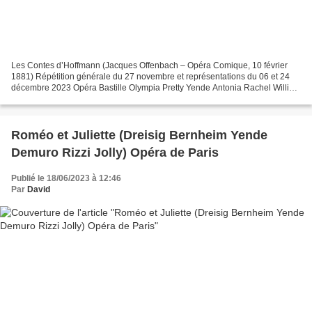
Les Contes d’Hoffmann (Jacques Offenbach – Opéra Comique, 10 février
1881) Répétition générale du 27 novembre et représentations du 06 et 24
décembre 2023 Opéra Bastille Olympia Pretty Yende Antonia Rachel Willis-
Sørensen Giulietta Antoinette Dennefeld...
Roméo et Juliette (Dreisig Bernheim Yende
Demuro Rizzi Jolly) Opéra de Paris
Publié le 18/06/2023 à 12:46
Par
David