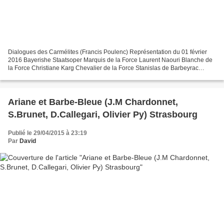
Dialogues des Carmélites (Francis Poulenc) Représentation du 01 février
2016 Bayerishe Staatsoper Marquis de la Force Laurent Naouri Blanche de
la Force Christiane Karg Chevalier de la Force Stanislas de Barbeyrac
Madame de Croissy Sylvie Brunet-Grupposo...
Ariane et Barbe-Bleue (J.M Chardonnet,
S.Brunet, D.Callegari, Olivier Py) Strasbourg
Publié le 29/04/2015 à 23:19
Par
David