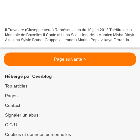
Il Trovatore (Giuseppe Verdi) Représentation du 10 juin 2012 Théâtre de la
Monnaie de Bruxelles Il Conte di Luna Scott Hendricks Manrico Misha Didyk
Azucena Sylvie Brunet-Grupposo Leonora Marina Poplavskaya Ferrando
Giovanni Furlanetto Mise en scène Dmitri...
Page suivante >
Hébergé par Overblog
Top articles
Pages
Contact
Signaler un abus
C.G.U.
Cookies et données personnelles