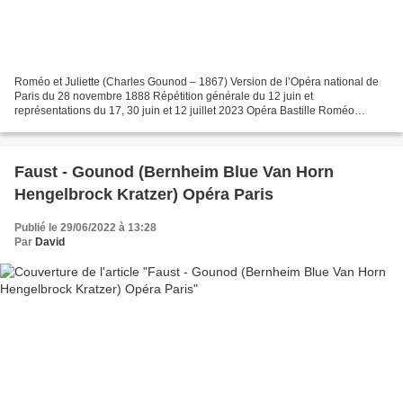
Roméo et Juliette (Charles Gounod – 1867) Version de l’Opéra national de
Paris du 28 novembre 1888 Répétition générale du 12 juin et
représentations du 17, 30 juin et 12 juillet 2023 Opéra Bastille Roméo
Benjamin Bernheim / Francesco Demuro (15/07) Juliette...
Faust - Gounod (Bernheim Blue Van Horn
Hengelbrock Kratzer) Opéra Paris
Publié le 29/06/2022 à 13:28
Par
David