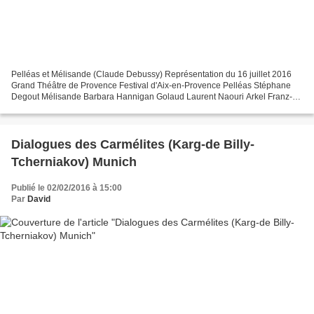
Pelléas et Mélisande (Claude Debussy) Représentation du 16 juillet 2016
Grand Théâtre de Provence Festival d'Aix-en-Provence Pelléas Stéphane
Degout Mélisande Barbara Hannigan Golaud Laurent Naouri Arkel Franz-
Josef Selig Geneviève Sylvie Brunet-Grupposo...
Dialogues des Carmélites (Karg-de Billy-
Tcherniakov) Munich
Publié le 02/02/2016 à 15:00
Par
David