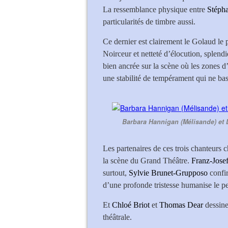
La ressemblance physique entre
Stéph
particularités de timbre aussi.
Ce dernier est clairement le Golaud le 
Noirceur et netteté d’élocution, splendi
bien ancrée sur la scène où les zones d’
une stabilité de tempérament qui ne bas
Barbara Hannigan (Mélisande) et 
Les partenaires de ces trois chanteurs c
la scène du Grand Théâtre.
Franz-Josef
surtout,
Sylvie Brunet-Grupposo
confir
d’une profonde tristesse humanise le 
Et
Chloé Briot
et
Thomas Dear
dessine
théâtrale.