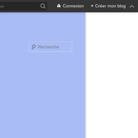
Connexion
+
Créer mon blog