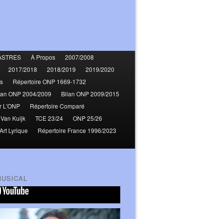
ASTRES
À Propos
2007/2008
2017/2018
2018/2019
2019/2020
s
Répertoire ONP 1669-1732
lan ONP 2004/2009
Bilan ONP 2009/2015
r L'ONP
Répertoire Comparé
 Van Kuijk
TCE 23/24
ONP 25/26
Art Lyrique
Répertoire France 1996/2023
MUSICAL