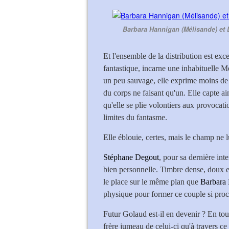
Barbara Hannigan (Mélisande) et 
Et l'ensemble de la distribution est exc
fantastique, incarne une inhabituelle Mél
un peu sauvage, elle exprime moins de 
du corps ne faisant qu'un. Elle capte ain
qu'elle se plie volontiers aux provocat
limites du fantasme.
Elle éblouie, certes, mais le champ ne 
Stéphane Degout
, pour sa dernière int
bien personnelle. Timbre dense, doux et
le place sur le même plan que
Barbara
physique pour former ce couple si proc
Futur Golaud est-il en devenir ? En tou
frère jumeau de celui-ci qu'à travers ce