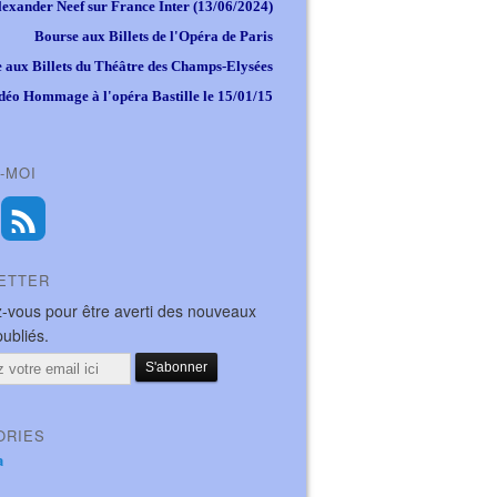
lexander Neef sur France Inter (13/06/2024)
Bourse aux Billets de l'Opéra de Paris
 aux Billets du Théâtre des Champs-Elysées
déo Hommage à l'opéra Bastille le 15/01/15
-MOI
ETTER
-vous pour être averti des nouveaux
publiés.
ORIES
a