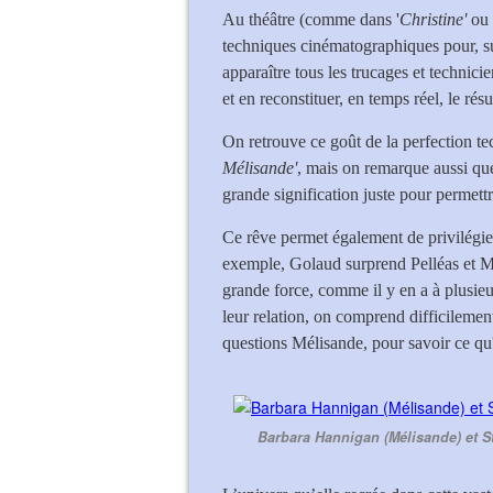
Au théâtre (comme dans '
Christine'
ou
techniques cinématographiques pour, sur
apparaître tous les trucages et technicie
et en reconstituer, en temps réel, le ré
On retrouve ce goût de la perfection t
Mélisande'
, mais on remarque aussi que
grande signification juste pour permett
Ce rêve permet également de privilégier
exemple, Golaud surprend Pelléas et Mé
grande force, comme il y en a à plusieur
leur relation, on comprend difficilemen
questions Mélisande, pour savoir ce qu'i
Barbara Hannigan (Mélisande) et S