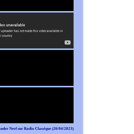
nder Neef sur Radio Classique (26/04/2023)