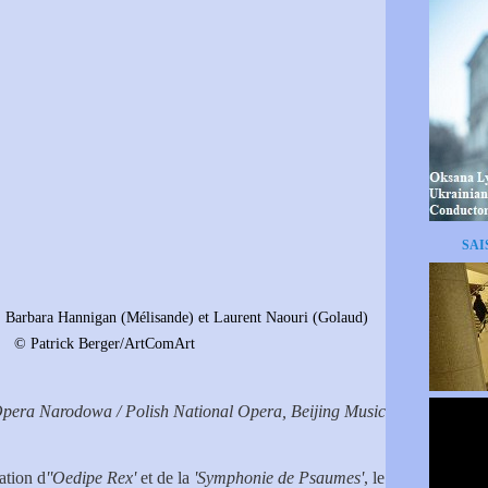
SAI
l
Barbara Hannigan (Mélisande) et Laurent Naouri (Golaud)
© Patrick Berger/ArtComArt
 Opera Narodowa / Polish National Opera, Beijing Music
ation d
''Oedipe Rex'
et de la
'Symphonie de Psaumes'
, le