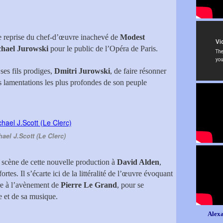
re reprise du chef-d’œuvre inachevé de
Modest
hael Jurowski
pour le public de l’Opéra de Paris.
 ses fils prodiges,
Dmitri Jurowski
, de faire résonner
es lamentations les plus profondes de son peuple
ael J.Scott (Le Clerc)
 scène de cette nouvelle production à
David Alden
,
tes. Il s’écarte ici de la littéralité de l’œuvre évoquant
re à l’avènement de
Pierre Le Grand
, pour se
te et de sa musique.
Alexa