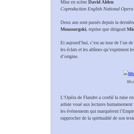
Mise en scène
David Alden
Coproduction English National Opera
Deux ans sont passés depuis la derniè
Moussorgski
, reprise que dirigeait
Mic
Et aujourd’hui, c’est au tour de l’un de
les éclats et les abîmes qu’expriment l
d’origine.
Mich
L’Opéra de Flandre a confié la mise en
artiste voué aux lectures humainement for
les évènements qui marquèrent l’Empi
rapprocher de la spiritualité de son tex