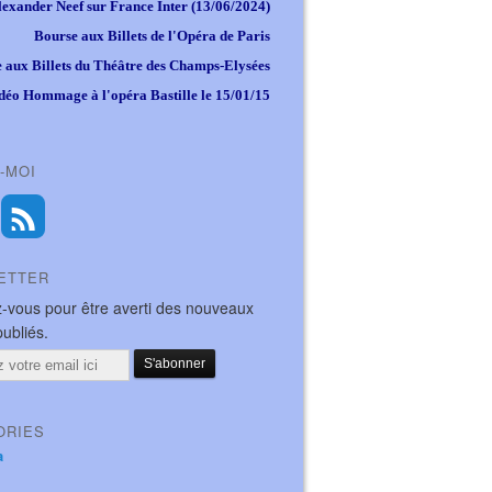
lexander Neef sur France Inter (13/06/2024)
Bourse aux Billets de l'Opéra de Paris
 aux Billets du Théâtre des Champs-Elysées
déo Hommage à l'opéra Bastille le 15/01/15
-MOI
ETTER
-vous pour être averti des nouveaux
publiés.
ORIES
a