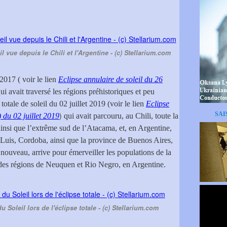
il vue depuis le Chili et l'Argentine - (c) Stellarium.com
2017 ( voir le lien
Eclipse annulaire de soleil du 26
ui avait traversé les régions préhistoriques et peu
totale de soleil du 02 juillet 2019 (voir le lien
Eclipse
)
SAI
) du 02 juillet 2019
qui avait parcouru, au Chili, toute la
insi que l’extrême sud de l’Atacama, et, en Argentine,
 Luis, Cordoba, ainsi que la province de Buenos Aires,
à nouveau, arrive pour émerveiller les populations de la
s des régions de Neuquen et Rio Negro, en Argentine.
Soleil lors de l'éclipse totale - (c) Stellarium.com