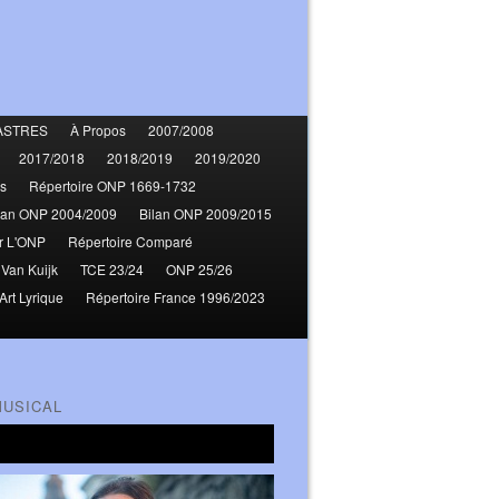
ASTRES
À Propos
2007/2008
2017/2018
2018/2019
2019/2020
s
Répertoire ONP 1669-1732
lan ONP 2004/2009
Bilan ONP 2009/2015
r L'ONP
Répertoire Comparé
 Van Kuijk
TCE 23/24
ONP 25/26
Art Lyrique
Répertoire France 1996/2023
MUSICAL