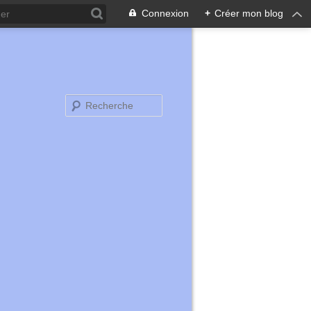
Connexion
+
Créer mon blog