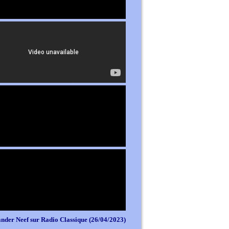
nder Neef sur Radio Classique (26/04/2023)