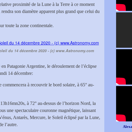
a relative proximité de la Lune à la Terre à ce moment
i rendra son diamètre apparent plus grand que celui du
ur toute la zone continentale.
e Soleil du 14 décembre 2020 - (c) www.Astronomy.com
ué en Patagonie Argentine, le déroulement de l’éclipse
lundi 14 décembre:
 commencera à recouvrir le bord solaire, à 65° au-
à 13h16mn20s, à 72° au-dessus de l’horizon Nord, la
sous une spectaculaire couronne magnétique, laissant
énus, Antarès, Mercure, le Soleil éclipsé par la Lune,
de l’autre.
Alexa