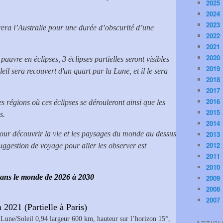
2025
2024
2023
eurera l’Australie pour une durée d’obscurité d’une
2022
2021
2020
auvre en éclipses, 3 éclipses partielles seront visibles
2019
eil sera recouvert d'un quart par la Lune, et il le sera
2018
2017
2016
es régions où ces éclipses se dérouleront ainsi que les
2015
s.
2014
 pour découvrir la vie et les paysages du monde au dessus
2013
2012
suggestion de voyage pour aller les observer est
2011
2010
 dans le monde de 2026 à 2030
2009
2008
2007
 2021 (Partielle à Paris)
Lune/Soleil 0,94 largeur 600 km, hauteur sur l’horizon 15°,