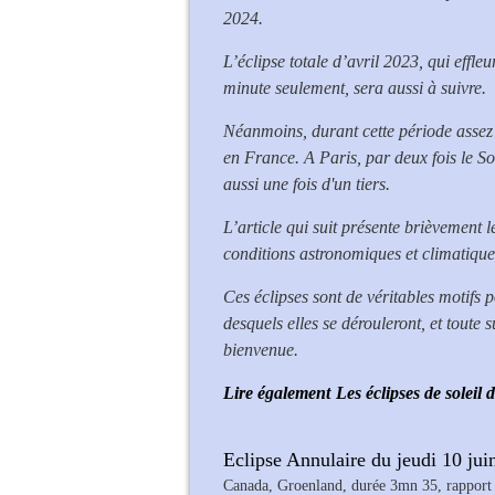
2024.
L’éclipse totale d’avril 2023, qui effl
minute seulement, sera aussi à suivre.
Néanmoins, durant cette période assez p
en France. A Paris, par deux fois le Sol
aussi une fois d'un tiers.
L’article qui suit présente brièvement l
conditions astronomiques et climatique
Ces éclipses sont de véritables motifs
desquels elles se dérouleront, et toute 
bienvenue.
Lire également
Les éclipses de soleil
Eclipse Annulaire du jeudi 10 juin
Canada, Groenland, durée 3mn 35, rapport 