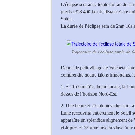
L’éclipse sera ainsi totale du fait de l
précis (358 400 km de distance), ce qu
Soleil.
La durée de l’éclipse sera de 2mn 10s s
Trajectoire de l'éclipse totale d
Depuis le petit village de Valcheta sit
comprendra quatre jalons importants, 
1. A 11h52mn55s, heure locale, la Lune
dessus de l’horizon Nord-Est.
2. Une heure et 25 minutes plus tard, 
Lune recouvrira entièrement le Soleil 
apparaître un splendide alignement de V
et Jupiter et Saturne très proches l’une 