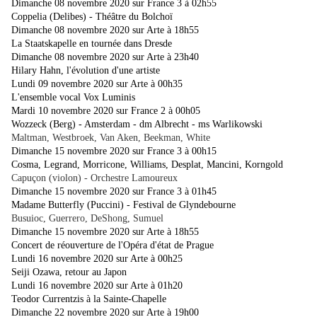
Dimanche 08 novembre 2020 sur France 3 à 02h55
Coppelia (Delibes) - Théâtre du Bolchoï
Dimanche 08 novembre 2020 sur Arte à 18h55
La Staatskapelle en tournée dans Dresde
Dimanche 08 novembre 2020 sur Arte à 23h40
Hilary Hahn, l'évolution d'une artiste
Lundi 09 novembre 2020 sur Arte à 00h35
L'ensemble vocal Vox Luminis
Mardi 10 novembre 2020 sur France 2 à 00h05
Wozzeck (Berg) - Amsterdam - dm Albrecht - ms Warlikowski
Maltman, Westbroek, Van Aken, Beekman, White
Dimanche 15 novembre 2020 sur France 3 à 00h15
Cosma, Legrand, Morricone, Williams, Desplat, Mancini, Korngold
Capuçon (violon) - Orchestre Lamoureux
Dimanche 15 novembre 2020 sur France 3 à 01h45
Madame Butterfly (Puccini) - Festival de Glyndebourne
Busuioc, Guerrero, DeShong, Sumuel
Dimanche 15 novembre 2020 sur Arte à 18h55
Concert de réouverture de l'Opéra d'état de Prague
Lundi 16 novembre 2020 sur Arte à 00h25
Seiji Ozawa, retour au Japon
Lundi 16 novembre 2020 sur Arte à 01h20
Teodor Currentzis à la Sainte-Chapelle
Dimanche 22 novembre 2020 sur Arte à 19h00