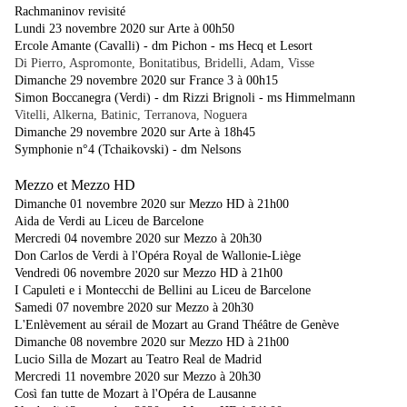
Rachmaninov revisité
Lundi 23 novembre 2020 sur Arte à 00h50
Ercole Amante (Cavalli) - dm Pichon - ms Hecq et Lesort
Di Pierro, Aspromonte, Bonitatibus, Bridelli, Adam, Visse
Dimanche 29 novembre 2020 sur France 3 à 00h15
Simon Boccanegra (Verdi) - dm Rizzi Brignoli - ms Himmelmann
Vitelli, Alkerna, Batinic, Terranova, Noguera
Dimanche 29 novembre 2020 sur Arte à 18h45
Symphonie n°4 (Tchaikovski) - dm Nelsons
Mezzo et Mezzo HD
Dimanche 01 novembre 2020 sur Mezzo HD à 21h00
Aida de Verdi au Liceu de Barcelone
Mercredi 04 novembre 2020 sur Mezzo à 20h30
Don Carlos de Verdi à l'Opéra Royal de Wallonie-Liège
Vendredi 06 novembre 2020 sur Mezzo HD à 21h00
I Capuleti e i Montecchi de Bellini au Liceu de Barcelone
Samedi 07 novembre 2020 sur Mezzo à 20h30
L'Enlèvement au sérail de Mozart au Grand Théâtre de Genève
Dimanche 08 novembre 2020 sur Mezzo HD à 21h00
Lucio Silla de Mozart au Teatro Real de Madrid
Mercredi 11 novembre 2020 sur Mezzo à 20h30
Così fan tutte de Mozart à l'Opéra de Lausanne