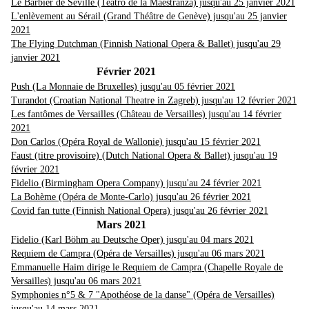
Le Barbier de Séville (Teatro de la Maestranza) jusqu'au 25 janvier 2021
L'enlèvement au Sérail (Grand Théâtre de Genève) jusqu'au 25 janvier
2021
The Flying Dutchman (Finnish National Opera & Ballet) jusqu'au 29
janvier 2021
Février 2021
Push (La Monnaie de Bruxelles) jusqu'au 05 février 2021
Turandot (Croatian National Theatre in Zagreb) jusqu'au 12 février 2021
Les fantômes de Versailles (Château de Versailles) jusqu'au 14 février
2021
Don Carlos (Opéra Royal de Wallonie) jusqu'au 15 février 2021
Faust (titre provisoire) (Dutch National Opera & Ballet) jusqu'au 19
février 2021
Fidelio (Birmingham Opera Company) jusqu'au 24 février 2021
La Bohème (Opéra de Monte-Carlo) jusqu'au 26 février 2021
Covid fan tutte (Finnish National Opera) jusqu'au 26 février 2021
Mars 2021
Fidelio (Karl Böhm au Deutsche Oper) jusqu'au 04 mars 2021
Requiem de Campra (Opéra de Versailles) jusqu'au 06 mars 2021
Emmanuelle Haim dirige le Requiem de Campra (Chapelle Royale de
Versailles) jusqu'au 06 mars 2021
Symphonies n°5 & 7 "Apothéose de la danse" (Opéra de Versailles)
jusqu'au 14 mars 2021