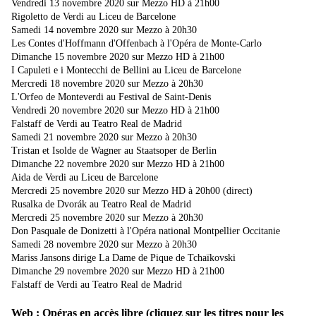
Vendredi 13 novembre 2020 sur Mezzo HD à 21h00
Rigoletto de Verdi au Liceu de Barcelone
Samedi 14 novembre 2020 sur Mezzo à 20h30
Les Contes d'Hoffmann d'Offenbach à l'Opéra de Monte-Carlo
Dimanche 15 novembre 2020 sur Mezzo HD à 21h00
I Capuleti e i Montecchi de Bellini au Liceu de Barcelone
Mercredi 18 novembre 2020 sur Mezzo à 20h30
L'Orfeo de Monteverdi au Festival de Saint-Denis
Vendredi 20 novembre 2020 sur Mezzo HD à 21h00
Falstaff de Verdi au Teatro Real de Madrid
Samedi 21 novembre 2020 sur Mezzo à 20h30
Tristan et Isolde de Wagner au Staatsoper de Berlin
Dimanche 22 novembre 2020 sur Mezzo HD à 21h00
Aida de Verdi au Liceu de Barcelone
Mercredi 25 novembre 2020 sur Mezzo HD à 20h00 (direct)
Rusalka de Dvorák au Teatro Real de Madrid
Mercredi 25 novembre 2020 sur Mezzo à 20h30
Don Pasquale de Donizetti à l'Opéra national Montpellier Occitanie
Samedi 28 novembre 2020 sur Mezzo à 20h30
Mariss Jansons dirige La Dame de Pique de Tchaïkovski
Dimanche 29 novembre 2020 sur Mezzo HD à 21h00
Falstaff de Verdi au Teatro Real de Madrid
Web : Opéras en accès libre (cliquez sur les titres pour les