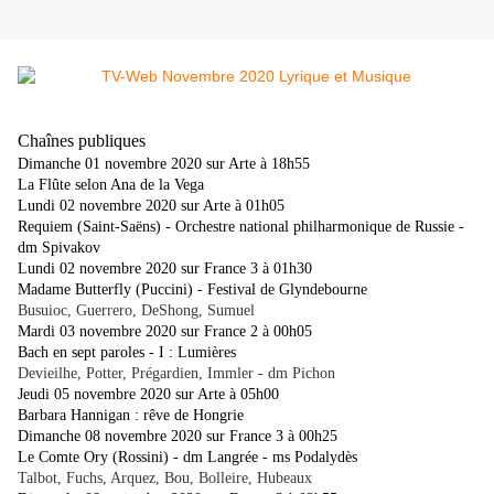
Chaînes publiques
Dimanche 01 novembre 2020 sur Arte à 18h55
La Flûte selon Ana de la Vega
Lundi 02 novembre 2020 sur Arte à 01h05
Requiem (Saint-Saëns) - Orchestre national philharmonique de Russie -
dm Spivakov
Lundi 02 novembre 2020 sur France 3 à 01h30
Madame Butterfly (Puccini) - Festival de Glyndebourne
Busuioc, Guerrero, DeShong, Sumuel
Mardi 03 novembre 2020 sur France 2 à 00h05
Bach en sept paroles - I : Lumières
Devieilhe, Potter, Prégardien, Immler - dm Pichon
Jeudi 05 novembre 2020 sur Arte à 05h00
Barbara Hannigan : rêve de Hongrie
Dimanche 08 novembre 2020 sur France 3 à 00h25
Le Comte Ory (Rossini) - dm Langrée - ms Podalydès
Talbot, Fuchs, Arquez, Bou, Bolleire, Hubeaux