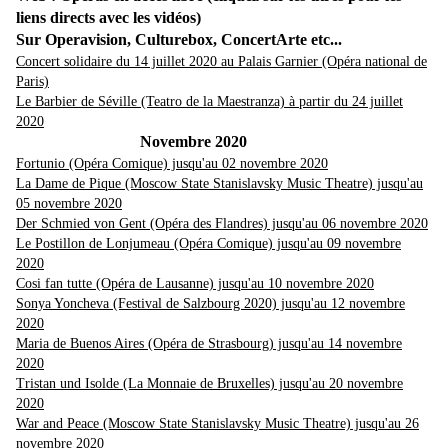
liens directs avec les vidéos)
Sur Operavision, Culturebox, ConcertArte etc...
Concert solidaire du 14 juillet 2020 au Palais Garnier (Opéra national de
Paris)
Le Barbier de Séville (Teatro de la Maestranza) à partir du 24 juillet
2020
Novembre 2020
Fortunio (Opéra Comique) jusqu'au 02 novembre 2020
La Dame de Pique (Moscow State Stanislavsky Music Theatre) jusqu'au
05 novembre 2020
Der Schmied von Gent (Opéra des Flandres) jusqu'au 06 novembre 2020
Le Postillon de Lonjumeau (Opéra Comique) jusqu'au 09 novembre
2020
Cosi fan tutte (Opéra de Lausanne) jusqu'au 10 novembre 2020
Sonya Yoncheva (Festival de Salzbourg 2020) jusqu'au 12 novembre
2020
Maria de Buenos Aires (Opéra de Strasbourg) jusqu'au 14 novembre
2020
Tristan und Isolde (La Monnaie de Bruxelles) jusqu'au 20 novembre
2020
War and Peace (Moscow State Stanislavsky Music Theatre) jusqu'au 26
novembre 2020