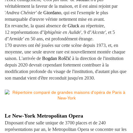
véritablement la faveur de la maison, et il est ainsi rejoint par
'
Andrea Chénier'
de
Giordano
, qui est l'exemple le plus
remarquable d'œuvre vériste nettement mise en avant.
En revanche, la quasi absence de
Gluck
au répertoire,
12 représentations d''
Iphigénie en Aulid
e', 9 d''
Alceste'
, et 5
d''
Armide' e
n 50 ans, est profondément étrange.
170 œuvres ont été jouées sur cette scène depuis 1973, et, en
moyenne, une seule œuvre rare est nouvellement montée chaque
saison. L'arrivée de
Bogdan Roščić
à la direction de l'institution
depuis 2020 devrait cependant fortement contribuer à la
modification profonde du visage de l'institution, d'autant plus que
son mandat vient d'être reconduit jusqu'en 2030.
Le New-York Metropolitan Opera
Disposant d'une salle unique de 3700 places et de 240
représentations par an, le Metropolitan Opera se concentre sur les