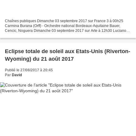
Chaînes publiques Dimanche 03 septembre 2017 sur France 3 à 00h25
Carmina Burana (Orff) - Orchestre national Bordeaux-Aquitaine Bauer,
Cencic, Noguera Dimanche 03 septembre 2017 sur Arte à 12h30 Luciano
Pavarotti - Une voix pour l'éternité Dimanche 03...
Eclipse totale de soleil aux Etats-Unis (Riverton-
Wyoming) du 21 août 2017
Publié le 27/08/2017 à 20:45
Par
David