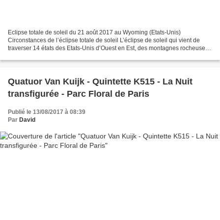
Eclipse totale de soleil du 21 août 2017 au Wyoming (Etats-Unis)
Circonstances de l’éclipse totale de soleil L’éclipse de soleil qui vient de
traverser 14 états des Etats-Unis d’Ouest en Est, des montagnes rocheuses
jusqu’aux plaines centrales, est la...
Quatuor Van Kuijk - Quintette K515 - La Nuit
transfigurée - Parc Floral de Paris
Publié le 13/08/2017 à 08:39
Par
David