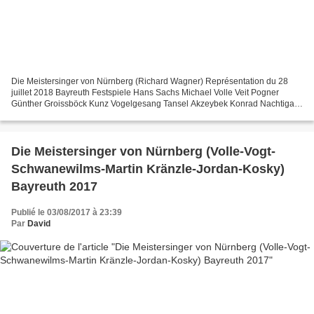
Die Meistersinger von Nürnberg (Richard Wagner) Représentation du 28
juillet 2018 Bayreuth Festspiele Hans Sachs Michael Volle Veit Pogner
Günther Groissböck Kunz Vogelgesang Tansel Akzeybek Konrad Nachtigal
Armin Kolarczyk Sixtus Beckmesser Johannes...
Die Meistersinger von Nürnberg (Volle-Vogt-
Schwanewilms-Martin Kränzle-Jordan-Kosky)
Bayreuth 2017
Publié le 03/08/2017 à 23:39
Par
David