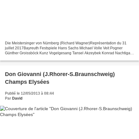
Die Meistersinger von Nürnberg (Richard Wagner)Représentation du 31
juillet 2017Bayreuth Festspiele Hans Sachs Michael Volle Veit Pogner
Günther Groissböck Kunz Vogelgesang Tansel Akzeybek Konrad Nachtigal
Armin Kolarczyk Sixtus Beckmesser Johannes Martin...
Don Giovanni (J.Rhorer-S.Braunschweig)
Champs Elysées
Publié le 12/05/2013 à 08:44
Par
David