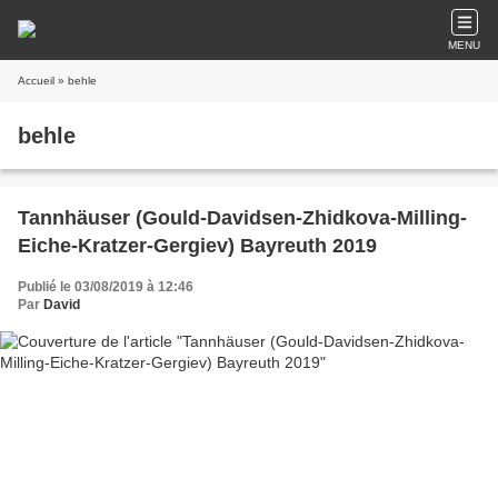
MENU
Accueil
» behle
behle
Tannhäuser (Gould-Davidsen-Zhidkova-Milling-
Eiche-Kratzer-Gergiev) Bayreuth 2019
Publié le 03/08/2019 à 12:46
Par
David