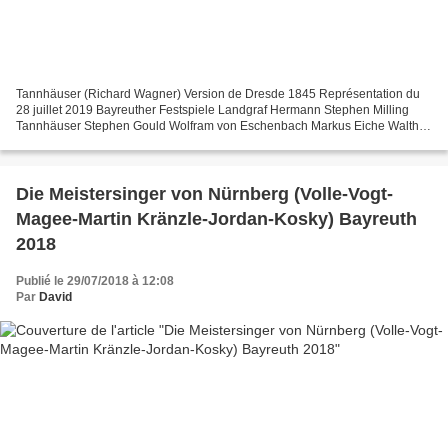
Tannhäuser (Richard Wagner) Version de Dresde 1845 Représentation du
28 juillet 2019 Bayreuther Festspiele Landgraf Hermann Stephen Milling
Tannhäuser Stephen Gould Wolfram von Eschenbach Markus Eiche Walther
von der Volgelweide Daniel Behle Biterof Kay...
Die Meistersinger von Nürnberg (Volle-Vogt-
Magee-Martin Kränzle-Jordan-Kosky) Bayreuth
2018
Publié le 29/07/2018 à 12:08
Par
David