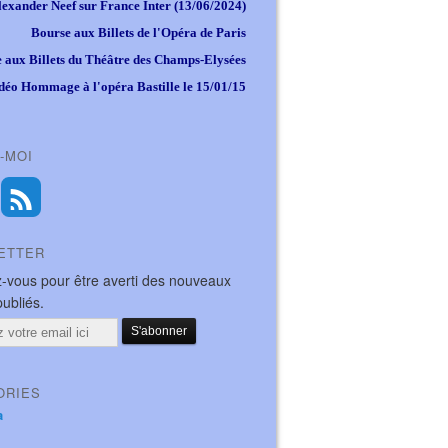
lexander Neef sur France Inter (13/06/2024)
Bourse aux Billets de l'Opéra de Paris
 aux Billets du Théâtre des Champs-Elysées
déo Hommage à l'opéra Bastille le 15/01/15
-MOI
ETTER
-vous pour être averti des nouveaux
publiés.
ORIES
a