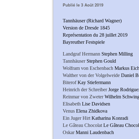
Publié le 3 Août 2019
Tannhäuser (Richard Wagner)
Version de Dresde 1845
Représentation du 28 juillet 2019
Bayreuther Festspiele
Landgraf Hermann
Stephen Milling
Tannhäuser
Stephen Gould
Wolfram von Eschenbach
Markus Eic
Walther von der Volgelweide
Daniel B
Biterof
Kay Stiefermann
Heinrich der Schreiber
Jorge Rodrigue
Reinmar von Zweter
Wilhelm Schwin
Elisabeth
Lise Davidsen
Venus
Elena Zhidkova
Ein Juger Hirt
Katharina Konradi
Le Gâteau Chocolat
Le Gâteau Chocol
Oskar
Manni Laudenbach