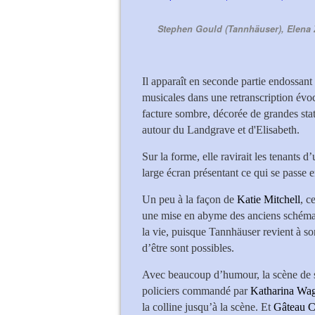
Stephen Gould (Tannhäuser), Elena 
Il apparaît en seconde partie endossan
musicales dans une retranscription évo
facture sombre, décorée de grandes stat
autour du Landgrave et d'Elisabeth.
Sur la forme, elle ravirait les tenants 
large écran présentant ce qui se passe e
Un peu à la façon de
Katie Mitchell
, c
une mise en abyme des anciens schémas c
la vie, puisque Tannhäuser revient à son
d’être sont possibles.
Avec beaucoup d’humour, la scène de s
policiers commandé par
Katharina Wa
la colline jusqu’à la scène. Et
Gâteau C