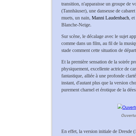
transition, n'apparaisse un groupe de 
(Tannhäuser), une danseuse de cabaret
muets, un nain,
Manni Laudenbach
, e
Blanche-Neige.
Sur scène, le décalage avec le sujet app
comme dans un film, au fil de la musiqu
stade comment cette situation de dépar
Et la première sensation de la soirée pr
physiquement, excellente actrice de cara
fantastique, alliée à une profonde clarté
instant, d'autant plus que la version ch
purement charnel et érotique de la dées
Ouvertu
En effet, la version initiale de Dresde 