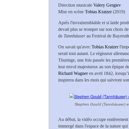
Direction musicale
Valery Gergiev
Mise en scène
Tobias Kratzer
(2019)
Après l'invraisemblable et si laide pro
devait plus se tromper sur son choix de
de
Tannhäuser
au Festival de Bayreut
On savait qu'avec
Tobias Kratzer
l'impe
serait tout autant. Le régisseur allemand
Thuringe, une fois passée les premières
leur envol majestueux au son épique de
Richard Wagner
en avril 1842, lorsqu’
inspirera dans les mois qui suivront s
Stephen Gould (Tannhäuser) et
Au début, la vidéo occupe entièrement le
immergé dans l'espace de la nature qui 