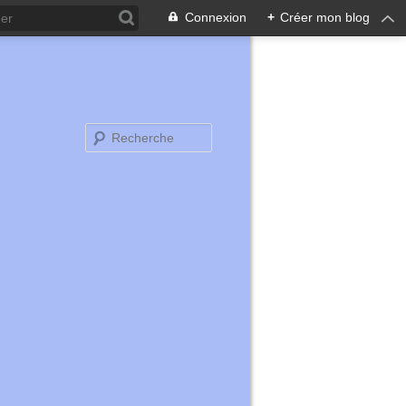
Connexion
+
Créer mon blog