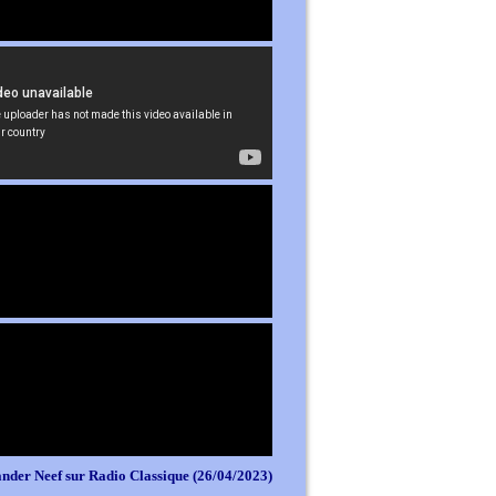
nder Neef sur Radio Classique (26/04/2023)