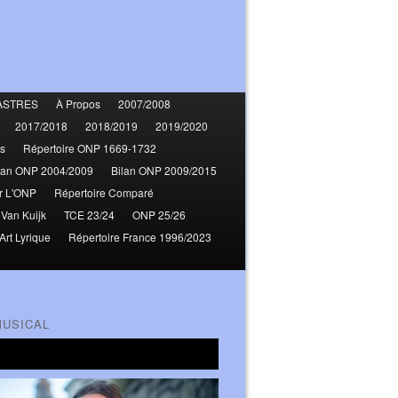
ASTRES
À Propos
2007/2008
2017/2018
2018/2019
2019/2020
s
Répertoire ONP 1669-1732
lan ONP 2004/2009
Bilan ONP 2009/2015
r L'ONP
Répertoire Comparé
 Van Kuijk
TCE 23/24
ONP 25/26
Art Lyrique
Répertoire France 1996/2023
MUSICAL