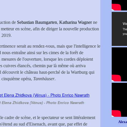
duction de
Sebastian Baumgarten
,
Katharina Wagner
ne
 metteur en scène, afin de diriger la nouvelle production
h 2019.
rtinence serait au rendez-vous, mais que l'intelligence le
 nous entraîne ainsi sur les cimes de la forêt de
 mesures de l'ouverture, lorsque les cordes déploient
s cuivres élancés, chemin par là même où arriva
il découvrit le château haut-perché de la Wartburg qui
on cinquième opéra,
Tannhäuser
.
 Elena Zhidkova (Vénus) - Photo Enrico Nawrath
 cadre de scène, et le spectateur se sent littéralement
Alexa
s'étend au sud d'Eisenach, avant que, par effet de