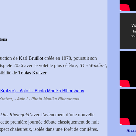
lona
uction de
Karl Bruillot
créée en 1878, poursuit son
iele 2026 avec le volet le plus célèbre,
‘Die Walküre’
,
ibilité de
Tobias Kratzer
.
ratzer) - Acte I - Photo Monika Rittershaus
‘Das Rheingold’
avec l’avènement d’une nouvelle
 cette première journée débute classiquement de nuit
pect chaleureux, isolée dans une forêt de conifères.
Alexa