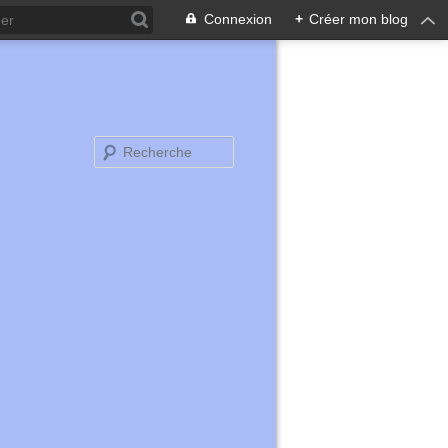
Connexion
+
Créer mon blog