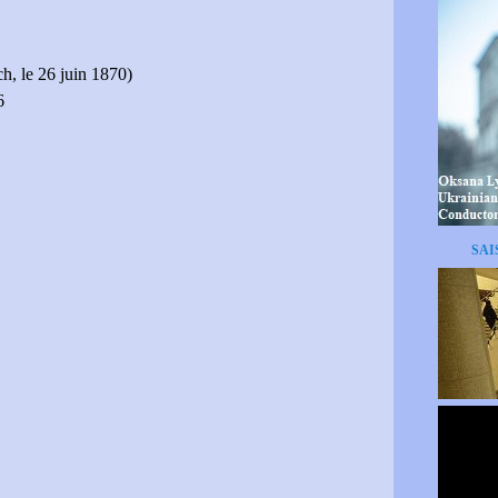
, le 26 juin 1870)
6
SAI