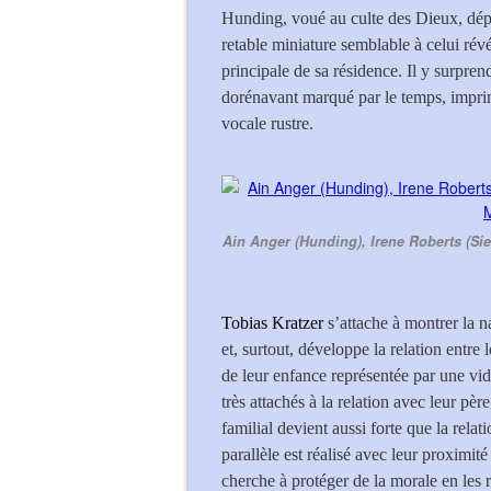
Hunding, voué au culte des Dieux, dépo
retable miniature semblable à celui rév
principale de sa résidence. Il y surpre
dorénavant marqué par le temps, imprim
vocale rustre.
Ain Anger (Hunding), Irene Roberts (Si
Tobias Kratzer
s’attache à montrer la 
et, surtout, développe la relation entre
de leur enfance représentée par une vid
très attachés à la relation avec leur p
familial devient aussi forte que la re
parallèle est réalisé avec leur proximité
cherche à protéger de la morale en les 