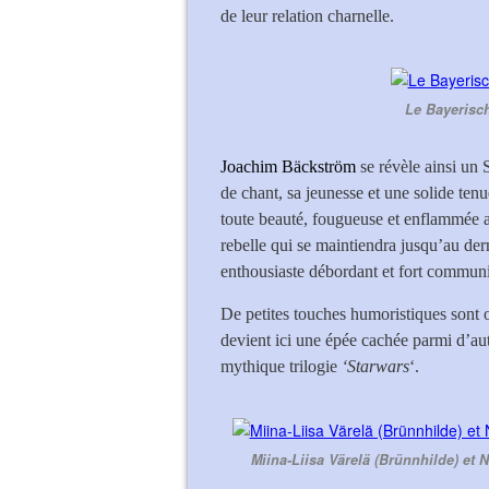
de leur relation charnelle.
Le Bayerisch
Joachim Bäckström
se révèle ainsi un 
de chant, sa jeunesse et une solide tenu
toute beauté, fougueuse et enflammée a
rebelle qui se maintiendra jusqu’au dern
enthousiaste débordant et fort communi
De petites touches humoristiques sont
devient ici une épée cachée parmi d’au
mythique trilogie
‘Starwars
‘.
Miina-Liisa Värelä (Brünnhilde) et