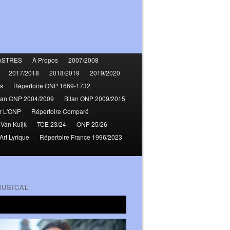
ASTRES
À Propos
2007/2008
2017/2018
2018/2019
2019/2020
s
Répertoire ONP 1669-1732
lan ONP 2004/2009
Bilan ONP 2009/2015
r L'ONP
Répertoire Comparé
 Van Kuijk
TCE 23/24
ONP 25/26
Art Lyrique
Répertoire France 1996/2023
MUSICAL