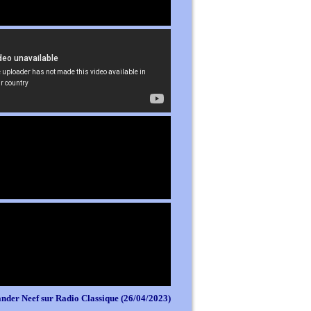
nder Neef sur Radio Classique (26/04/2023)