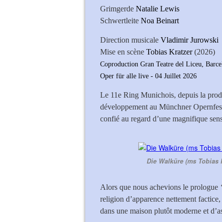
Grimgerde
Natalie Lewis
Schwertleite
Noa Beinart
Direction musicale
Vladimir Jurowski
Mise en scène
Tobias Kratzer
(2026)
Coproduction Gran Teatre del Liceu, Barce
Oper für alle live - 04 Juillet 2026
Le 11e Ring Munichois, depuis la prod
développement au Münchner Opernfestsp
confié au regard d’une magnifique sens
Die Walküre (ms Tobias K
Alors que nous achevions le prologue
religion d’apparence nettement factice,
dans une maison plutôt moderne et d’as