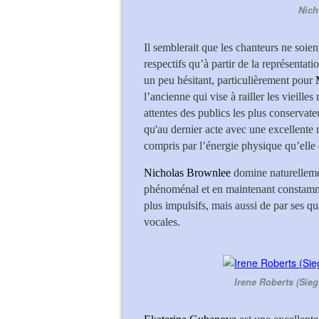
Nich
Il semblerait que les chanteurs ne soien
respectifs qu’à partir de la représentati
un peu hésitant, particulièrement pour
l’ancienne qui vise à railler les vieilles
attentes des publics les plus conservateu
qu'au dernier acte avec une excellente r
compris par l’énergie physique qu’elle
Nicholas Brownlee
domine naturelleme
phénoménal et en maintenant constamm
plus impulsifs, mais aussi de par ses qu
vocales.
Irene Roberts (Sieg