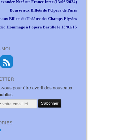
lexander Neef sur France Inter (13/06/2024)
Bourse aux Billets de l'Opéra de Paris
 aux Billets du Théâtre des Champs-Elysées
déo Hommage à l'opéra Bastille le 15/01/15
-MOI
ETTER
-vous pour être averti des nouveaux
publiés.
ORIES
a