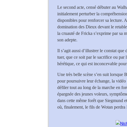
Le second acte, censé débuter au Walhal
initialement perturber la compréhensio
disponibles pour renforcer sa lecture. A
domination des Dieux devant le retable
la cruauté de Fricka s’exprime par sa m
son adepte.
Il s’agit aussi d’illustrer le constat que 
tuer, que ce soit par le sacrifice ou pa
hérétique, ce qui est inconcevable pour
Une très belle scène s’en suit lorsque 
pour poursuivre leur échange, la vidéo 
défiler tout au long de la marche en for
épargnée des jeunes voleurs, symptôme
dans cette même forêt que Siegmund et 
où, finalement, le fils de Wotan perdra l