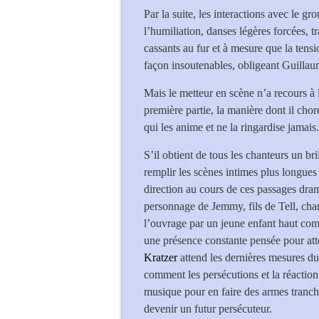
Par la suite, les interactions avec le 
l’humiliation, danses légères forcées, 
cassants au fur et à mesure que la tensi
façon insoutenables, obligeant Guillaum
Mais le metteur en scène n’a recours à 
première partie, la manière dont il chor
qui les anime et ne la ringardise jamais.
S’il obtient de tous les chanteurs un br
remplir les scènes intimes plus longues 
direction au cours de ces passages dram
personnage de Jemmy, fils de Tell, cha
l’ouvrage par un jeune enfant haut c
une présence constante pensée pour atten
Kratzer
attend les dernières mesures du
comment les persécutions et la réactio
musique pour en faire des armes tranch
devenir un futur persécuteur.