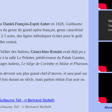
ar
Daniel-François-Esprit Auber
en 1828,
Guillaume
es du genre du grand opéra français, genre caractérisé
 à 5 actes, des lignes mélodiques écrites pour le goût
let central.
héâtre des Italiens,
Gioacchino Rossini
avait déjà pu y
r à la salle Le Peletier, prédécesseur du Palais Garnier,
ages italiens,
Le Siège de Corinthe
et
Moïse et Pharaon
.
rs devenir son plus grand chef-d’œuvre, et sera joué sur
 fois durant un siècle, mais parfois réduit d'un acte ou
illaume Tell - © Bertrand Stofleth
Alexa