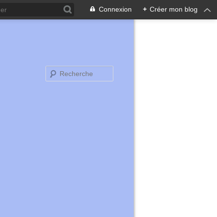
Connexion
+
Créer mon blog