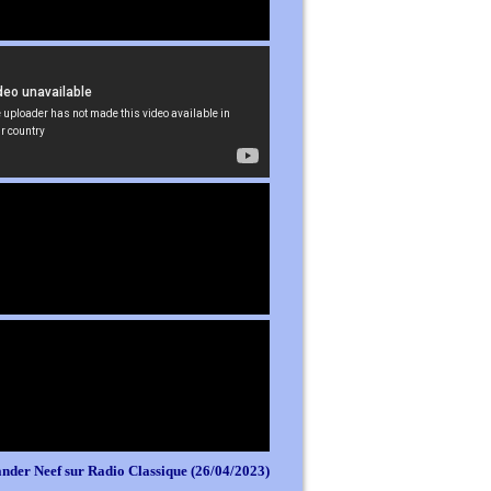
nder Neef sur Radio Classique (26/04/2023)