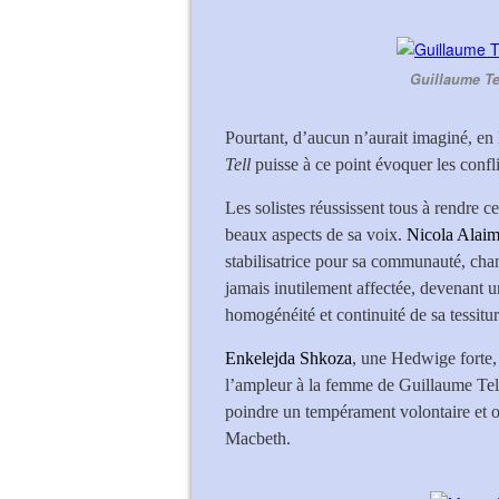
Guillaume Tel
Pourtant, d’aucun n’aurait imaginé, en 
Tell
puisse à ce point évoquer les conf
Les solistes réussissent tous à rendre ce
beaux aspects de sa voix.
Nicola Alai
stabilisatrice pour sa communauté, cha
jamais inutilement affectée, devenant u
homogénéité et continuité de sa tessitur
Enkelejda Shkoza
, une Hedwige forte
l’ampleur à la femme de Guillaume Tell,
poindre un tempérament volontaire et o
Macbeth.