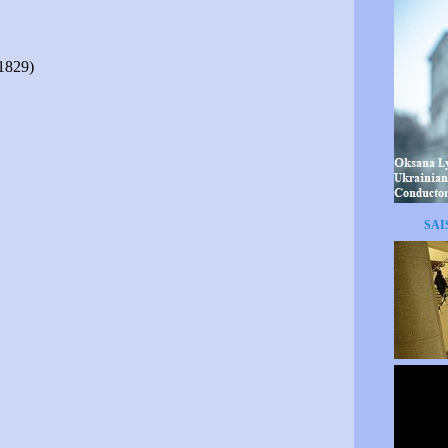
 1829)
SAI