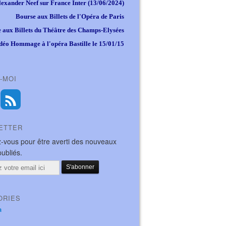
lexander Neef sur France Inter (13/06/2024)
Bourse aux Billets de l'Opéra de Paris
 aux Billets du Théâtre des Champs-Elysées
déo Hommage à l'opéra Bastille le 15/01/15
-MOI
ETTER
-vous pour être averti des nouveaux
publiés.
ORIES
a