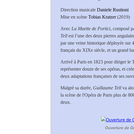
Direction musicale
Daniele Rustioni
Mise en scène
Tobias Kratzer
(2019)
Avec
La Muette de Portic
i, composé p
Tell
est l’une des deux pierres angulair
par une veine historique déployée sur 4
français du XIXe siècle, et un grand bal
Arrivé à Paris en 1823 pour diriger le T
représenter douze de ses opéras, et crée
deux adaptations françaises de ses ouvr
Malgré sa durée,
Guillaume Tell
va alo
la scène de l'Opéra de Paris plus de 800
deux.
Ouverture de Gu