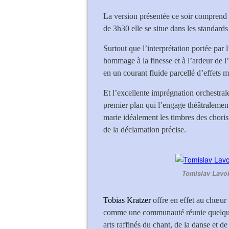
La version présentée ce soir comprend 
de 3h30 elle se situe dans les standards
Surtout que l’interprétation portée par
hommage à la finesse et à l’ardeur de l’é
en un courant fluide parcellé d’effets
Et l’excellente imprégnation orchestral
premier plan qui l’engage théâtralement 
marie idéalement les timbres des chorist
de la déclamation précise.
Tomislav Lavoie
Tobias Kratzer
offre en effet au chœur 
comme une communauté réunie quelque 
arts raffinés du chant, de la danse et 