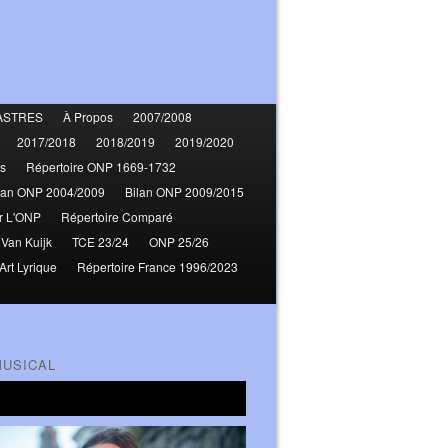
ASTRES
À Propos
2007/2008
2017/2018
2018/2019
2019/2020
s
Répertoire ONP 1669-1732
lan ONP 2004/2009
Bilan ONP 2009/2015
r L'ONP
Répertoire Comparé
 Van Kuijk
TCE 23/24
ONP 25/26
Art Lyrique
Répertoire France 1996/2023
MUSICAL