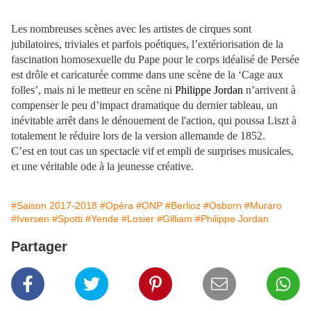
Les nombreuses scènes avec les artistes de cirques sont
jubilatoires, triviales et parfois poétiques, l’
extériorisation de la
fascination homosexuelle du Pape pour le corps idéalisé de Persée
est drôle et caricaturée comme dans une scène de la ‘Cage aux
folles’, mais ni le metteur en scène ni
Philippe Jordan
n’arrivent à
compenser le peu d’impact dramatique du dernier tableau, un
inévitable arrêt dans le dénouement de l'action, qui poussa Liszt à
totalement le réduire lors de la version allemande de 1852.
C’est en tout cas un spectacle vif et empli de surprises musicales,
et une véritable ode à la jeunesse créative.
#Saison 2017-2018
#Opéra
#ONP
#Berlioz
#Osborn
#Muraro
#Iversen
#Spotti
#Yende
#Losier
#Gilliam
#Philippe Jordan
Partager