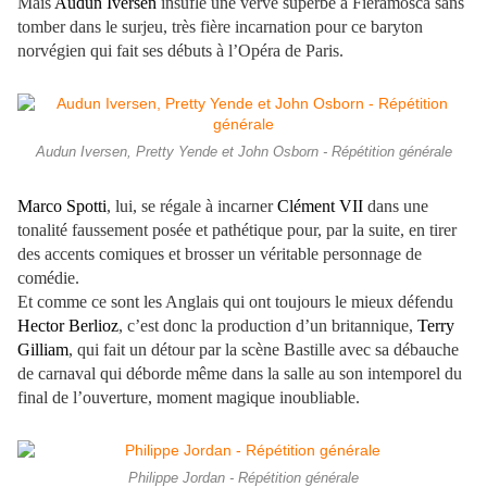
Mais
Audun Iversen
insufle une verve superbe à Fieramosca sans
tomber dans le surjeu, très fière incarnation pour ce baryton
norvégien qui fait ses débuts à l’Opéra de Paris.
Audun Iversen, Pretty Yende et John Osborn - Répétition générale
Marco Spotti
, lui, se régale à incarner
Clément VII
dans une
tonalité faussement posée et pathétique pour, par la suite, en tirer
des accents comiques et brosser un véritable personnage de
comédie.
Et comme ce sont les Anglais qui ont toujours le mieux défendu
Hector Berlioz
, c’est donc la production d’un britannique,
Terry
Gilliam
, qui fait un détour par la scène Bastille avec sa débauche
de carnaval qui déborde même dans la salle au son intemporel du
final de l’ouverture, moment magique inoubliable.
Philippe Jordan - Répétition générale