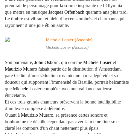
prendrait le personnage pour la source inspirante de l’Olympia
que mettra en musique
Jacques Offenbach
quarante ans plus tard.
Le timbre est vibrant et plein d’accents ombrés et charmants qui
rayonnent d’une joie éblouissante.
Michèle Losier (Ascanio)
Son partenaire,
John Osborn
, qui comme
Michèle Losier
et
Maurizio Muraro
faisait partie de la distribution d’Amsterdam,
pare Cellini d’une séduction rossinienne par sa légèreté et sa
douceur qui supportent l’immensité de Bastille, portrait belcantiste
que
Michèle Losier
complète avec une vaillance radieuse
étincelante.
Et ces trois grands chanteurs préservent la bonne intelligibilité
d’un texte complexe à défendre.
Quant à
Maurizio Muraro
, sa présence certes sonore et
bonhomme ne détaille cependant pas avec la même finesse et
clarté les contours d'un chant nettement plus épais.