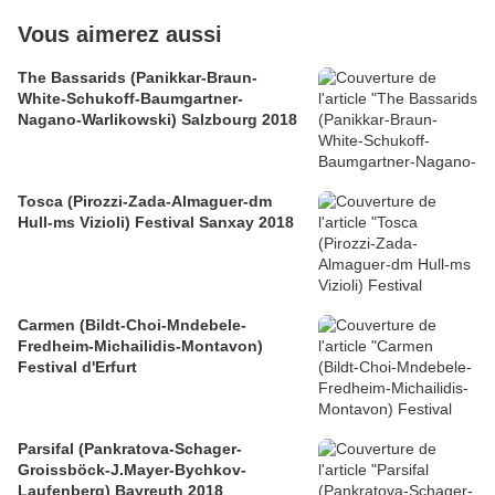
Vous aimerez aussi
The Bassarids (Panikkar-Braun-
White-Schukoff-Baumgartner-
Nagano-Warlikowski) Salzbourg 2018
Tosca (Pirozzi-Zada-Almaguer-dm
Hull-ms Vizioli) Festival Sanxay 2018
Carmen (Bildt-Choi-Mndebele-
Fredheim-Michailidis-Montavon)
Festival d'Erfurt
Parsifal (Pankratova-Schager-
Groissböck-J.Mayer-Bychkov-
Laufenberg) Bayreuth 2018