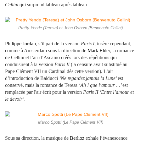
Cellini
qui surprend tableau après tableau.
Pretty Yende (Teresa) et John Osborn (Benvenuto Cellini)
Philippe Jordan
, s’il part de la version
Paris I
, insère cependant,
comme à Amsterdam sous la direction de
Mark Elder
, la romance
de Cellini et l’air d’Ascanio créés lors des répétitions qui
conduisirent à la version
Paris II
(la censure avait substitué au
Pape Clément VII un Cardinal dès cette version). L’air
d’introduction de Balducci
‘Ne regardez jamais la Lune’
est
conservé, mais la romance de Teresa
‘Ah ! que l’amour …’
est
remplacée par l'air écrit pour la version
Paris II ‘Entre l’amour et
le devoir’
.
Marco Spotti (Le Pape Clément VII)
Sous sa direction, la musique de
Berlioz
exhale l’évanescence