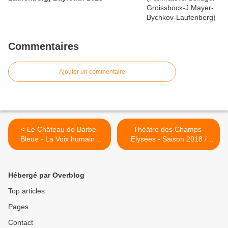
Commentaires
Ajouter un commentaire
< Le Château de Barbe-
Théâtre des Champs-
Bleue - La Voix humaine
Elysées - Saison 2018 /
(Gubanova-Hannigan-
2019 >
Relyea-Metzmacher-
Warlikowski) Garnier
Hébergé par Overblog
Top articles
Pages
Contact