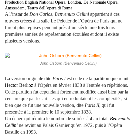
Production English National Opera, London, De Nationale Opera,
Amsterdam, Teatro dell’opera di Roma
A l’instar de
Don Carlos
,
Benvenuto Cellini
appartient à ces
œuvres créées à la salle Le Peletier de l’Opéra de Paris qui ne
furent plus reprises pendant près d’un siècle une fois leurs
premières années de représentation écoulées et dont il existe
plusieurs versions.
John Osborn (Benvenuto Cellini)
La version originale dite
Paris I
est celle de la partition que remit
Hector Berlioz
à l'Opéra en février 1838 à l'entrée en répétitions.
Cette partition fut cependant fortement modifiée aussi bien par la
censure que par les artistes qui en redoutaient les complexités, si
bien que ce fut une nouvelle v
ersion, dite
Paris II
, qui fut
présentée à la première le 10 septembre 1838.
Un échec qui réduira le nombre de soirées à 4 au total.
Benvenuto
Cellini
ne revint au Palais Garnier qu’en 1972, puis à l’Opéra
Bastille en 1993.