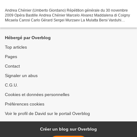
Andrea Chénier (Umberto Giordano) Répétition générale du 30 novembre
2009 Opéra Bastille Andrea Chénier Marcelo Alvarez Maddalena di Coigny
Micaela Carosi Carlo Gérard Sergei Murzaev La Mulatta Bersi Varduhi
Abrahamyan La Contessa di Coigny Stefania Toczyska...
Hébergé par Overblog
Top articles
Pages
Contact
Signaler un abus
C.G.U.
Cookies et données personnelles
Préférences cookies
Voir le profil de David sur le portail Overblog
Créer un blog sur Overblog