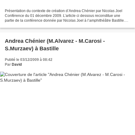
Présentation du contexte de création d’Andrea Chénier par Nicolas Joel
Conférence du 01 décembre 2009. L’article ci dessous reconstitue une
partie de la conférence donnée par Nicolas Joel à l’amphithéâtre Bastille.
Nicolas Joel a par trois fois mis en...
Andrea Chénier (M.Alvarez - M.Carosi -
S.Murzaev) à Bastille
Publié le 03/12/2009 à 08:42
Par
David