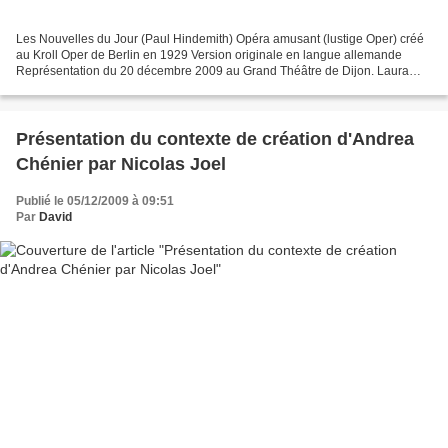
Les Nouvelles du Jour (Paul Hindemith) Opéra amusant (lustige Oper) créé
au Kroll Oper de Berlin en 1929 Version originale en langue allemande
Représentation du 20 décembre 2009 au Grand Théâtre de Dijon. Laura
Tatjana Gazlik Eduard Josef Wagner Der schöne...
Présentation du contexte de création d'Andrea
Chénier par Nicolas Joel
Publié le 05/12/2009 à 09:51
Par
David