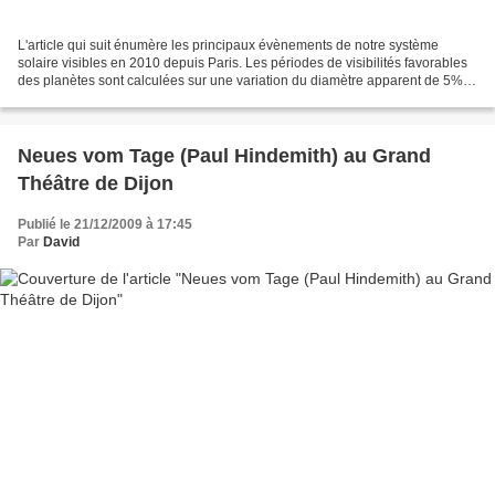
L'article qui suit énumère les principaux évènements de notre système
solaire visibles en 2010 depuis Paris. Les périodes de visibilités favorables
des planètes sont calculées sur une variation du diamètre apparent de 5% et
avec un soleil au moins à 5°...
Neues vom Tage (Paul Hindemith) au Grand
Théâtre de Dijon
Publié le 21/12/2009 à 17:45
Par
David