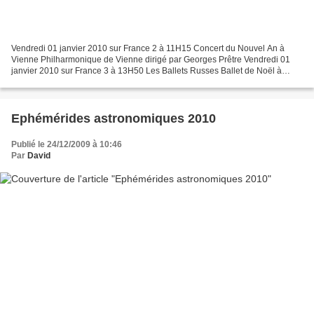
Vendredi 01 janvier 2010 sur France 2 à 11H15 Concert du Nouvel An à
Vienne Philharmonique de Vienne dirigé par Georges Prêtre Vendredi 01
janvier 2010 sur France 3 à 13H50 Les Ballets Russes Ballet de Noël à
l’Opéra National de Paris (Weber, Debussy,...
Ephémérides astronomiques 2010
Publié le 24/12/2009 à 10:46
Par
David