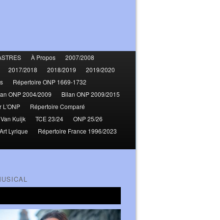
ASTRES
À Propos
2007/2008
2017/2018
2018/2019
2019/2020
s
Répertoire ONP 1669-1732
lan ONP 2004/2009
Bilan ONP 2009/2015
r L'ONP
Répertoire Comparé
 Van Kuijk
TCE 23/24
ONP 25/26
Art Lyrique
Répertoire France 1996/2023
MUSICAL