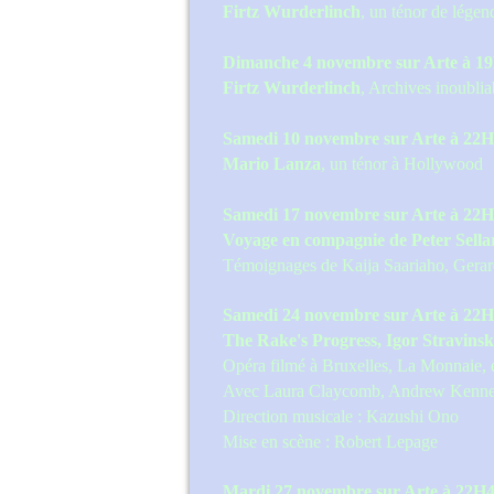
Firtz Wurderlinch
,
un ténor de légen
Dimanche 4 novembre sur Arte à 1
Firtz Wurderlinch
,
Archives inoublia
Samedi 10 novembre sur Arte à 22H
Mario Lanza
,
un ténor à Hollywood
Samedi 17 novembre sur Arte à 22H
Voyage en compagnie de Peter Sella
Témoignages de Kaija Saariaho, Gerar
Samedi 24 novembre sur Arte à 22H
The Rake's Progress, Igor Stravins
Opéra filmé à Bruxelles, La Monnaie, e
Avec Laura Claycomb, Andrew Kenned
Direction musicale : Kazushi Ono
Mise en scène : Robert Lepage
Mardi 27 novembre sur Arte à 22H4