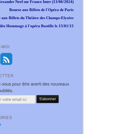
lexander Neef sur France Inter (13/06/2024)
Bourse aux Billets de l'Opéra de Paris
 aux Billets du Théâtre des Champs-Elysées
déo Hommage à l'opéra Bastille le 15/01/15
-MOI
ETTER
-vous pour être averti des nouveaux
publiés.
ORIES
a