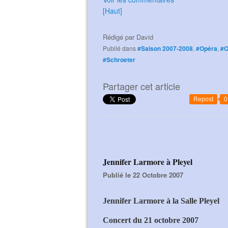
[Haut]
Rédigé par
David
Publié dans
#Saison 2007-2008
,
#Opéra
,
#
#Schroeter
Partager cet article
Repost
0
Jennifer Larmore à Pleyel
Publié le 22 Octobre 2007
Jennifer Larmore à la Salle Pleyel
Concert du 21 octobre 2007