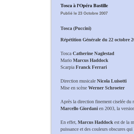
Tosca à l'Opéra Bastille
Publié le 23 Octobre 2007
Tosca (Puccini)
Répétition Générale du 22 octobre 2
Tosca
Catherine Naglestad
Mario
Marcus Haddock
Scarpia
Franck Ferrari
Direction musicale
Nicola Luisotti
Mise en scène
Werner Schroeter
Après la direction finement ciselée du 
Marcello Giordani
en 2003, la versio
En effet,
Marcus Haddock
est de la 
puissance et des couleurs obscures qui 