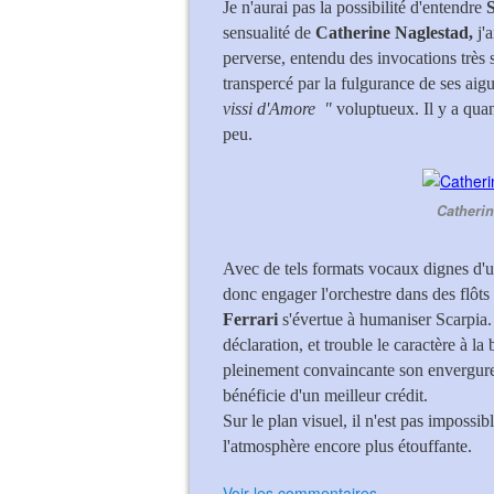
Je n'aurai pas la possibilité d'entendre
S
sensualité de
Catherine Naglestad,
j'
perverse, entendu des invocations très s
transpercé par la fulgurance de ses aig
vissi d'Amore "
voluptueux. Il y a qua
peu.
Catherin
Avec de tels formats vocaux dignes d'
donc engager l'orchestre dans des flôts
Ferrari
s'évertue à humaniser Scarpia.
déclaration, et trouble le caractère à la 
pleinement convaincante son envergure, 
bénéficie d'un meilleur crédit.
Sur le plan visuel, il n'est pas impossib
l'atmosphère encore plus étouffante.
Voir les commentaires