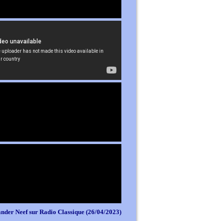
nder Neef sur Radio Classique (26/04/2023)