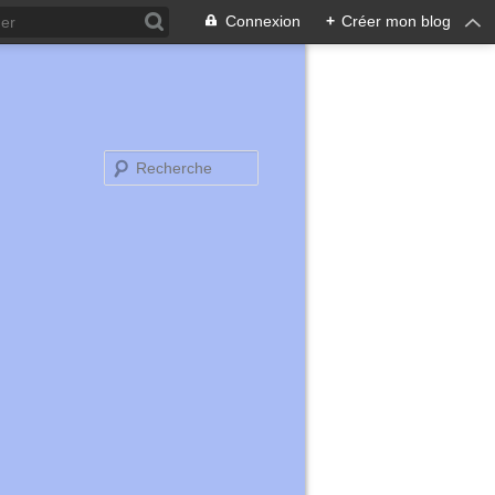
Connexion
+
Créer mon blog