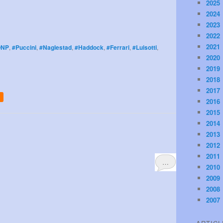
2025
2024
2023
2022
2021
ONP
,
#Puccini
,
#Naglestad
,
#Haddock
,
#Ferrari
,
#Luisotti
,
2020
2019
2018
2017
2016
2015
2014
2013
2012
2011
…
2010
2009
2008
2007