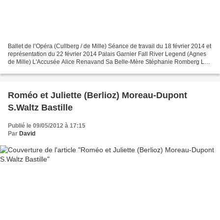
Ballet de l’Opéra (Cullberg / de Mille) Séance de travail du 18 février 2014 et
représentation du 22 février 2014 Palais Garnier Fall River Legend (Agnes
de Mille) L'Accusée Alice Renavand Sa Belle-Mère Stéphanie Romberg Le
Pasteur Vincent Chaillet La...
Roméo et Juliette (Berlioz) Moreau-Dupont
S.Waltz Bastille
Publié le 09/05/2012 à 17:15
Par
David