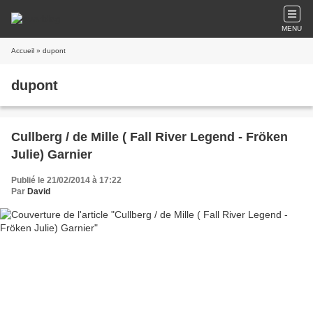
MENU
Accueil
» dupont
dupont
Cullberg / de Mille ( Fall River Legend - Fröken
Julie) Garnier
Publié le 21/02/2014 à 17:22
Par
David