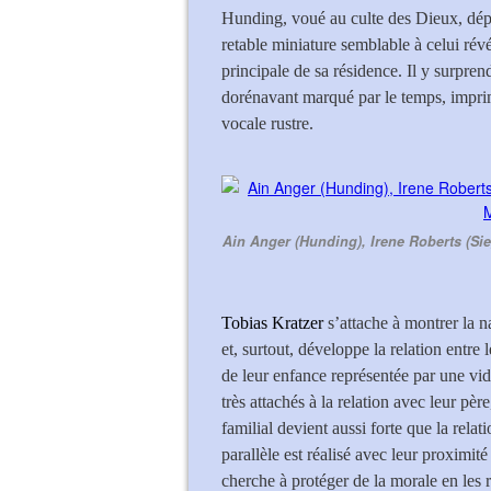
Hunding, voué au culte des Dieux, dépo
retable miniature semblable à celui rév
principale de sa résidence. Il y surpre
dorénavant marqué par le temps, imprim
vocale rustre.
Ain Anger (Hunding), Irene Roberts (Si
Tobias Kratzer
s’attache à montrer la 
et, surtout, développe la relation entre
de leur enfance représentée par une vid
très attachés à la relation avec leur p
familial devient aussi forte que la re
parallèle est réalisé avec leur proximité
cherche à protéger de la morale en les 