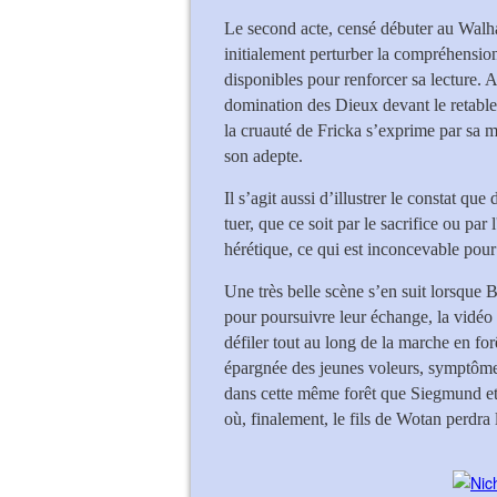
Le second acte, censé débuter au Walhal
initialement perturber la compréhensio
disponibles pour renforcer sa lecture. A
domination des Dieux devant le retable
la cruauté de Fricka s’exprime par sa m
son adepte.
Il s’agit aussi d’illustrer le constat que 
tuer, que ce soit par le sacrifice ou pa
hérétique, ce qui est inconcevable pour
Une très belle scène s’en suit lorsque 
pour poursuivre leur échange, la vidéo 
défiler tout au long de la marche en for
épargnée des jeunes voleurs, symptôme
dans cette même forêt que Siegmund et 
où, finalement, le fils de Wotan perdra l