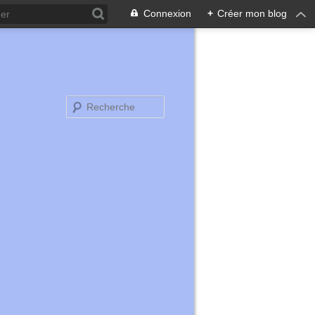
Connexion
+
Créer mon blog