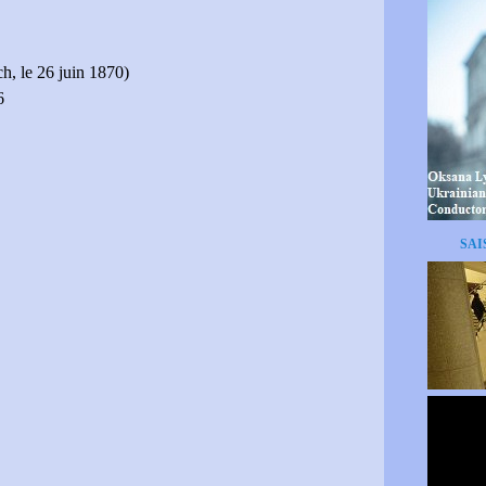
, le 26 juin 1870)
6
SAI