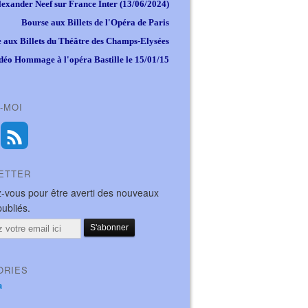
lexander Neef sur France Inter (13/06/2024)
Bourse aux Billets de l'Opéra de Paris
 aux Billets du Théâtre des Champs-Elysées
déo Hommage à l'opéra Bastille le 15/01/15
-MOI
ETTER
-vous pour être averti des nouveaux
publiés.
ORIES
a