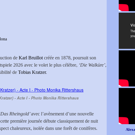
lona
uction de
Karl Bruillot
créée en 1878, poursuit son
iele 2026 avec le volet le plus célèbre,
‘Die Walküre’
,
ibilité de
Tobias Kratzer
.
ratzer) - Acte I - Photo Monika Rittershaus
‘Das Rheingold’
avec l’avènement d’une nouvelle
 cette première journée débute classiquement de nuit
pect chaleureux, isolée dans une forêt de conifères.
Alexa