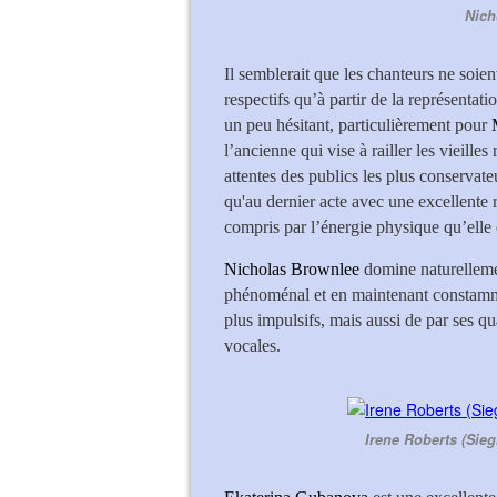
Nich
Il semblerait que les chanteurs ne soien
respectifs qu’à partir de la représentati
un peu hésitant, particulièrement pour
l’ancienne qui vise à railler les vieilles
attentes des publics les plus conservateu
qu'au dernier acte avec une excellente r
compris par l’énergie physique qu’elle
Nicholas Brownlee
domine naturelleme
phénoménal et en maintenant constamm
plus impulsifs, mais aussi de par ses qu
vocales.
Irene Roberts (Sieg