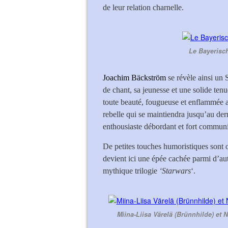
de leur relation charnelle.
Le Bayerisch
Joachim Bäckström
se révèle ainsi un 
de chant, sa jeunesse et une solide tenu
toute beauté, fougueuse et enflammée a
rebelle qui se maintiendra jusqu’au dern
enthousiaste débordant et fort communi
De petites touches humoristiques sont
devient ici une épée cachée parmi d’au
mythique trilogie
‘Starwars
‘.
Miina-Liisa Värelä (Brünnhilde) et