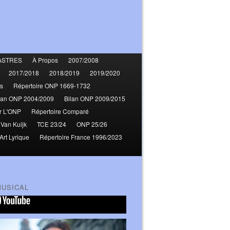
ASTRES
À Propos
2007/2008
2017/2018
2018/2019
2019/2020
s
Répertoire ONP 1669-1732
lan ONP 2004/2009
Bilan ONP 2009/2015
r L'ONP
Répertoire Comparé
 Van Kuijk
TCE 23/24
ONP 25/26
Art Lyrique
Répertoire France 1996/2023
MUSICAL