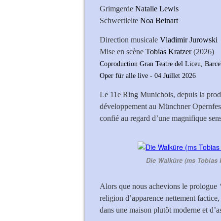
Grimgerde
Natalie Lewis
Schwertleite
Noa Beinart
Direction musicale
Vladimir Jurowski
Mise en scène
Tobias Kratzer
(2026)
Coproduction Gran Teatre del Liceu, Barce
Oper für alle live - 04 Juillet 2026
Le 11e Ring Munichois, depuis la prod
développement au Münchner Opernfestsp
confié au regard d’une magnifique sens
Die Walküre (ms Tobias K
Alors que nous achevions le prologue
religion d’apparence nettement factice,
dans une maison plutôt moderne et d’as