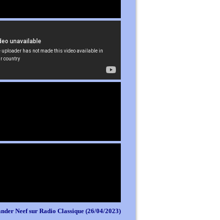
nder Neef sur Radio Classique (26/04/2023)