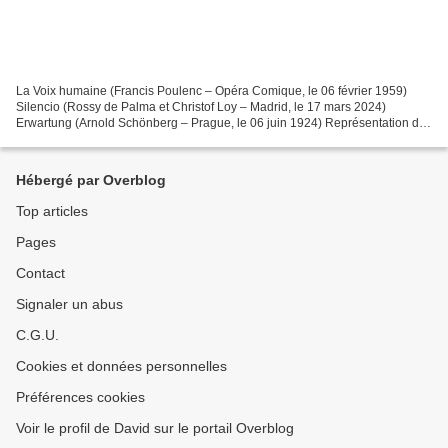
La Voix humaine (Francis Poulenc – Opéra Comique, le 06 février 1959)
Silencio (Rossy de Palma et Christof Loy – Madrid, le 17 mars 2024)
Erwartung (Arnold Schönberg – Prague, le 06 juin 1924) Représentation du
23 mars 2024 Teatro Real de Madrid La Voix...
Hébergé par Overblog
Top articles
Pages
Contact
Signaler un abus
C.G.U.
Cookies et données personnelles
Préférences cookies
Voir le profil de David sur le portail Overblog