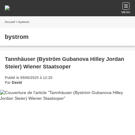
MENU
Accueil
» bystrom
bystrom
Tannhäuser (Byström Gubanova Hilley Jordan
Steier) Wiener Staatsoper
Publié le 09/06/2025 à 12:20
Par
David