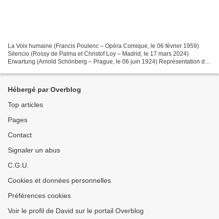
La Voix humaine (Francis Poulenc – Opéra Comique, le 06 février 1959)
Silencio (Rossy de Palma et Christof Loy – Madrid, le 17 mars 2024)
Erwartung (Arnold Schönberg – Prague, le 06 juin 1924) Représentation du
23 mars 2024 Teatro Real de Madrid La Voix...
Hébergé par Overblog
Top articles
Pages
Contact
Signaler un abus
C.G.U.
Cookies et données personnelles
Préférences cookies
Voir le profil de David sur le portail Overblog