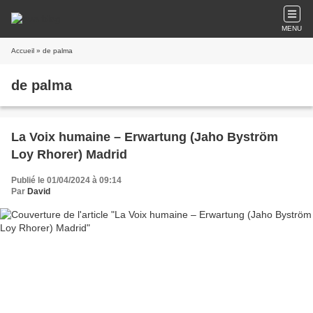
MENU
Accueil
» de palma
de palma
La Voix humaine – Erwartung (Jaho Byström
Loy Rhorer) Madrid
Publié le 01/04/2024 à 09:14
Par
David