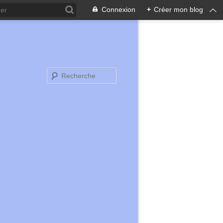
Connexion
+
Créer mon blog