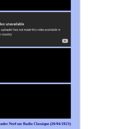
nder Neef sur Radio Classique (26/04/2023)