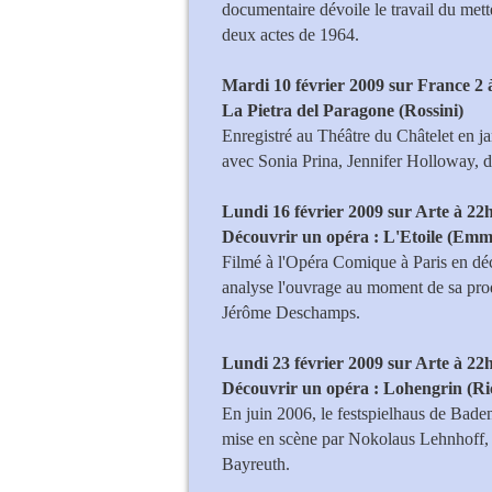
documentaire dévoile le travail du met
deux actes de 1964.
Mardi 10 février 2009 sur France 2
La Pietra del Paragone (Rossini)
Enregistré au Théâtre du Châtelet en j
avec Sonia Prina, Jennifer Holloway, d
Lundi 16 février 2009 sur Arte à 22
Découvrir un opéra
: L'Etoile (Em
Filmé à l'Opéra Comique à Paris en dé
analyse l'ouvrage au moment de sa pro
Jérôme Deschamps.
Lundi 23 février 2009 sur Arte à 22
Découvrir un opéra
: Lohengrin (R
En juin 2006, le festspielhaus de Bad
mise en scène par Nokolaus Lehnhoff, g
Bayreuth.