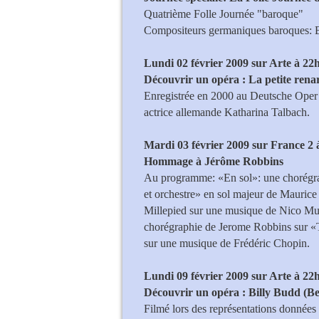
Quatrième Folle Journée "baroque"
Compositeurs germaniques baroques: 
Lundi 02 février 2009 sur Arte à 22
Découvrir un opéra
: La petite ren
Enregistrée en 2000 au Deutsche Oper de
actrice allemande Katharina Talbach.
Mardi 03 février 2009 sur France 2 
Hommage à Jérôme Robbins
Au programme: «En sol»: une chorégra
et orchestre» en sol majeur de Mauric
Millepied sur une musique de Nico Muh
chorégraphie de Jerome Robbins sur «
sur une musique de Frédéric Chopin.
Lundi 09 février 2009 sur Arte à 22
Découvrir un opéra
: Billy Budd (B
Filmé lors des représentations données