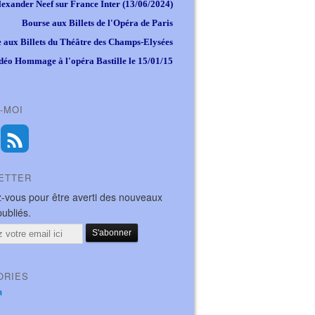
lexander Neef sur France Inter (13/06/2024)
Bourse aux Billets de l'Opéra de Paris
 aux Billets du Théâtre des Champs-Elysées
déo Hommage à l'opéra Bastille le 15/01/15
-MOI
ETTER
-vous pour être averti des nouveaux
publiés.
ORIES
a