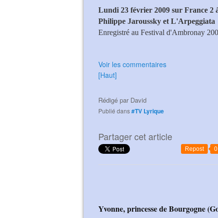
Lundi 23 février 2009 sur France 2 
Philippe Jaroussky et L'Arpeggiata
Enregistré au Festival d'Ambronay 2008
Voir les commentaires
[Haut]
Rédigé par
David
Publié dans
#TV Lyrique
Partager cet article
Repost
0
Yvonne, princesse de Bourgogne (