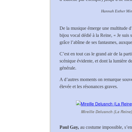
Hannah Esther Minutillo (
De la musique émerge une multitude d’i
bijou vocal dédié à la Reine, « Je suis so
grâce l’abîme de ses fantasmes, auxque
C’est en tout cas le grand air de la par
scénique évidente, et dont la lumière de
générale.
A d’autres moments on remarque souvent
élevée et les résonances graves.
Mireille Delusnch (La Reine
Paul Gay,
au costume impossible, s’en 