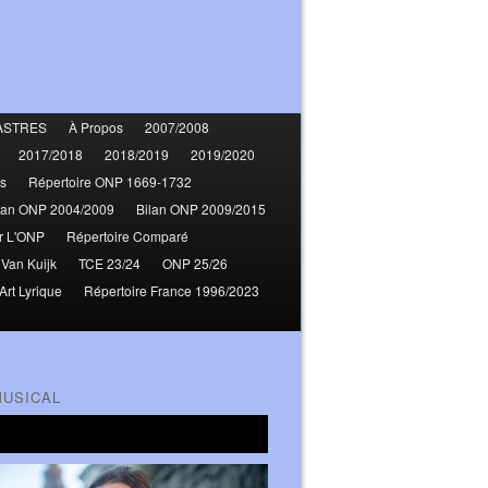
ASTRES
À Propos
2007/2008
2017/2018
2018/2019
2019/2020
s
Répertoire ONP 1669-1732
lan ONP 2004/2009
Bilan ONP 2009/2015
r L'ONP
Répertoire Comparé
 Van Kuijk
TCE 23/24
ONP 25/26
Art Lyrique
Répertoire France 1996/2023
MUSICAL